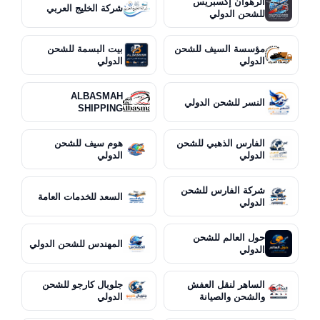
الرهوان إكسبريس
شركة الخليج العربي
للشحن الدولي
مؤسسة السيف للشحن
بيت البسمة للشحن
الدولي
الدولي
ALBASMAH
النسر للشحن الدولي
SHIPPING
الفارس الذهبي للشحن
هوم سيف للشحن
الدولي
الدولي
شركة الفارس للشحن
السعد للخدمات العامة
الدولي
حول العالم للشحن
المهندس للشحن الدولي
الدولي
الساهر لنقل العفش
جلوبال كارجو للشحن
والشحن والصيانة
الدولي