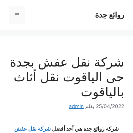
نتقل
لى
روائع جدة
القائمة
لمحتوى
شركة نقل عفش بجدة
حى الياقوت نقل أثاث
بالياقوت
25/04/2022
بقلم
admin
شركة روائع جدة هي أحد أفضل
شركة نقل عفش