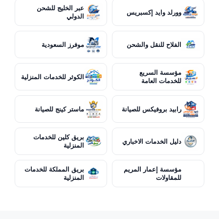
عبر الخليج للشحن
وورلد وايد إكسبريس
الدولي
الفلاح للنقل والشحن
موفرز السعودية
مؤسسة السريع
الكوثر للخدمات المنزلية
للخدمات العامة
رابيد بروفيكس للصيانة
ماستر كينج للصيانة
بريق كلين للخدمات
دليل الخدمات الاخباري
المنزلية
مؤسسة إعمار المريم
بريق المملكة للخدمات
للمقاولات
المنزلية