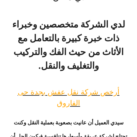
لدي الشركة متخصصين وخبراء
ذات خبرة كبيرة بالتعامل مع
الأثاث من حيث الفك والتركيب
والتغليف والنقل.
أرخص شركة نقل عفش بجدة حى
الفاروق
سيدي العميل أن عانيت بصعوبة بعملية النقل وكنت
تحتاج لشركة عريقة وأسعارها تنافسية فيكون الحل أن