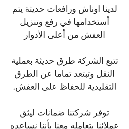
لدينا اوناش ورافعات حديثة يتم
أستخدامها في رفع وتنزيل
العفش من أعلى الأدوار
تتبع الشركة طرق حديثة بعملية
النقل وتبتعد تماما عن الطرق
التقليدية للحفاظ على العفش.
توفر شركتنا ضمانات ليثق
عملائنا بتعامله معنا بأننا نساعده