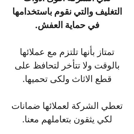
التغليف والتي نقوم باستخدامها
في حماية العفش.
تمتاز بأنها تلتزم مع عملائها
بالوقت ولا تتأخر لتحافظ على
قطع الاثاث ولكى تحميها.
تعطي الشركة لعملائها ضمانات
لكي يثقون بتعاملهم معنا.