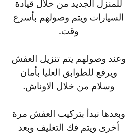
للمنزل الجديد من خلال قيادة
السيارات ويتم وصولهم بأسرع
وقت.
وعند وصولهم يتم تنزيل العفش
ويرفع للطوابق العليا بأمان
وسلام من خلال الاوناش.
وبعدها نبدأ بتركيب العفش مرة
أخرى ويتم فك التغليف وبعد