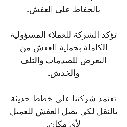
بالحفاظ على العفش.
تؤكد الشركة للعملاء المسؤولية
الكاملة بحماية العفش من
التعرض للصدمات والتلف
والخدش.
تعتمد شركتنا على خطط حديثة
بالنقل لكي يصل العفش للعميل
لأي مكان.