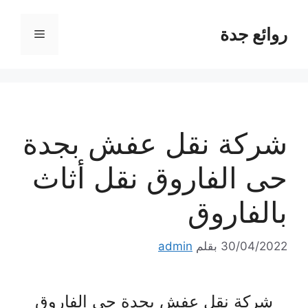
نتقل
لى
روائع جدة
القائمة
لمحتوى
شركة نقل عفش بجدة
حى الفاروق نقل أثاث
بالفاروق
30/04/2022
بقلم
admin
شركة نقل عفش بجدة حى الفاروق