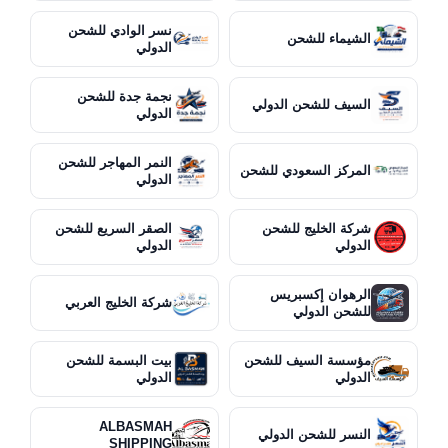
نسر الوادي للشحن
الشيماء للشحن
الدولي
نجمة جدة للشحن
السيف للشحن الدولي
الدولي
النمر المهاجر للشحن
المركز السعودي للشحن
الدولي
شركة الخليج للشحن
الصقر السريع للشحن
الدولي
الدولي
الرهوان إكسبريس
شركة الخليج العربي
للشحن الدولي
مؤسسة السيف للشحن
بيت البسمة للشحن
الدولي
الدولي
ALBASMAH
النسر للشحن الدولي
SHIPPING