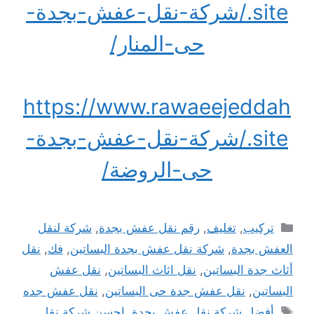
.site/شركة-نقل-عفش-بجدة-
حى-المنار/
https://www.rawaeejeddah
.site/شركة-نقل-عفش-بجدة-
حى-الروضة/
التصنيفات
تركيب
,
تغليف
,
رقم نقل عفش بجدة
,
شركة لنقل
العفش بجدة
,
شركة نقل عفش بجدة البساتين
,
فك
,
نقل
أثاث جدة البساتين
,
نقل اثاث البساتين
,
نقل عفش
البساتين
,
نقل عفش جدة حى البساتين
,
نقل عفش جده
الوسوم
أفضل شركة نقل عفش بجدة
,
احسن شركة نقل