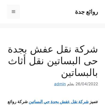
نتقل
لى
روائع جدة
القائمة
لمحتوى
شركة نقل عفش بجدة
حى البساتين نقل أثاث
بالبساتين
26/04/2022
بقلم
admin
تتميز
شركة نقل عفش بجدة حي البساتين
شركة روائع