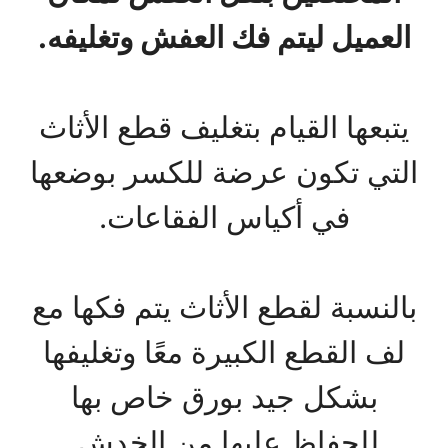
العميل ليتم فك العفش وتغليفه.
يتبعها القيام بتغليف قطع الأثاث
التي تكون عرضة للكسر بوضعها
في أكياس الفقاعات.
بالنسبة لقطع الأثاث يتم فكها مع
لف القطع الكبيرة معًا وتغليفها
بشكل جيد بورق خاص بها
للحفاظ عليها من الخدش.