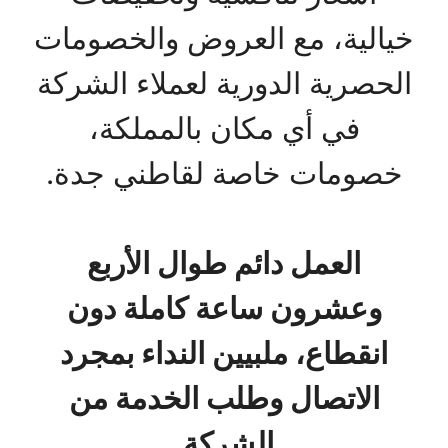
خيالية، مع العروض والخصومات
الحصرية الدورية لعملاء الشركة
في أي مكان بالمملكة،
خصومات خاصة لقاطني جدة.
العمل دائم طوال الأربع
وعشرون ساعة كاملة دون
انقطاع، ملبيين النداء بمجرد
الاتصال وطلب الخدمة من
الشركة.