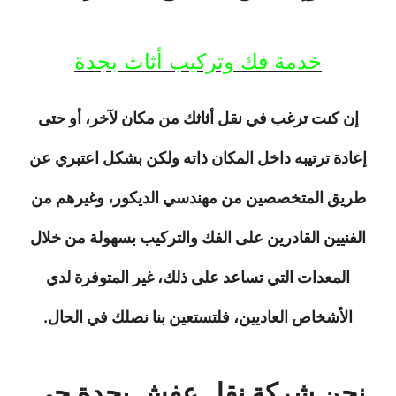
خدمة فك وتركيب أثاث بجدة
إن كنت ترغب في نقل أثاثك من مكان لآخر، أو حتى
إعادة ترتيبه داخل المكان ذاته ولكن بشكل اعتبري عن
طريق المتخصصين من مهندسي الديكور، وغيرهم من
الفنيين القادرين على الفك والتركيب بسهولة من خلال
المعدات التي تساعد على ذلك، غير المتوفرة لدي
الأشخاص العاديين، فلتستعين بنا نصلك في الحال.
نحن شركة نقل عفش بجدة حى