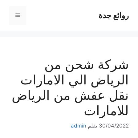
نتقل
لى
روائع جدة
القائمة
لمحتوى
شركة شحن من
الرياض الي الامارات
نقل عفش من الرياض
للامارات
30/04/2022
بقلم
admin