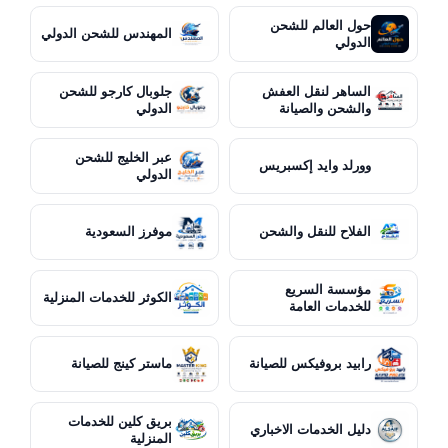
حول العالم للشحن
المهندس للشحن الدولي
الدولي
الساهر لنقل العفش
جلوبال كارجو للشحن
والشحن والصيانة
الدولي
عبر الخليج للشحن
وورلد وايد إكسبريس
الدولي
الفلاح للنقل والشحن
موفرز السعودية
مؤسسة السريع
الكوثر للخدمات المنزلية
للخدمات العامة
رابيد بروفيكس للصيانة
ماستر كينج للصيانة
بريق كلين للخدمات
دليل الخدمات الاخباري
المنزلية