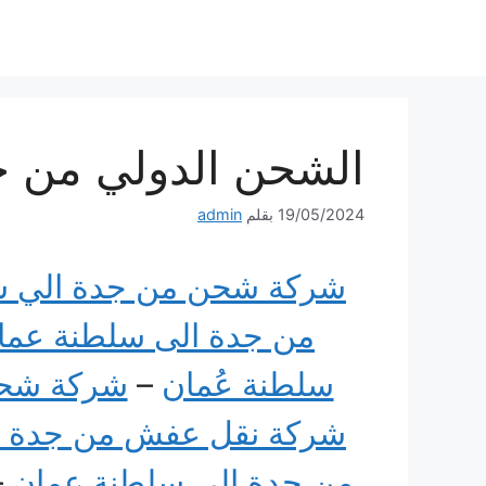
نتقل
لى
لمحتوى
الشحن الدولي من ج
19/05/2024
بقلم
admin
شركة شحن من جدة الي س
من جدة الى سلطنة عما
سلطنة عُمان
–
شركة شحن
شركة نقل عفش من جدة ا
من جدة الي سلطنة عمان
–