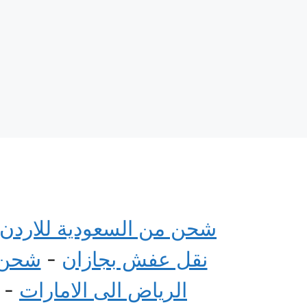
شحن من السعودية للاردن
نقل عفش بجازان
-
شحن م
الرياض الى الامارات
-