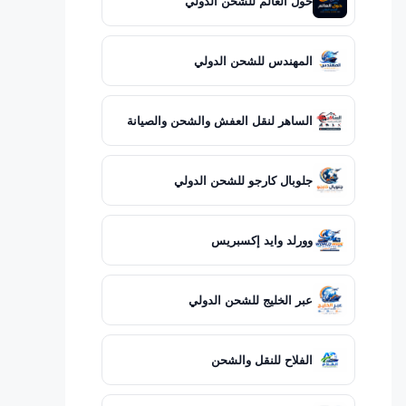
حول العالم للشحن الدولي
المهندس للشحن الدولي
الساهر لنقل العفش والشحن والصيانة
جلوبال كارجو للشحن الدولي
وورلد وايد إكسبريس
عبر الخليج للشحن الدولي
الفلاح للنقل والشحن