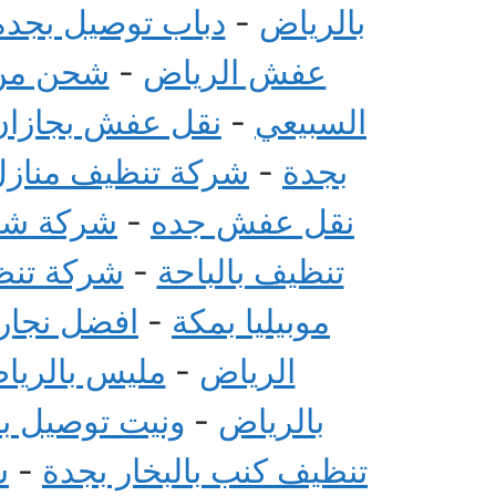
بالرياض
-
دباب توصيل بجدة
عفش الرياض
-
شحن من 
السبيعي
-
نقل عفش بجازان
بجدة
-
شركة تنظيف منازل 
نقل عفش جده
-
شركة شحن
تنظيف بالباحة
-
شركة تنظي
موبيليا بمكة
-
افضل نجار 
الرياض
-
مليس بالريا
بالرياض
-
ونيت توصيل ب
تنظيف كنب بالبخار بجدة
-
ش