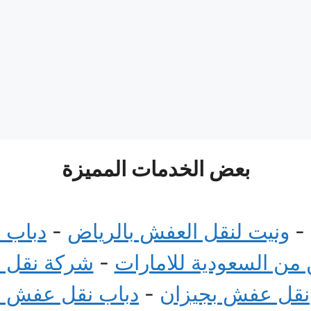
بعض الخدمات المميزة
-
ونيت لنقل العفش بالرياض
-
دباب 
ن السعودية للامارات
-
شركة نقل 
نقل عفش بجيزان
-
دباب نقل عفش 