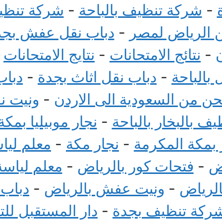
-
شركة تنظيف بالباحة
-
شركة تنظيف
الرياض لمصر
-
دباب نقل عفش بجد
-
نتائج الامتحانات
-
نتايج الامتحانات
-
بالباحة
-
دباب نقل اثاث بجدة
-
دباب
 من السعودية الى الاردن
-
ونيت ن
ف بالبخار بالباحة
-
نجار موبيليا بمكة
بمكة المكرمة
-
نجار مكة
-
معلم ليا
ض
-
فتحات كور بالرياض
-
معلم لياسة
الرياض
-
ونيت عفش بالرياض
-
دباب
ركة تنظيف بجدة
-
دار المستقبل لل