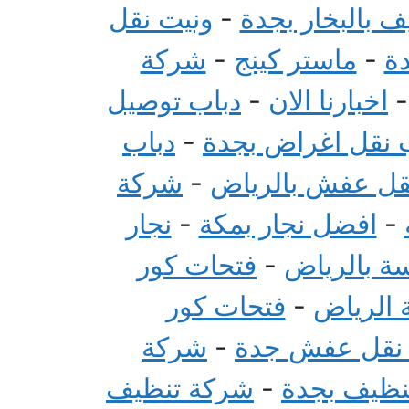
 بالبخار بجدة
-
ونيت نقل
ة
-
ماستر كينج
-
شركة
اخبارنا الان
-
دباب توصيل
 نقل اغراض بجدة
-
دباب
قل عفش بالرياض
-
شركة
-
افضل نجار بمكة
-
نجار
سة بالرياض
-
فتحات كور
 الرياض
-
فتحات كور
 نقل عفش جدة
-
شركة
تنظيف بجدة
-
شركة تنظيف