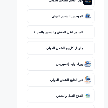
حول العالم للشحن الدولي
المهندس للشحن الدولي
الساهر لنقل العفش والشحن والصيانة
جلوبال كارجو للشحن الدولي
وورلد وايد إكسبريس
عبر الخليج للشحن الدولي
الفلاح للنقل والشحن