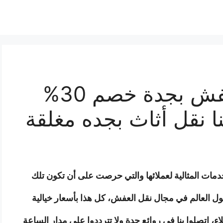
افضل شركة نقل عفش بجدة خصم 30%
ا نقل أثاث بجده مغلقة
مات المثالية لعملائها والتي حرصت على أن تكون تلك
ول العالم في مجال نقل العفش، كل هذا بأسعار خيالية
، اتصلوا بنا في روائع جدة ولا تترددوا على مدار الساعة