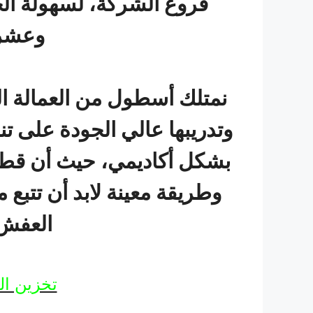
فروع الشركة، لسهولة ال
وعشر
نمتلك أسطول من العمالة الفلب
وتدريبها عالي الجودة على تن
بشكل أكاديمي، حيث أن قطع ا
وطريقة معينة لابد أن تتبع
العفش أ
تخزين ا