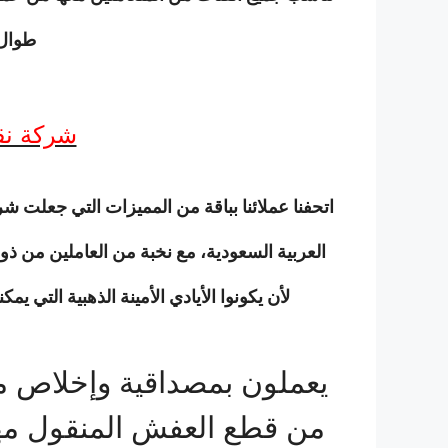
طوال 
شركة ن
اتحفنا عملائنا بباقة من المميزات التي جعلت 
العربية السعودية، مع نخبة من العاملين من ذو
لأن يكونوا الأيادي الأمينة الذهبية التي 
يعملون بمصداقية وإخلاص م
من قطع العفش المنقول مهم