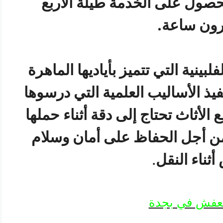
حصول على الخدمة طيلة الأربع
ون ساعة.
ينية التي تتميز بأياديها الماهرة
فيذ الأساليب العلمية التي درسوها
لأثاث تحتاج إلى دقة أثناء حملها
 من أجل الحفاظ على أمان وسلام
ثناء النقل
.
لعفش في بجدة