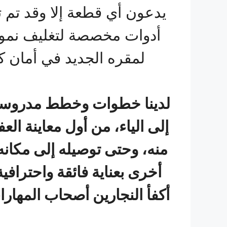
يدعون أي قطعة إلا وقد تم تغ
أدوات مخصصة لتغليف نم
لمقره الجديد في أمان ك
لدينا خطوات وخطط مدروسة 
إلى الياء، من أول معاينة ا
منه، وحتى توصيله إلى مكانه 
أخرى بعناية فائقة واحترافي
أكفأ النجارين أصحاب المهارا