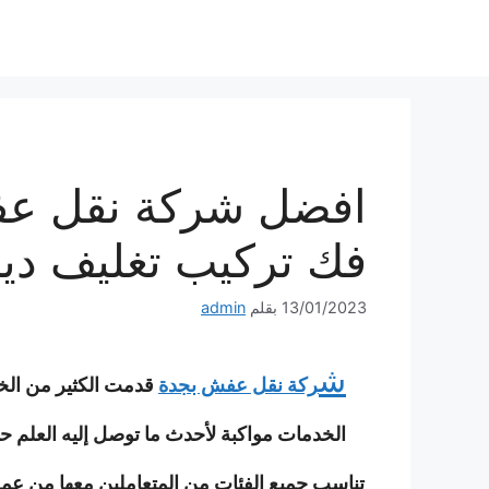
نتقل
لى
لمحتوى
فك تركيب تغليف دين
13/01/2023
بقلم
admin
ش
ركة نقل عفش بجدة
قدمت الكثير من الخد
الخدمات مواكبة لأحدث ما توصل إليه العلم ح
تناسب جميع الفئات من المتعاملين معها من عملاء