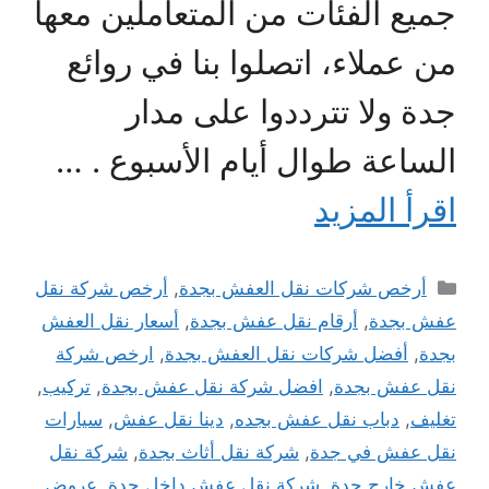
جميع الفئات من المتعاملين معها
من عملاء، اتصلوا بنا في روائع
جدة ولا تترددوا على مدار
الساعة طوال أيام الأسبوع . …
اقرأ المزيد
التصنيفات
أرخص شركات نقل العفش بجدة
,
أرخص شركة نقل
عفش بجدة
,
أرقام نقل عفش بجدة
,
أسعار نقل العفش
بجدة
,
أفضل شركات نقل العفش بجدة
,
ارخص شركة
نقل عفش بجدة
,
افضل شركة نقل عفش بجدة
,
تركيب
,
تغليف
,
دباب نقل عفش بجده
,
دينا نقل عفش
,
سيارات
نقل عفش في جدة
,
شركة نقل أثاث بجدة
,
شركة نقل
عفش خارج جدة
,
شركة نقل عفش داخل جدة
,
عروض