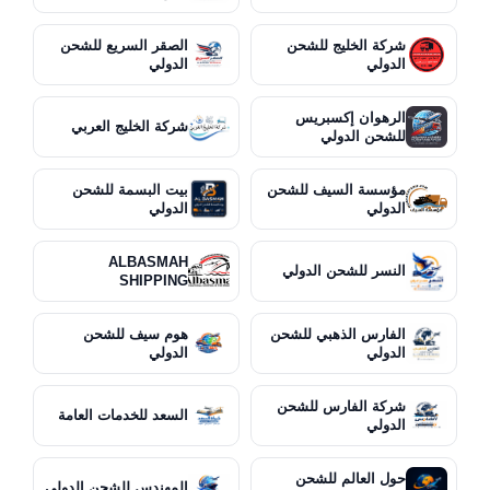
شركة الخليج للشحن
الصقر السريع للشحن
الدولي
الدولي
الرهوان إكسبريس
شركة الخليج العربي
للشحن الدولي
مؤسسة السيف للشحن
بيت البسمة للشحن
الدولي
الدولي
ALBASMAH
النسر للشحن الدولي
SHIPPING
الفارس الذهبي للشحن
هوم سيف للشحن
الدولي
الدولي
شركة الفارس للشحن
السعد للخدمات العامة
الدولي
حول العالم للشحن
المهندس للشحن الدولي