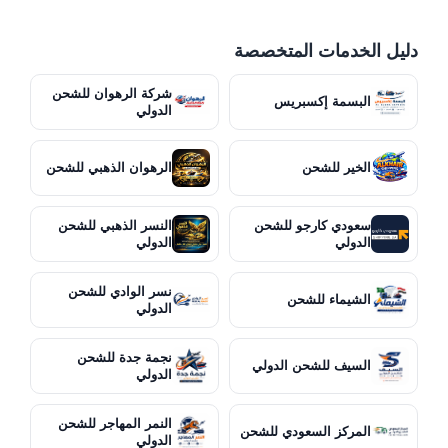
دليل الخدمات المتخصصة
شركة الرهوان للشحن
البسمة إكسبريس
الدولي
الخير للشحن
الرهوان الذهبي للشحن
سعودي كارجو للشحن
النسر الذهبي للشحن
الدولي
الدولي
نسر الوادي للشحن
الشيماء للشحن
الدولي
نجمة جدة للشحن
السيف للشحن الدولي
الدولي
النمر المهاجر للشحن
المركز السعودي للشحن
الدولي