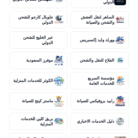
الدولي
الساهر لنقل العفش
جلوبال كارجو للشحن
والشحن والصيانة
الدولي
عبر الخليج للشحن
وورلد وايد إكسبريس
الدولي
الفلاح للنقل والشحن
موفرز السعودية
مؤسسة السريع
الكوثر للخدمات المنزلية
للخدمات العامة
رابيد بروفيكس للصيانة
ماستر كينج للصيانة
بريق كلين للخدمات
دليل الخدمات الاخباري
المنزلية