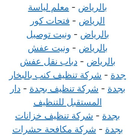
بالرياض
-
معلم لياسة
الرياض
-
فتحات كور
بالرياض
-
ونيت توصيل
بالرياض
-
ونيت عفش
بالرياض
-
دباب نقل عفش
جدة
-
شركة تنظيف كنب بالبخار
بجدة
-
شركة تنظيف بجدة
-
دار
المستقبل للتنظيف
بجدة
-
شركة تنظيف خزانات
بجدة
-
شركة مكافحة حشرات