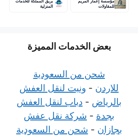
مؤسسة إعمار المريم
بريق المملكة للخدمات
للمقاولات
المنزلية
بعض الخدمات المميزة
شحن من السعودية
للاردن
-
ونيت لنقل العفش
بالرياض
-
دباب لنقل العفش
بجدة
-
شركة نقل عفش
بجازان
-
شحن من السعودية