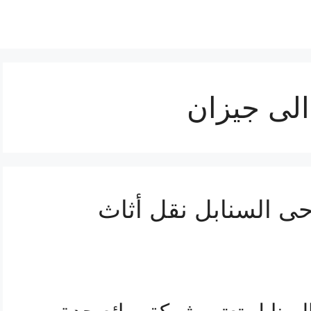
لى جيزان
 السنابل نقل أثاث