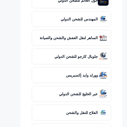
حول العالم للشحن الدولي
المهندس للشحن الدولي
الساهر لنقل العفش والشحن والصيانة
جلوبال كارجو للشحن الدولي
وورلد وايد إكسبريس
عبر الخليج للشحن الدولي
الفلاح للنقل والشحن