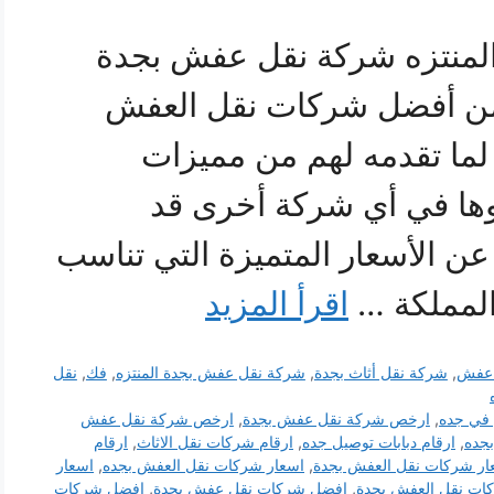
منتزه شركة نقل عفش بجدة
المنتزه 0547711225 من أفضل شركات نقل العفش
، لما تقدمه لهم من مميزات
دوها في أي شركة أخرى قد
عن الأسعار المتميزة التي تناسب
لمملكة …
اقرأ المزيد
ل عفش
,
شركة نقل أثاث بجدة
,
شركة نقل عفش بجدة المنتزه
,
فك
,
نقل
في جده
,
ارخص شركة نقل عفش بجدة
,
ارخص شركة نقل عفش
جده
,
ارقام دبابات توصيل جده
,
ارقام شركات نقل الاثاث
,
ارقام
ار شركات نقل العفش بجدة
,
اسعار شركات نقل العفش بجده
,
اسعار
ات نقل العفش بجدة
,
افضل شركات نقل عفش بجدة
,
افضل شركات