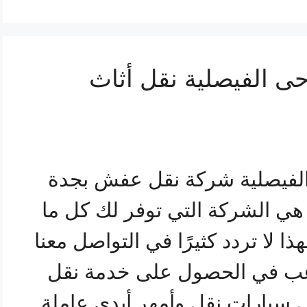
 الفيصلية نقل أثاث
فيصلية شركة نقل عفش بجدة
ى الفيصلية 0547711225 هي الشركة التي توفر لك كل ما
ذا لا تردد كثيرًا في التواصل معنا
غب في الحصول على خدمة نقل
 سيارات نقل وأمهر أيدي عاملة