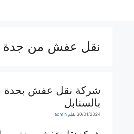
نتقل
لى
لمحتوى
نقل عفش من جدة ا
شركة نقل عفش بجدة حى
بالسنابل
30/01/2024
بقلم
admin