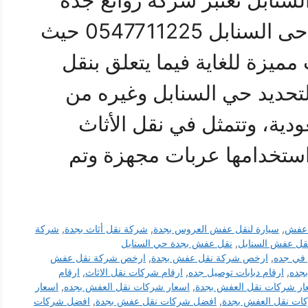
نابل تعتبر شركة روائع جدة
أكبر شركة نقل عفش بجدة حى السنابل 0547711225 حيث
مميزة للغاية فيما يتعلق بنقل
تحديد حي السنابل وغيره من
دية، وتتمثل في نقل الأثاث
استخدامها عربات مجهزة وتم
ل عفش
,
سيارة لنقل عفش العروس بجدة
,
شركة نقل أثاث بجدة
,
شركة
قل عفش السنابل
,
نقل عفش بجدة حي السنابل
في جده
,
ارخص شركة نقل عفش بجدة
,
ارخص شركة نقل عفش
جده
,
ارقام دبابات توصيل جده
,
ارقام شركات نقل الاثاث
,
ارقام
ار شركات نقل العفش بجدة
,
اسعار شركات نقل العفش بجده
,
اسعار
ات نقل العفش بجدة
,
افضل شركات نقل عفش بجدة
,
افضل شركات