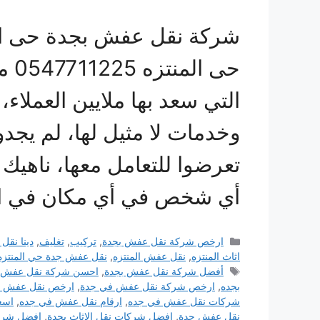
شركة نقل عفش بجدة حى ال
حى 
التي سعد بها ملايين العملاء
وخدمات لا مثيل لها، لم يج
تعرضوا للتعامل معها، ناهيك 
أي شخص في أي مكان في ا
التصنيفات
ارخص شركة نقل عفش بجدة
,
تركيب
,
تغليف
,
دينا نق
اثاث المنتزه
,
نقل عفش المنتزه
,
نقل عفش جدة حي المنتزه
الوسوم
أفضل شركة نقل عفش بجدة
,
احسن شركة نقل عفش 
بجده
,
ارخص شركة نقل عفش في جدة
,
ارخص نقل عفش ب
شركات نقل عفش في جده
,
ارقام نقل عفش في جده
,
اسع
نقل عفش جدة
,
افضل شركات نقل الاثاث بجدة
,
افضل شرك