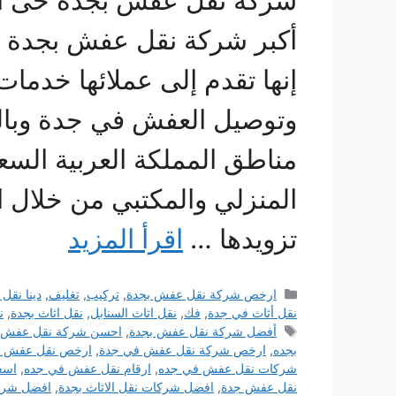
شركة نقل عفش بجدة حى الس
إنها تقدم إلى عملائها خدمات 
وتوصيل العفش في جدة وبال
مناطق المملكة العربية السعو
المنزلي والمكتبي من خلال 
تزويدها …
اقرأ المزيد
التصنيفات
ارخص شركة نقل عفش بجدة
,
تركيب
,
تغليف
,
دينا نق
نقل أثاث في جدة
,
فك
,
نقل اثاث السنابل
,
نقل اثاث بجدة
,
ن
الوسوم
أفضل شركة نقل عفش بجدة
,
احسن شركة نقل عفش 
بجده
,
ارخص شركة نقل عفش في جدة
,
ارخص نقل عفش ب
شركات نقل عفش في جده
,
ارقام نقل عفش في جده
,
اسع
نقل عفش جدة
,
افضل شركات نقل الاثاث بجدة
,
افضل شرك