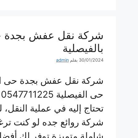
شركة نقل عفش بجدة حى
بالفيصلية
30/01/2024
بقلم
admin
شركة نقل عفش بجدة حى ال
ح
تحتاج إليه في عملية النقل، له
شركة روائع جده لو كنت تر
شاملة متميزة توفر لك أفضل