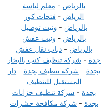
بالرياض
-
معلم لياسة
الرياض
-
فتحات كور
بالرياض
-
ونيت توصيل
بالرياض
-
ونيت عفش
بالرياض
-
دباب نقل عفش
جدة
-
شركة تنظيف كنب بالبخار
بجدة
-
شركة تنظيف بجدة
-
دار
المستقبل للتنظيف
بجدة
-
شركة تنظيف خزانات
بجدة
-
شركة مكافحة حشرات