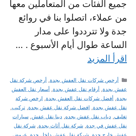
جميع الفئات من المتعاملين معها
من عملاء، اتصلوا بنا في روائع
جدة ولا تترددوا على مدار
الساعة طوال أيام الأسبوع . …
اقرأ المزيد
التصنيفات
أرخص شركات نقل العفش بجدة
,
أرخص شركة نقل
عفش بجدة
,
أرقام نقل عفش بجدة
,
أسعار نقل العفش
بجدة
,
أفضل شركات نقل العفش بجدة
,
ارخص شركة
نقل عفش بجدة
,
افضل شركة نقل عفش بجدة
,
تركيب
,
تغليف
,
دباب نقل عفش بجده
,
دينا نقل عفش
,
سيارات
نقل عفش في جدة
,
شركة نقل أثاث بجدة
,
شركة نقل
عفش خارج جدة
,
شركة نقل عفش داخل جدة
,
عروض