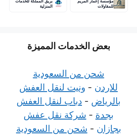
مؤسسة إعمار المريم
بريق المملكة للخدمات
للمقاولات
المنزلية
بعض الخدمات المميزة
شحن من السعودية
للاردن
-
ونيت لنقل العفش
بالرياض
-
دباب لنقل العفش
بجدة
-
شركة نقل عفش
بجازان
-
شحن من السعودية