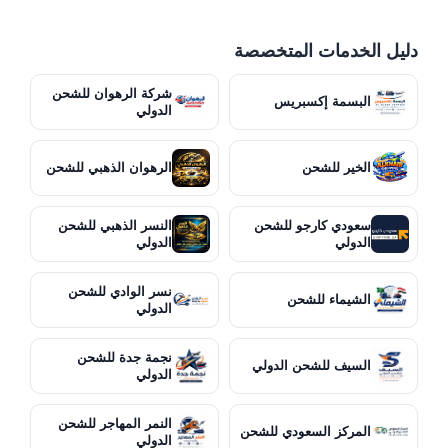
دليل الخدمات المتخصصة
شركة الرهوان للشحن
البسمة إكسبريس
الدولي
الخير للشحن
الرهوان الذهبي للشحن
سعودي كارجو للشحن
النسر الذهبي للشحن
الدولي
الدولي
نسر الوادي للشحن
الشيماء للشحن
الدولي
نجمة جدة للشحن
السيف للشحن الدولي
الدولي
النمر المهاجر للشحن
المركز السعودي للشحن
الدولي