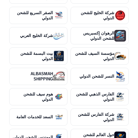
شركة الخليج للشحن
الصقر السريع للشحن
الدولي
الدولي
الرهوان إكسبريس
شركة الخليج العربي
للشحن الدولي
مؤسسة السيف للشحن
بيت البسمة للشحن
الدولي
الدولي
ALBASMAH
النسر للشحن الدولي
SHIPPING
الفارس الذهبي للشحن
هوم سيف للشحن
الدولي
الدولي
شركة الفارس للشحن
السعد للخدمات العامة
الدولي
حول العالم للشحن
المهندس للشحن الدولي