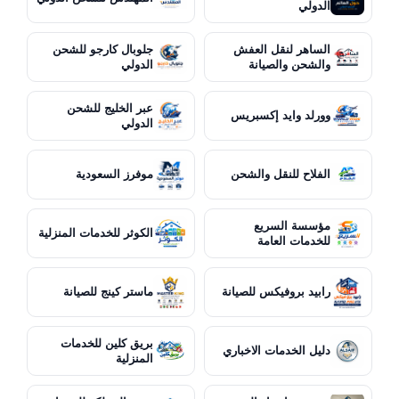
الدولي
الساهر لنقل العفش
جلوبال كارجو للشحن
والشحن والصيانة
الدولي
عبر الخليج للشحن
وورلد وايد إكسبريس
الدولي
الفلاح للنقل والشحن
موفرز السعودية
مؤسسة السريع
الكوثر للخدمات المنزلية
للخدمات العامة
رابيد بروفيكس للصيانة
ماستر كينج للصيانة
بريق كلين للخدمات
دليل الخدمات الاخباري
المنزلية