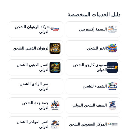
دليل الخدمات المتخصصة
شركة الرهوان للشحن
البسمة إكسبريس
الدولي
الخير للشحن
الرهوان الذهبي للشحن
سعودي كارجو للشحن
النسر الذهبي للشحن
الدولي
الدولي
نسر الوادي للشحن
الشيماء للشحن
الدولي
نجمة جدة للشحن
السيف للشحن الدولي
الدولي
النمر المهاجر للشحن
المركز السعودي للشحن
الدولي