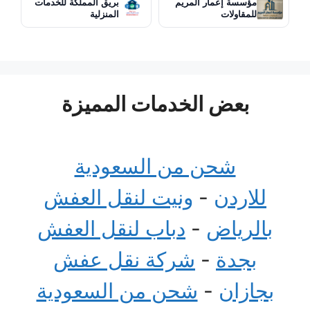
مؤسسة إعمار المريم
بريق المملكة للخدمات
للمقاولات
المنزلية
بعض الخدمات المميزة
شحن من السعودية
للاردن
-
ونيت لنقل العفش
بالرياض
-
دباب لنقل العفش
بجدة
-
شركة نقل عفش
بجازان
-
شحن من السعودية