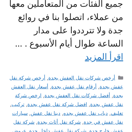
جميع الفئات من المتعاملين معها
من عملاء، اتصلوا بنا في روائع
جدة ولا تترددوا على مدار
الساعة طوال أيام الأسبوع . …
اقرأ المزيد
التصنيفات
أرخص شركات نقل العفش بجدة
,
أرخص شركة نقل
عفش بجدة
,
أرقام نقل عفش بجدة
,
أسعار نقل العفش
بجدة
,
أفضل شركات نقل العفش بجدة
,
ارخص شركة
نقل عفش بجدة
,
افضل شركة نقل عفش بجدة
,
تركيب
,
تغليف
,
دباب نقل عفش بجده
,
دينا نقل عفش
,
سيارات
نقل عفش في جدة
,
شركة نقل أثاث بجدة
,
شركة نقل
عفش خارج جدة
,
شركة نقل عفش داخل جدة
,
عروض