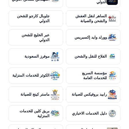
الدولي
الساهر لنقل العفش
جلوبال كارجو للشحن
والشحن والصيانة
الدولي
عبر الخليج للشحن
وورلد وايد إكسبريس
الدولي
الفلاح للنقل والشحن
موفرز السعودية
مؤسسة السريع
الكوثر للخدمات المنزلية
للخدمات العامة
رابيد بروفيكس للصيانة
ماستر كينج للصيانة
بريق كلين للخدمات
دليل الخدمات الاخباري
المنزلية