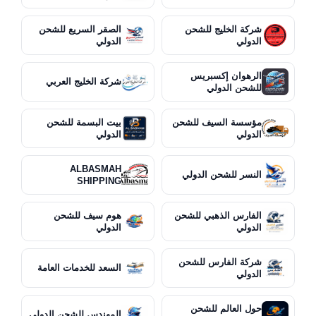
شركة الخليج للشحن
الصقر السريع للشحن
الدولي
الدولي
الرهوان إكسبريس
شركة الخليج العربي
للشحن الدولي
مؤسسة السيف للشحن
بيت البسمة للشحن
الدولي
الدولي
ALBASMAH
النسر للشحن الدولي
SHIPPING
الفارس الذهبي للشحن
هوم سيف للشحن
الدولي
الدولي
شركة الفارس للشحن
السعد للخدمات العامة
الدولي
حول العالم للشحن
المهندس للشحن الدولي