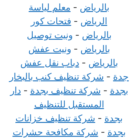
بالرياض
-
معلم لياسة
الرياض
-
فتحات كور
بالرياض
-
ونيت توصيل
بالرياض
-
ونيت عفش
بالرياض
-
دباب نقل عفش
جدة
-
شركة تنظيف كنب بالبخار
بجدة
-
شركة تنظيف بجدة
-
دار
المستقبل للتنظيف
بجدة
-
شركة تنظيف خزانات
بجدة
-
شركة مكافحة حشرات