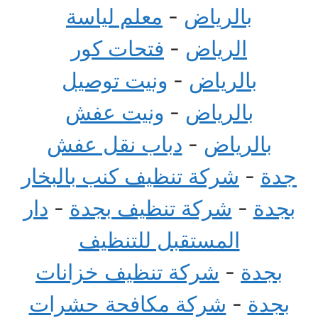
بالرياض
-
معلم لياسة
الرياض
-
فتحات كور
بالرياض
-
ونيت توصيل
بالرياض
-
ونيت عفش
بالرياض
-
دباب نقل عفش
جدة
-
شركة تنظيف كنب بالبخار
بجدة
-
شركة تنظيف بجدة
-
دار
المستقبل للتنظيف
بجدة
-
شركة تنظيف خزانات
بجدة
-
شركة مكافحة حشرات