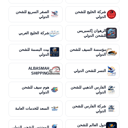
شركة الخليج للشحن
الصقر السريع للشحن
الدولي
الدولي
الرهوان إكسبريس
شركة الخليج العربي
للشحن الدولي
مؤسسة السيف للشحن
بيت البسمة للشحن
الدولي
الدولي
ALBASMAH
النسر للشحن الدولي
SHIPPING
الفارس الذهبي للشحن
هوم سيف للشحن
الدولي
الدولي
شركة الفارس للشحن
السعد للخدمات العامة
الدولي
حول العالم للشحن
المهندس للشحن الدولي