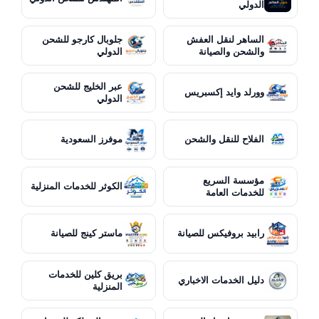
الدولي
الساهر لنقل العفش
جلوبال كارجو للشحن
والشحن والصيانة
الدولي
عبر الخليج للشحن
وورلد وايد إكسبريس
الدولي
الفلاح للنقل والشحن
موفرز السعودية
مؤسسة السريع
الكوثر للخدمات المنزلية
للخدمات العامة
رابيد بروفيكس للصيانة
ماستر كينج للصيانة
بريق كلين للخدمات
دليل الخدمات الاخباري
المنزلية