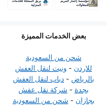
مؤسسة إعمار المريم
بريق المملكة للخدمات
للمقاولات
المنزلية
بعض الخدمات المميزة
شحن من السعودية
للاردن
-
ونيت لنقل العفش
بالرياض
-
دباب لنقل العفش
بجدة
-
شركة نقل عفش
بجازان
-
شحن من السعودية