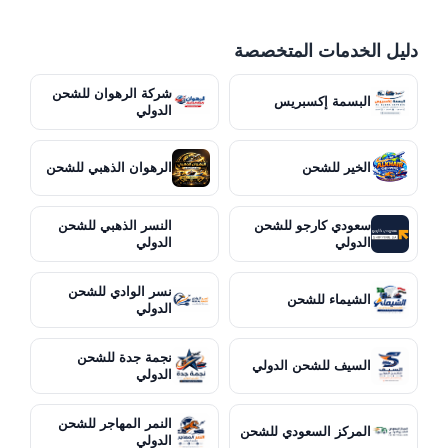
دليل الخدمات المتخصصة
شركة الرهوان للشحن
البسمة إكسبريس
الدولي
الخير للشحن
الرهوان الذهبي للشحن
سعودي كارجو للشحن
النسر الذهبي للشحن
الدولي
الدولي
نسر الوادي للشحن
الشيماء للشحن
الدولي
نجمة جدة للشحن
السيف للشحن الدولي
الدولي
النمر المهاجر للشحن
المركز السعودي للشحن
الدولي