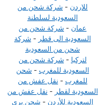
للاردن
-
شركة شحن من
السعودية لسلطنة
عمان
-
شركة شحن من
السعودية الى قطر
-
شركة
شحن من السعودية
لتركيا
-
شركة شحن من
السعودية للمغرب
-
شحن
للمغرب
-
نقل عفش من
السعودية لقطر
-
نقل عفش من
السعودية للأردن
-
شحن بري