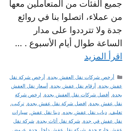
جميع الفئات من المتعاملين معها
من عملاء، اتصلوا بنا في روائع
جدة ولا تترددوا على مدار
الساعة طوال أيام الأسبوع . …
اقرأ المزيد
التصنيفات
أرخص شركات نقل العفش بجدة
,
أرخص شركة نقل
عفش بجدة
,
أرقام نقل عفش بجدة
,
أسعار نقل العفش
بجدة
,
أفضل شركات نقل العفش بجدة
,
ارخص شركة
نقل عفش بجدة
,
افضل شركة نقل عفش بجدة
,
تركيب
,
تغليف
,
دباب نقل عفش بجده
,
دينا نقل عفش
,
سيارات
نقل عفش في جدة
,
شركة نقل أثاث بجدة
,
شركة نقل
عفش خارج جدة
,
شركة نقل عفش داخل جدة
,
عروض