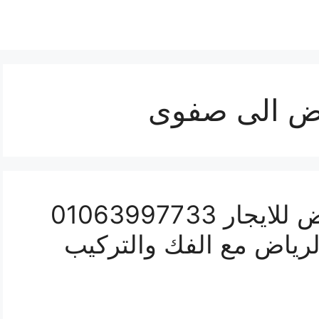
ض الى صفوى
شركة نقل عفش بالرياض للايجار 01063997733
لرياض مع الفك والتركيب