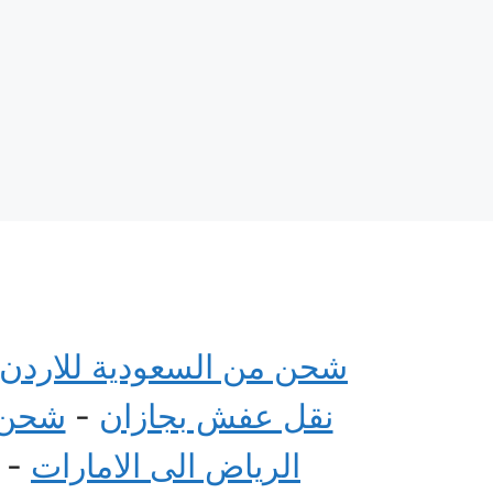
شحن من السعودية للاردن
نقل عفش بجازان
-
شحن م
الرياض الى الامارات
-