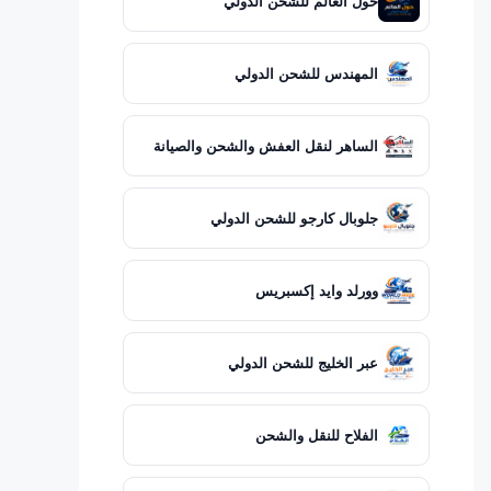
حول العالم للشحن الدولي
المهندس للشحن الدولي
الساهر لنقل العفش والشحن والصيانة
جلوبال كارجو للشحن الدولي
وورلد وايد إكسبريس
عبر الخليج للشحن الدولي
الفلاح للنقل والشحن