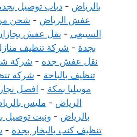
بالرياض
-
دباب توصيل بجدة
عفش الرياض
-
شحن من 
السبيعي
-
نقل عفش بجازان
بجدة
-
شركة تنظيف منازل 
نقل عفش جده
-
شركة شحن
تنظيف بالباحة
-
شركة تنظي
موبيليا بمكة
-
افضل نجار 
الرياض
-
مليس بالريا
بالرياض
-
ونيت توصيل ب
تنظيف كنب بالبخار بجدة
-
ش