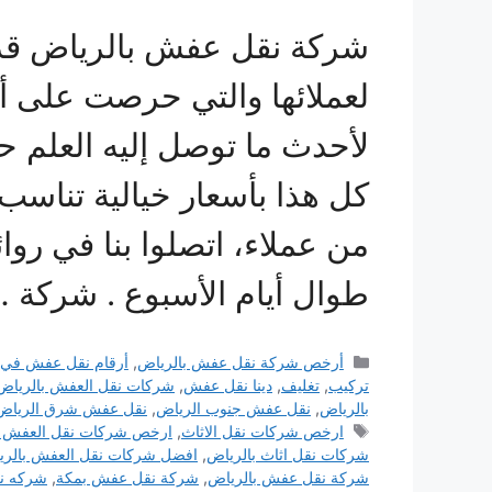
شركة نقل عفش بالرياض قدمت
لعملائها والتي حرصت على أ
لأحدث ما توصل إليه العلم 
كل هذا بأسعار خيالية تناسب 
من عملاء، اتصلوا بنا في روائ
طوال أيام الأسبوع . شركة 
التصنيفات
أرخص شركة نقل عفش بالرياض
,
أرقام نقل عفش في 
تركيب
,
تغليف
,
دينا نقل عفش
,
شركات نقل العفش بالرياض
بالرياض
,
نقل عفش جنوب الرياض
,
نقل عفش شرق الرياض
الوسوم
ارخص شركات نقل الاثاث
,
ارخص شركات نقل العفش ب
شركات نقل اثاث بالرياض
,
افضل شركات نقل العفش بالري
شركة نقل عفش بالرياض
,
شركة نقل عفش بمكة
,
شركه ن