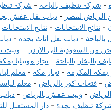
-
شركة تنظيف بالباحة
-
شركة تنظيف
الرياض لمصر
-
دباب نقل عفش بجد
-
نتائج الامتحانات
-
نتايج الامتحانات
-
بالباحة
-
دباب نقل اثاث بجدة
-
دباب
 من السعودية الى الاردن
-
ونيت ن
ف بالبخار بالباحة
-
نجار موبيليا بمكة
بمكة المكرمة
-
نجار مكة
-
معلم ليا
ض
-
فتحات كور بالرياض
-
معلم لياسة
الرياض
-
ونيت عفش بالرياض
-
دباب
ركة تنظيف بجدة
-
دار المستقبل لل