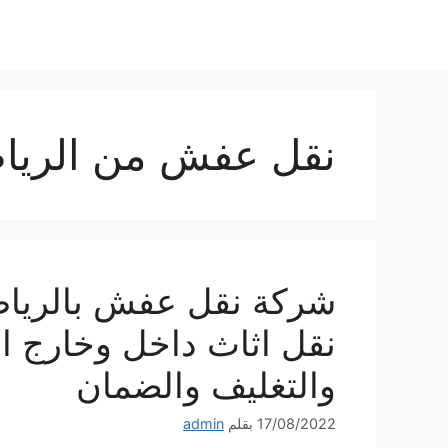
نتقل
لى
لمحتوى
نقل عفش من الريا
نقل اثاث داخل وخارج ا
والتغليف والضمان
17/08/2022
بقلم
admin