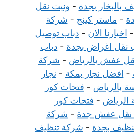
 بالبخار بجدة
-
ونيت نقل
ة
-
ماستر كينج
-
شركة
اخبارنا الان
-
دباب توصيل
 نقل اغراض بجدة
-
دباب
قل عفش بالرياض
-
شركة
-
افضل نجار بمكة
-
نجار
سة بالرياض
-
فتحات كور
 الرياض
-
فتحات كور
 نقل عفش جدة
-
شركة
تنظيف بجدة
-
شركة تنظيف