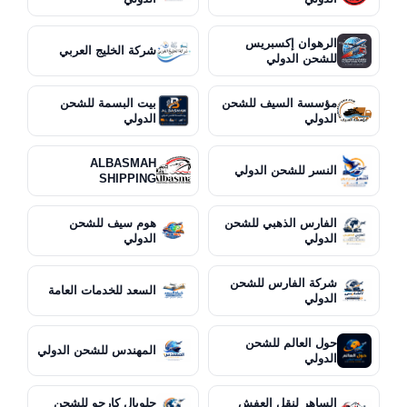
الرهوان إكسبريس
شركة الخليج العربي
للشحن الدولي
مؤسسة السيف للشحن
بيت البسمة للشحن
الدولي
الدولي
ALBASMAH
النسر للشحن الدولي
SHIPPING
الفارس الذهبي للشحن
هوم سيف للشحن
الدولي
الدولي
شركة الفارس للشحن
السعد للخدمات العامة
الدولي
حول العالم للشحن
المهندس للشحن الدولي
الدولي
الساهر لنقل العفش
جلوبال كارجو للشحن