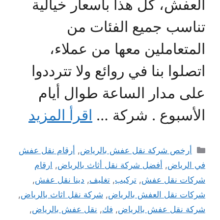
العفش، كل هذا بأسعار خيالية
تناسب جميع الفئات من
المتعاملين معها من عملاء،
اتصلوا بنا في روائع ولا تترددوا
على مدار الساعة طوال أيام
الأسبوع . شركة …
اقرأ المزيد
التصنيفات
أرخص شركة نقل عفش بالرياض
,
أرقام نقل عفش
في الرياض
,
أفضل شركة نقل أثاث بالرياض
,
ارقام
شركات نقل عفش
,
تركيب
,
تغليف
,
دينا نقل عفش
,
شركات نقل العفش بالرياض
,
شركة نقل اثاث بالرياض
,
شركة نقل عفش بالرياض
,
فك
,
نقل عفش بالرياض
,