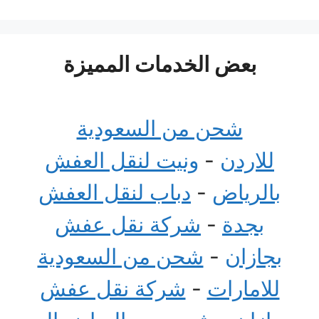
بعض الخدمات المميزة
شحن من السعودية
للاردن
-
ونيت لنقل العفش
بالرياض
-
دباب لنقل العفش
بجدة
-
شركة نقل عفش
بجازان
-
شحن من السعودية
للامارات
-
شركة نقل عفش