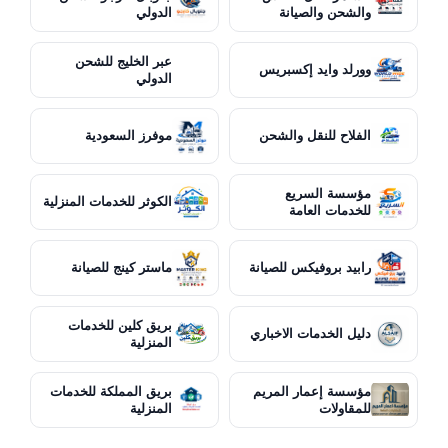
والشحن والصيانة
الدولي
عبر الخليج للشحن
وورلد وايد إكسبريس
الدولي
الفلاح للنقل والشحن
موفرز السعودية
مؤسسة السريع
الكوثر للخدمات المنزلية
للخدمات العامة
رابيد بروفيكس للصيانة
ماستر كينج للصيانة
بريق كلين للخدمات
دليل الخدمات الاخباري
المنزلية
مؤسسة إعمار المريم
بريق المملكة للخدمات
للمقاولات
المنزلية