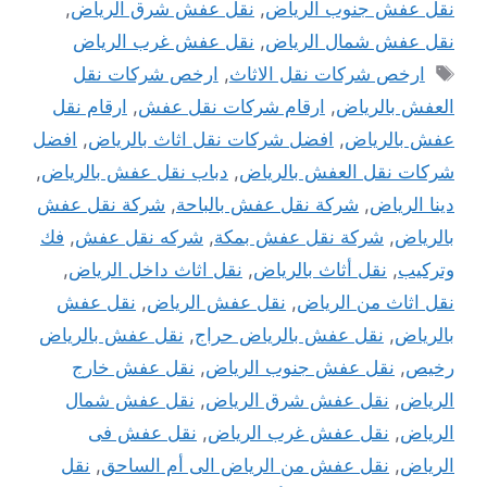
نقل عفش جنوب الرياض
,
نقل عفش شرق الرياض
,
نقل عفش شمال الرياض
,
نقل عفش غرب الرياض
الوسوم
ارخص شركات نقل الاثاث
,
ارخص شركات نقل
العفش بالرياض
,
ارقام شركات نقل عفش
,
ارقام نقل
عفش بالرياض
,
افضل شركات نقل اثاث بالرياض
,
افضل
شركات نقل العفش بالرياض
,
دباب نقل عفش بالرياض
,
دينا الرياض
,
شركة نقل عفش بالباحة
,
شركة نقل عفش
بالرياض
,
شركة نقل عفش بمكة
,
شركه نقل عفش
,
فك
وتركيب
,
نقل أثاث بالرياض
,
نقل اثاث داخل الرياض
,
نقل اثاث من الرياض
,
نقل عفش الرياض
,
نقل عفش
بالرياض
,
نقل عفش بالرياض حراج
,
نقل عفش بالرياض
رخيص
,
نقل عفش جنوب الرياض
,
نقل عفش خارج
الرياض
,
نقل عفش شرق الرياض
,
نقل عفش شمال
الرياض
,
نقل عفش غرب الرياض
,
نقل عفش فى
الرياض
,
نقل عفش من الرياض الى أم الساحق
,
نقل