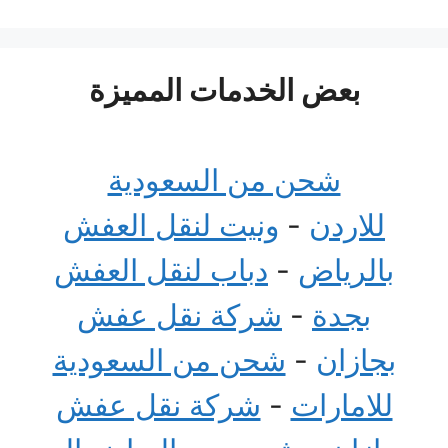
بعض الخدمات المميزة
شحن من السعودية
للاردن
-
ونيت لنقل العفش
بالرياض
-
دباب لنقل العفش
بجدة
-
شركة نقل عفش
بجازان
-
شحن من السعودية
للامارات
-
شركة نقل عفش