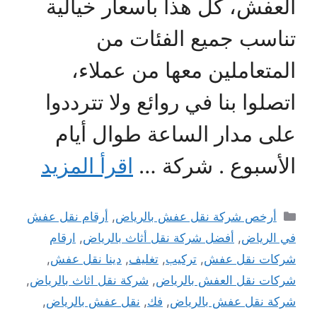
العفش، كل هذا بأسعار خيالية
تناسب جميع الفئات من
المتعاملين معها من عملاء،
اتصلوا بنا في روائع ولا تترددوا
على مدار الساعة طوال أيام
الأسبوع . شركة …
اقرأ المزيد
التصنيفات
أرخص شركة نقل عفش بالرياض
,
أرقام نقل عفش
في الرياض
,
أفضل شركة نقل أثاث بالرياض
,
ارقام
شركات نقل عفش
,
تركيب
,
تغليف
,
دينا نقل عفش
,
شركات نقل العفش بالرياض
,
شركة نقل اثاث بالرياض
,
شركة نقل عفش بالرياض
,
فك
,
نقل عفش بالرياض
,