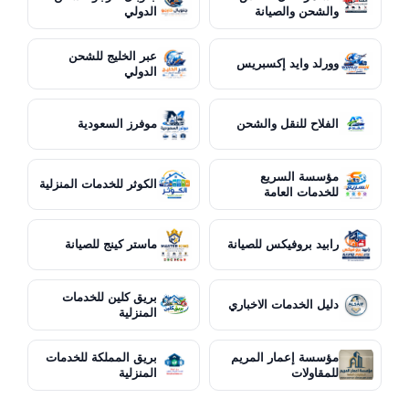
والشحن والصيانة
الدولي
عبر الخليج للشحن
وورلد وايد إكسبريس
الدولي
الفلاح للنقل والشحن
موفرز السعودية
مؤسسة السريع
الكوثر للخدمات المنزلية
للخدمات العامة
رابيد بروفيكس للصيانة
ماستر كينج للصيانة
بريق كلين للخدمات
دليل الخدمات الاخباري
المنزلية
مؤسسة إعمار المريم
بريق المملكة للخدمات
للمقاولات
المنزلية