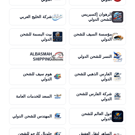
الرهوان إكسبريس
شركة الخليج العربي
للشحن الدولي
مؤسسة السيف للشحن
بيت البسمة للشحن
الدولي
الدولي
ALBASMAH
النسر للشحن الدولي
SHIPPING
الفارس الذهبي للشحن
هوم سيف للشحن
الدولي
الدولي
شركة الفارس للشحن
السعد للخدمات العامة
الدولي
حول العالم للشحن
المهندس للشحن الدولي
الدولي
الساهر لنقل العفش
جلوبال كارجو للشحن