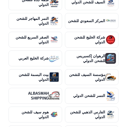
السيف للشحن الدولي
الدولي
النمر المهاجر للشحن
المركز السعودي للشحن
الدولي
شركة الخليج للشحن
الصقر السريع للشحن
الدولي
الدولي
الرهوان إكسبريس
شركة الخليج العربي
للشحن الدولي
مؤسسة السيف للشحن
بيت البسمة للشحن
الدولي
الدولي
ALBASMAH
النسر للشحن الدولي
SHIPPING
الفارس الذهبي للشحن
هوم سيف للشحن
الدولي
الدولي