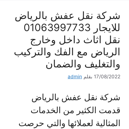
شركة نقل عفش بالرياض
للايجار 01063997733
نقل اثاث داخل وخارج
الرياض مع الفك والتركيب
والتغليف والضمان
17/08/2022
بقلم
admin
شركة نقل عفش بالرياض
قدمت الكثير من الخدمات
المثالية لعملائها والتي حرصت