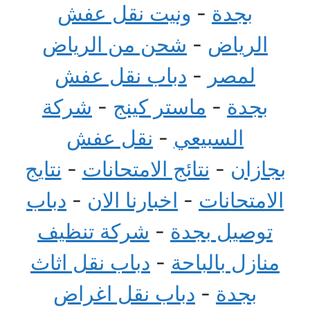
بجدة
-
ونيت نقل عفش
الرياض
-
شحن من الرياض
لمصر
-
دباب نقل عفش
بجدة
-
ماستر كينج
-
شركة
السبيعي
-
نقل عفش
بجازان
-
نتائج الامتحانات
-
نتايج
الامتحانات
-
اخبارنا الان
-
دباب
توصيل بجدة
-
شركة تنظيف
منازل بالباحة
-
دباب نقل اثاث
بجدة
-
دباب نقل اغراض