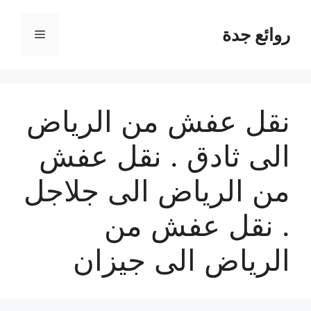
نتقل
لى
روائع جدة
القائمة
لمحتوى
نقل عفش من الرياض
الى ثادق . نقل عفش
من الرياض الى جلاجل
. نقل عفش من
الرياض الى جيزان