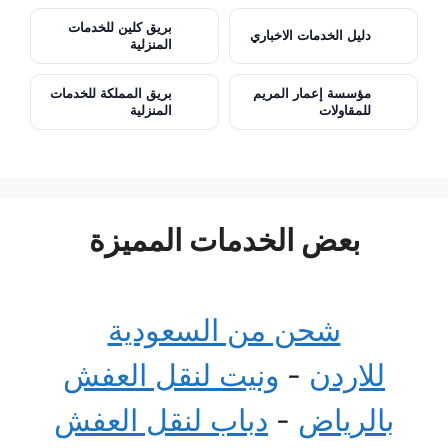
بريق كلين للخدمات
دليل الخدمات الاخباري
المنزلية
مؤسسة إعمار المريم
بريق المملكة للخدمات
للمقاولات
المنزلية
بعض الخدمات المميزة
شحن من السعودية
للاردن
-
ونيت لنقل العفش
بالرياض
-
دباب لنقل العفش