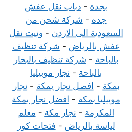
بجدة
-
دباب نقل عفش
جده
-
شركة شحن من
السعودية الى الاردن
-
ونيت نقل
عفش بالرياض
-
شركة تنظيف
بالباحة
-
شركة تنظيف بالبخار
بالباحة
-
نجار موبيليا
بمكة
-
افضل نجار بمكة
-
نجار
موبيليا بمكة
-
افضل نجار بمكة
المكرمة
-
نجار مكة
-
معلم
لياسة بالرياض
-
فتحات كور