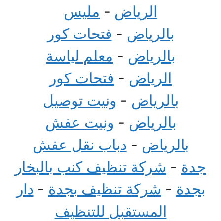
الرياض
-
مليس
بالرياض
-
فتحات كور
بالرياض
-
معلم لياسة
الرياض
-
فتحات كور
بالرياض
-
ونيت توصيل
بالرياض
-
ونيت عفش
بالرياض
-
دباب نقل عفش
جدة
-
شركة تنظيف كنب بالبخار
بجدة
-
شركة تنظيف بجدة
-
دار
المستقبل للتنظيف