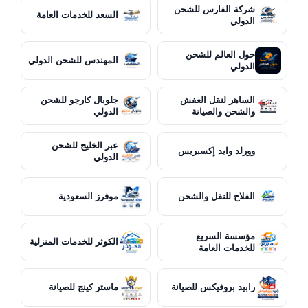
شركة الفارس للشحن
السعد للخدمات العامة
الدولي
حول العالم للشحن
المهندس للشحن الدولي
الدولي
الساهر لنقل العفش
جلوبال كارجو للشحن
والشحن والصيانة
الدولي
عبر الخليج للشحن
وورلد وايد إكسبريس
الدولي
الفلاح للنقل والشحن
موفرز السعودية
مؤسسة السريع
الكوثر للخدمات المنزلية
للخدمات العامة
رابيد بروفيكس للصيانة
ماستر كينج للصيانة