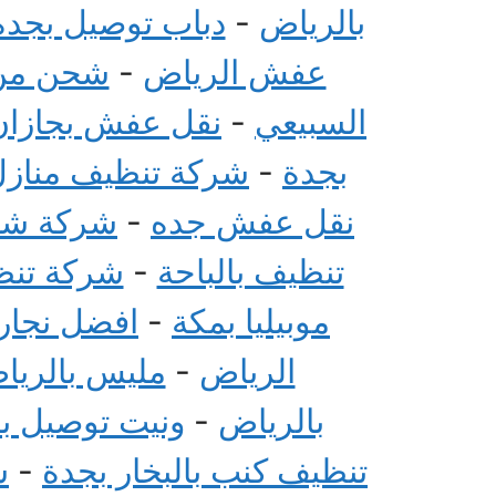
بالرياض
-
دباب توصيل بجدة
عفش الرياض
-
شحن من 
السبيعي
-
نقل عفش بجازان
بجدة
-
شركة تنظيف منازل 
نقل عفش جده
-
شركة شحن
تنظيف بالباحة
-
شركة تنظي
موبيليا بمكة
-
افضل نجار 
الرياض
-
مليس بالريا
بالرياض
-
ونيت توصيل ب
تنظيف كنب بالبخار بجدة
-
ش