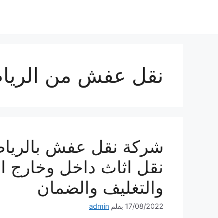
نتقل
لى
لمحتوى
نقل عفش من الرياض
نقل اثاث داخل وخارج ا
والتغليف والضمان
17/08/2022
بقلم
admin