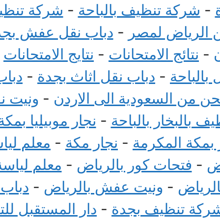
-
شركة تنظيف بالباحة
-
شركة تنظيف
الرياض لمصر
-
دباب نقل عفش بجد
-
نتائج الامتحانات
-
نتايج الامتحانات
-
بالباحة
-
دباب نقل اثاث بجدة
-
دباب
 من السعودية الى الاردن
-
ونيت ن
ف بالبخار بالباحة
-
نجار موبيليا بمكة
بمكة المكرمة
-
نجار مكة
-
معلم ليا
ض
-
فتحات كور بالرياض
-
معلم لياسة
الرياض
-
ونيت عفش بالرياض
-
دباب
ركة تنظيف بجدة
-
دار المستقبل لل