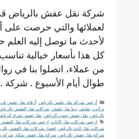
شركة نقل عفش بالرياض قدمت
لعملائها والتي حرصت على أ
لأحدث ما توصل إليه العلم 
كل هذا بأسعار خيالية تناسب 
من عملاء، اتصلوا بنا في روائ
طوال أيام الأسبوع . شركة 
التصنيفات
أرخص شركة نقل عفش بالرياض
,
أرقام نقل عفش في 
تركيب
,
تغليف
,
دينا نقل عفش
,
شركات نقل العفش بالرياض
بالرياض
,
نقل عفش جنوب الرياض
,
نقل عفش شرق الرياض
الوسوم
ارخص شركات نقل الاثاث
,
ارخص شركات نقل العفش ب
شركات نقل اثاث بالرياض
,
افضل شركات نقل العفش بالري
شركة نقل عفش بالرياض
,
شركة نقل عفش بمكة
,
شركه ن