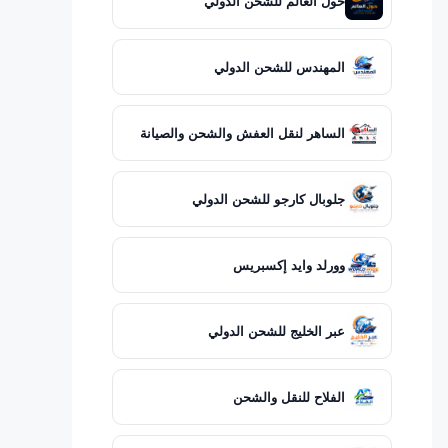
حول العالم للشحن الدولي
المهندس للشحن الدولي
الساهر لنقل العفش والشحن والصيانة
جلوبال كارجو للشحن الدولي
وورلد وايد إكسبريس
عبر الخليج للشحن الدولي
الفلاح للنقل والشحن