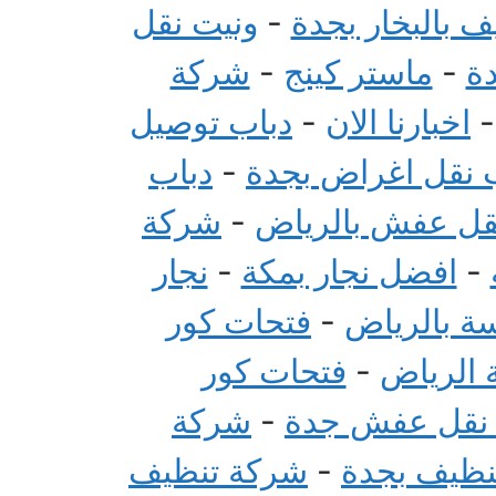
 بالبخار بجدة
-
ونيت نقل
ة
-
ماستر كينج
-
شركة
اخبارنا الان
-
دباب توصيل
 نقل اغراض بجدة
-
دباب
قل عفش بالرياض
-
شركة
-
افضل نجار بمكة
-
نجار
سة بالرياض
-
فتحات كور
 الرياض
-
فتحات كور
 نقل عفش جدة
-
شركة
تنظيف بجدة
-
شركة تنظيف