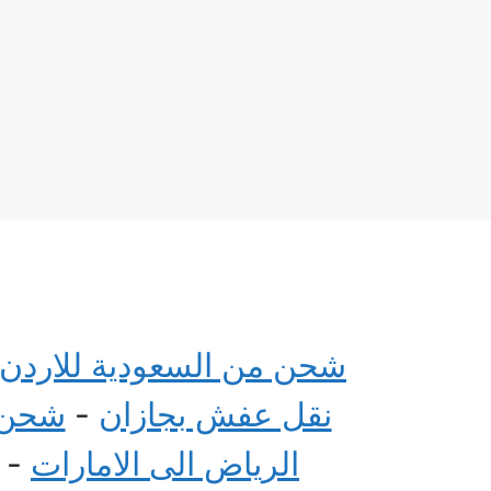
شحن من السعودية للاردن
نقل عفش بجازان
-
شحن م
الرياض الى الامارات
-