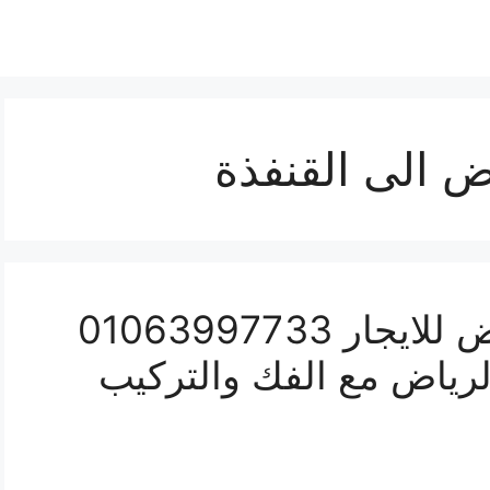
 الى القنفذة
شركة نقل عفش بالرياض للايجار 01063997733
لرياض مع الفك والتركيب