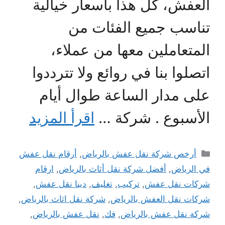
العفش، كل هذا بأسعار خيالية
تناسب جميع الفئات من
المتعاملين معها من عملاء،
اتصلوا بنا في روائع ولا تترددوا
على مدار الساعة طوال أيام
الأسبوع . شركة …
اقرأ المزيد
التصنيفات
أرخص شركة نقل عفش بالرياض
,
أرقام نقل عفش
في الرياض
,
أفضل شركة نقل أثاث بالرياض
,
ارقام
شركات نقل عفش
,
تركيب
,
تغليف
,
دينا نقل عفش
,
شركات نقل العفش بالرياض
,
شركة نقل اثاث بالرياض
,
شركة نقل عفش بالرياض
,
فك
,
نقل عفش بالرياض
,