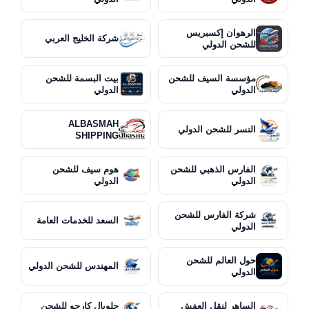
الرهوان إكسبريس
شركة الخليج العربي
للشحن الدولي
مؤسسة السيف للشحن
بيت البسمة للشحن
الدولي
الدولي
ALBASMAH
النسر للشحن الدولي
SHIPPING
الفارس الذهبي للشحن
هوم سيف للشحن
الدولي
الدولي
شركة الفارس للشحن
السعد للخدمات العامة
الدولي
حول العالم للشحن
المهندس للشحن الدولي
الدولي
الساهر لنقل العفش
جلوبال كارجو للشحن