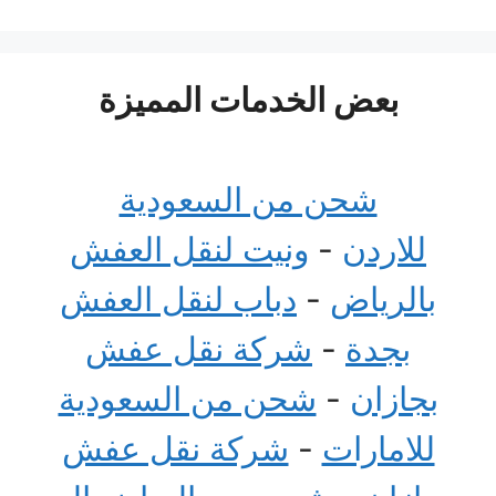
بعض الخدمات المميزة
شحن من السعودية
للاردن
-
ونيت لنقل العفش
بالرياض
-
دباب لنقل العفش
بجدة
-
شركة نقل عفش
بجازان
-
شحن من السعودية
للامارات
-
شركة نقل عفش