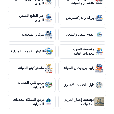
والشحن والصيانة
الدولي
عبر الخليج للشحن
وورلد وايد إكسبريس
الدولي
الفلاح للنقل والشحن
موفرز السعودية
مؤسسة السريع
الكوثر للخدمات المنزلية
للخدمات العامة
رابيد بروفيكس للصيانة
ماستر كينج للصيانة
بريق كلين للخدمات
دليل الخدمات الاخباري
المنزلية
مؤسسة إعمار المريم
بريق المملكة للخدمات
للمقاولات
المنزلية