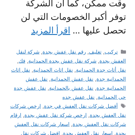
وقت ممكن، كما أن الشركة
توفر أكبر الخصومات التي لن
تحصل عليها …
اقرأ المزيد
التصنيفات
تركيب
,
تغليف
,
رقم نقل عفش بجدة
,
شركة لنقل
العفش بجدة
,
شركة نقل عفش بجدة الحمدانية
,
فك
,
نقل أثاث جدة الحمدانية
,
نقل اثاث الحمدانية
,
نقل اثاث
الحمدانية جدة
,
نقل عفش الحمدانية
,
نقل عفش
الحمدانية جدة
,
نقل عفش بالحمدانية
,
نقل عفش جدة
حى الحمدانية
,
نقل عفش جده
الوسوم
أفضل شركات نقل العفش في جدة
,
ارخص شركات
نقل العفش بجدة
,
ارخص شركة نقل عفش بجدة
,
ارقام
شركات نقل العفش بجدة
,
اسعار شركات نقل العفش
بجدة
,
اسعار نقل العفش بجدة
,
افضل شركات نقل