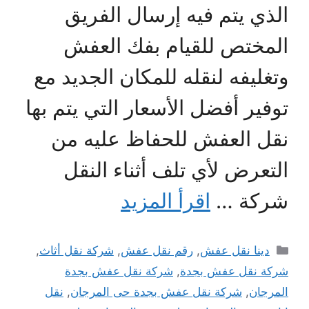
الذي يتم فيه إرسال الفريق
المختص للقيام بفك العفش
وتغليفه لنقله للمكان الجديد مع
توفير أفضل الأسعار التي يتم بها
نقل العفش للحفاظ عليه من
التعرض لأي تلف أثناء النقل
شركة …
اقرأ المزيد
التصنيفات
دينا نقل عفش
,
رقم نقل عفش
,
شركة نقل أثاث
,
شركة نقل عفش بجدة
,
شركة نقل عفش بجدة
المرجان
,
شركة نقل عفش بجدة حى المرجان
,
نقل