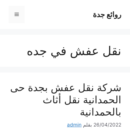
نتقل
لى
روائع جدة
القائمة
لمحتوى
نقل عفش في جده
شركة نقل عفش بجدة حى
الحمدانية نقل أثاث
بالحمدانية
26/04/2022
بقلم
admin