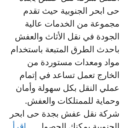
حى ابحر الجنوبية حيث تقدم
مجموعة من الخدمات عالية
الجودة في نقل الأثاث والعفش
باحدث الطرق المتبعة باستخدام
مواد ومعدات مستوردة من
الخارج تعمل تساعد في إتمام
عملي النقل بكل سهولة وأمان
وحماية للممتلكات والعفش.
شركة نقل عفش بجدة حى ابحر
الجنوبية يمكنك الحصول …
اقرأ