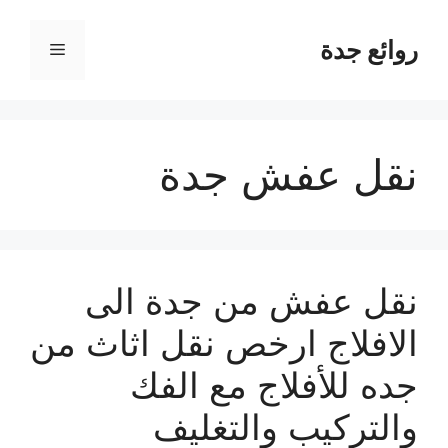
نتقل
لى
روائع جدة
القائمة
لمحتوى
نقل عفش جدة
نقل عفش من جدة الى
الافلاج ارخص نقل اثاث من
جده للأفلاج مع الفك
والتركيب والتغليف