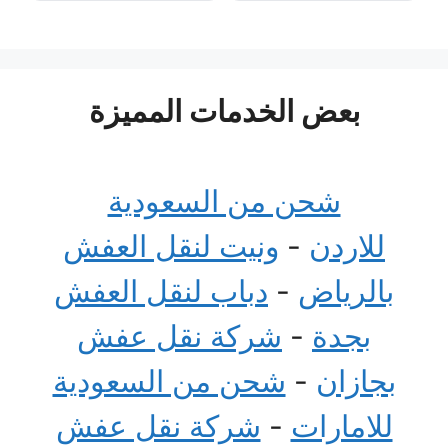
بعض الخدمات المميزة
شحن من السعودية
للاردن
-
ونيت لنقل العفش
بالرياض
-
دباب لنقل العفش
بجدة
-
شركة نقل عفش
بجازان
-
شحن من السعودية
للامارات
-
شركة نقل عفش