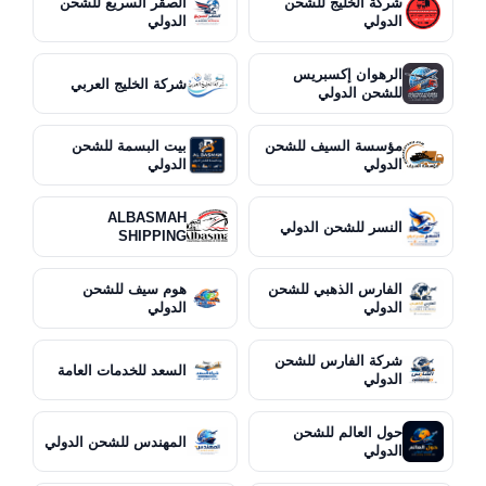
شركة الخليج للشحن
الصقر السريع للشحن
الدولي
الدولي
الرهوان إكسبريس
شركة الخليج العربي
للشحن الدولي
مؤسسة السيف للشحن
بيت البسمة للشحن
الدولي
الدولي
ALBASMAH
النسر للشحن الدولي
SHIPPING
الفارس الذهبي للشحن
هوم سيف للشحن
الدولي
الدولي
شركة الفارس للشحن
السعد للخدمات العامة
الدولي
حول العالم للشحن
المهندس للشحن الدولي
الدولي