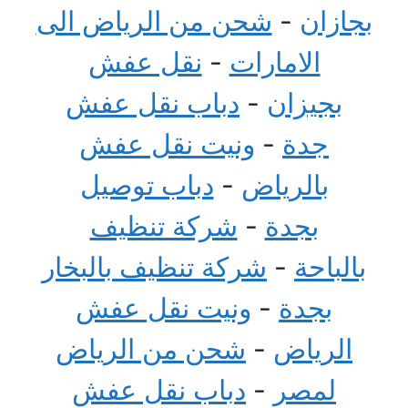
بجازان
-
شحن من الرياض الى
الامارات
-
نقل عفش
بجيزان
-
دباب نقل عفش
جدة
-
ونيت نقل عفش
بالرياض
-
دباب توصيل
بجدة
-
شركة تنظيف
بالباحة
-
شركة تنظيف بالبخار
بجدة
-
ونيت نقل عفش
الرياض
-
شحن من الرياض
لمصر
-
دباب نقل عفش