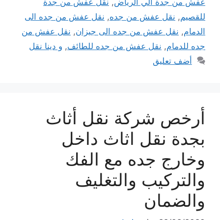
عفش من جدة الي الرياض
,
نقل عفش من جدة
للقصيم
,
نقل عفش من جده
,
نقل عفش من جده الى
الدمام
,
نقل عفش من جده الى جيزان
,
نقل عفش من
جده للدمام
,
نقل عفش من جده للطائف
,
و دينا نقل
أضف تعليق
أرخص شركة نقل أثاث
بجدة نقل اثاث داخل
وخارج جده مع الفك
والتركيب والتغليف
والضمان