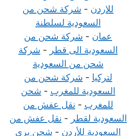
للاردن
-
شركة شحن من
السعودية لسلطنة
عمان
-
شركة شحن من
السعودية الى قطر
-
شركة
شحن من السعودية
لتركيا
-
شركة شحن من
السعودية للمغرب
-
شحن
للمغرب
-
نقل عفش من
السعودية لقطر
-
نقل عفش من
السعودية للأردن
-
شحن بري