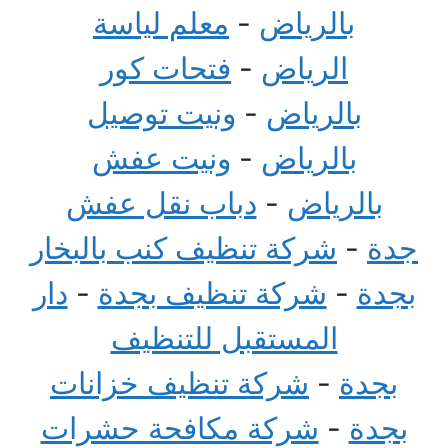
بالرياض
-
معلم لياسة
الرياض
-
فتحات كور
بالرياض
-
ونيت توصيل
بالرياض
-
ونيت عفش
بالرياض
-
دباب نقل عفش
جدة
-
شركة تنظيف كنب بالبخار
بجدة
-
شركة تنظيف بجدة
-
دار
المستقبل للتنظيف
بجدة
-
شركة تنظيف خزانات
بجدة
-
شركة مكافحة حشرات