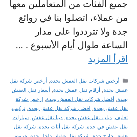
جميع الفئات من المتعاملين معها
من عملاء، اتصلوا بنا في روائع
جدة ولا تترددوا على مدار
الساعة طوال أيام الأسبوع . …
اقرأ المزيد
التصنيفات
أرخص شركات نقل العفش بجدة
,
أرخص شركة نقل
عفش بجدة
,
أرقام نقل عفش بجدة
,
أسعار نقل العفش
بجدة
,
أفضل شركات نقل العفش بجدة
,
ارخص شركة
نقل عفش بجدة
,
افضل شركة نقل عفش بجدة
,
تركيب
,
تغليف
,
دباب نقل عفش بجده
,
دينا نقل عفش
,
سيارات
نقل عفش في جدة
,
شركة نقل أثاث بجدة
,
شركة نقل
عفش خارج جدة
,
شركة نقل عفش داخل جدة
,
عروض