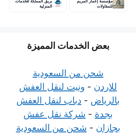
مؤسسة إعمار المريم
بريق المملكة للخدمات
للمقاولات
المنزلية
بعض الخدمات المميزة
شحن من السعودية
للاردن
-
ونيت لنقل العفش
بالرياض
-
دباب لنقل العفش
بجدة
-
شركة نقل عفش
بجازان
-
شحن من السعودية