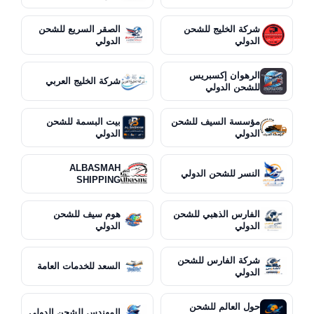
شركة الخليج للشحن
الصقر السريع للشحن
الدولي
الدولي
الرهوان إكسبريس
شركة الخليج العربي
للشحن الدولي
مؤسسة السيف للشحن
بيت البسمة للشحن
الدولي
الدولي
ALBASMAH
النسر للشحن الدولي
SHIPPING
الفارس الذهبي للشحن
هوم سيف للشحن
الدولي
الدولي
شركة الفارس للشحن
السعد للخدمات العامة
الدولي
حول العالم للشحن
المهندس للشحن الدولي