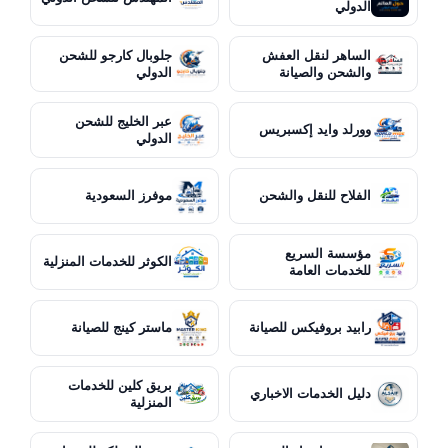
الدولي
الساهر لنقل العفش
جلوبال كارجو للشحن
والشحن والصيانة
الدولي
عبر الخليج للشحن
وورلد وايد إكسبريس
الدولي
الفلاح للنقل والشحن
موفرز السعودية
مؤسسة السريع
الكوثر للخدمات المنزلية
للخدمات العامة
رابيد بروفيكس للصيانة
ماستر كينج للصيانة
بريق كلين للخدمات
دليل الخدمات الاخباري
المنزلية