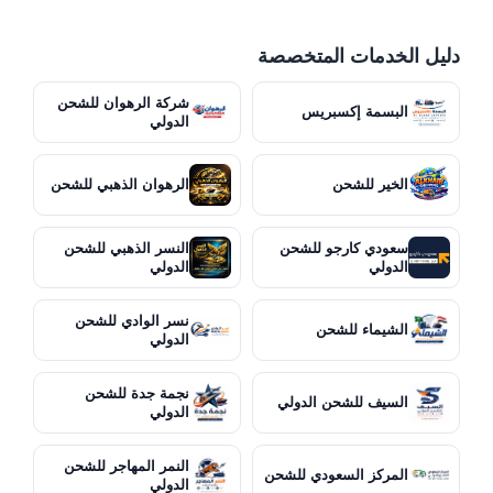
دليل الخدمات المتخصصة
شركة الرهوان للشحن
البسمة إكسبريس
الدولي
الخير للشحن
الرهوان الذهبي للشحن
سعودي كارجو للشحن
النسر الذهبي للشحن
الدولي
الدولي
نسر الوادي للشحن
الشيماء للشحن
الدولي
نجمة جدة للشحن
السيف للشحن الدولي
الدولي
النمر المهاجر للشحن
المركز السعودي للشحن
الدولي