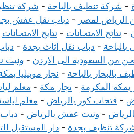
-
شركة تنظيف بالباحة
-
شركة تنظيف
الرياض لمصر
-
دباب نقل عفش بجد
-
نتائج الامتحانات
-
نتايج الامتحانات
-
بالباحة
-
دباب نقل اثاث بجدة
-
دباب
 من السعودية الى الاردن
-
ونيت ن
ف بالبخار بالباحة
-
نجار موبيليا بمكة
بمكة المكرمة
-
نجار مكة
-
معلم ليا
ض
-
فتحات كور بالرياض
-
معلم لياسة
الرياض
-
ونيت عفش بالرياض
-
دباب
ركة تنظيف بجدة
-
دار المستقبل لل