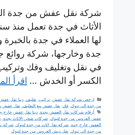
شركة نقل عفش من جدة ال
الأثاث في جدة تعمل منذ س
لها العملاء في جدة بالخبرة 
جدة وخارجها، شركة روائع ج
في نقل وتغليف وفك وتركي
الكسر أو الخدش …
اقرأ الم
التصنيفات
ارخص شركة نقل عفش
,
تركيب
,
تغليف
,
دينا نقل عفش
من جدة الي تبوك
,
فك
,
نقل عفش مع التغليف
,
نقل عفش من
الوسوم
أرقام شركات نقل العفش بجدة
,
دينا نقل عفش خارج ج
عفش العروس من جدة لتبوك
,
شركات شحن الاثاث بجدة
,
ش
العفش خارج جدة
,
شركة نقل اثاث من جدة لتبوك
,
شركة ن
من جدة الي تبوك
,
نقل دبش العروس من جدة لتبوك