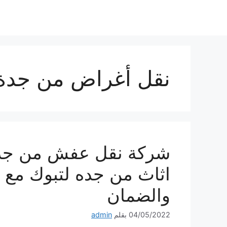
نتقل
لى
لمحتوى
نقل أغراض من جدة 
شركة نقل عفش من جدة
اثاث من جده لتبوك مع ا
والضمان
04/05/2022
بقلم
admin