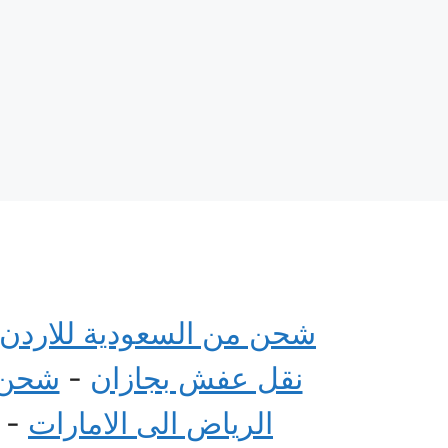
شحن من السعودية للاردن
نقل عفش بجازان
-
شحن م
الرياض الى الامارات
-