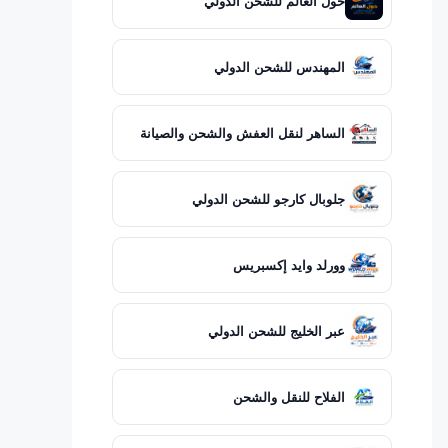
حول العالم للشحن الدولي
المهندس للشحن الدولي
الساهر لنقل العفش والشحن والصيانة
جلوبال كارجو للشحن الدولي
وورلد وايد إكسبريس
عبر الخليج للشحن الدولي
الفلاح للنقل والشحن