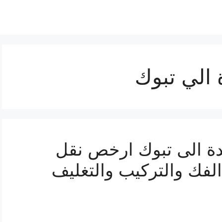
الي تبوك
 الى تبوك ارخص نقل
لفك والتركيب والتغليف