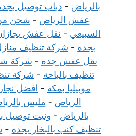
بالرياض
-
دباب توصيل بجدة
عفش الرياض
-
شحن من 
السبيعي
-
نقل عفش بجازان
بجدة
-
شركة تنظيف منازل 
نقل عفش جده
-
شركة شحن
تنظيف بالباحة
-
شركة تنظي
موبيليا بمكة
-
افضل نجار 
الرياض
-
مليس بالريا
بالرياض
-
ونيت توصيل ب
تنظيف كنب بالبخار بجدة
-
ش