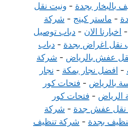
 بالبخار بجدة
-
ونيت نقل
ة
-
ماستر كينج
-
شركة
اخبارنا الان
-
دباب توصيل
 نقل اغراض بجدة
-
دباب
قل عفش بالرياض
-
شركة
-
افضل نجار بمكة
-
نجار
سة بالرياض
-
فتحات كور
 الرياض
-
فتحات كور
 نقل عفش جدة
-
شركة
تنظيف بجدة
-
شركة تنظيف