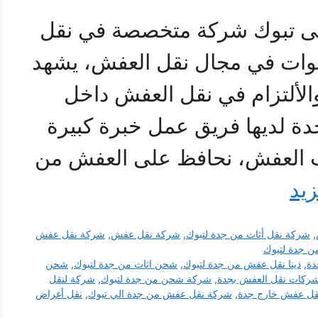
ى تبوك شركة متخصصة في نقل
نوات في مجال نقل العفش، يشهد
والألتزام في نقل العفش داخل
دة لديها فريق عمل خبرة كبيرة
ب العفش، نحافظ على العفش من
زيد
,
شركة نقل أثاث من جدة لتبوك
,
شركة نقل عفش
,
شركة نقل عفش
 جدة لتبوك
دة
,
دينا نقل عفش من جدة لتبوك
,
شحن اثاث من جدة لتبوك
,
شحن
ركات نقل العفش بجدة
,
شركة شحن من جدة لتبوك
,
شركة لنقل
قل عفش خارج جدة
,
شركة نقل عفش من جدة الي تبوك
,
نقل أغراض