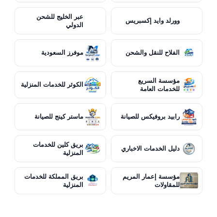
عبر الخليج للشحن
وورلد وايد إكسبريس
الدولي
الفلاح للنقل والشحن
موفرز السعودية
مؤسسة السريع
الكوثر للخدمات المنزلية
للخدمات العامة
رابيد بروفيكس للصيانة
ماستر كينج للصيانة
بريق كلين للخدمات
دليل الخدمات الاخباري
المنزلية
مؤسسة إعمار المريم
بريق المملكة للخدمات
للمقاولات
المنزلية