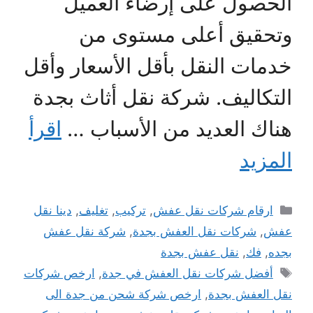
الحصول على إرضاء العميل
وتحقيق أعلى مستوى من
خدمات النقل بأقل الأسعار وأقل
التكاليف. شركة نقل أثاث بجدة
هناك العديد من الأسباب …
اقرأ
المزيد
التصنيفات
ارقام شركات نقل عفش
,
تركيب
,
تغليف
,
دينا نقل
عفش
,
شركات نقل العفش بجدة
,
شركة نقل عفش
بجده
,
فك
,
نقل عفش بجدة
الوسوم
أفضل شركات نقل العفش في جدة
,
ارخص شركات
نقل العفش بجدة
,
ارخص شركة شحن من جدة الى