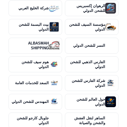
الرهوان إكسبريس
شركة الخليج العربي
للشحن الدولي
مؤسسة السيف للشحن
بيت البسمة للشحن
الدولي
الدولي
ALBASMAH
النسر للشحن الدولي
SHIPPING
الفارس الذهبي للشحن
هوم سيف للشحن
الدولي
الدولي
شركة الفارس للشحن
السعد للخدمات العامة
الدولي
حول العالم للشحن
المهندس للشحن الدولي
الدولي
الساهر لنقل العفش
جلوبال كارجو للشحن
والشحن والصيانة
الدولي