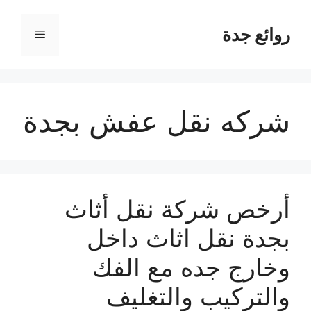
نتقل
لى
روائع جدة
القائمة
لمحتوى
شركه نقل عفش بجدة
أرخص شركة نقل أثاث
بجدة نقل اثاث داخل
وخارج جده مع الفك
والتركيب والتغليف