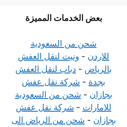
بعض الخدمات المميزة
شحن من السعودية
للاردن
-
ونيت لنقل العفش
بالرياض
-
دباب لنقل العفش
بجدة
-
شركة نقل عفش
بجازان
-
شحن من السعودية
للامارات
-
شركة نقل عفش
بجازان
-
شحن من الرياض الى