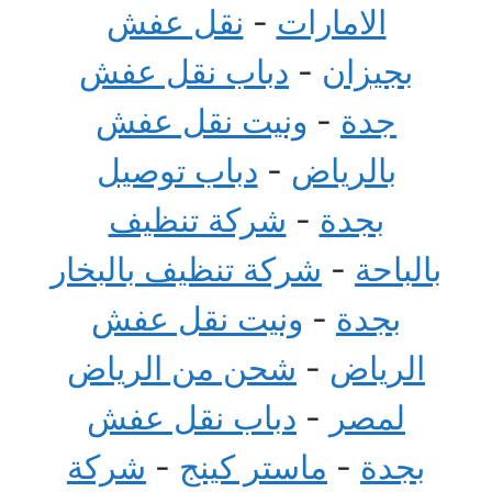
الامارات
-
نقل عفش
بجيزان
-
دباب نقل عفش
جدة
-
ونيت نقل عفش
بالرياض
-
دباب توصيل
بجدة
-
شركة تنظيف
بالباحة
-
شركة تنظيف بالبخار
بجدة
-
ونيت نقل عفش
الرياض
-
شحن من الرياض
لمصر
-
دباب نقل عفش
بجدة
-
ماستر كينج
-
شركة