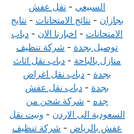
السبيعي
-
نقل عفش
بجازان
-
نتائج الامتحانات
-
نتايج
الامتحانات
-
اخبارنا الان
-
دباب
توصيل بجدة
-
شركة تنظيف
منازل بالباحة
-
دباب نقل اثاث
بجدة
-
دباب نقل اغراض
بجدة
-
دباب نقل عفش
جده
-
شركة شحن من
السعودية الى الاردن
-
ونيت نقل
عفش بالرياض
-
شركة تنظيف