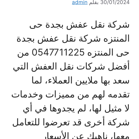
30/01/2024
بقلم
admin
شركة نقل عفش بجدة حى
المنتزه شركة نقل عفش بجدة
حى المنتزه 0547711225 من
أفضل شركات نقل العفش التي
سعد بها ملايين العملاء، لما
تقدمه لهم من مميزات وخدمات
لا مثيل لها، لم يجدوها في أي
شركة أخرى قد تعرضوا للتعامل
معها، ناهيك عن الأسعار