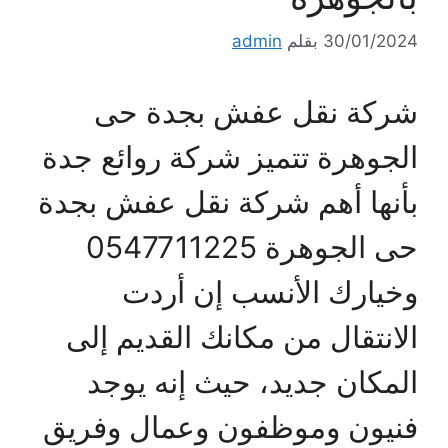
30/01/2024
بقلم
admin
شركة نقل عفش بجدة حى
الجوهرة تتميز شركة روائع جدة
بأنها أهم شركة نقل عفش بجدة
حى الجوهرة 0547711225
وخيارك الأنسب إن أردت
الانتقال من مكانك القديم إلى
المكان جديد، حيث إنه يوجد
فنيون وموظفون وعمال وفريق