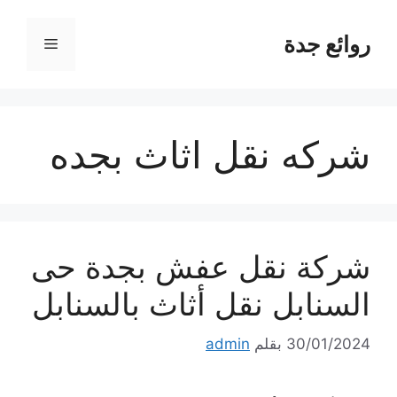
نتقل
لى
روائع جدة
القائمة
لمحتوى
شركه نقل اثاث بجده
شركة نقل عفش بجدة حى
السنابل نقل أثاث بالسنابل
30/01/2024
بقلم
admin