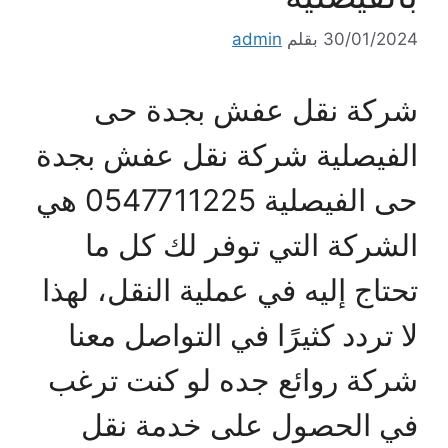
30/01/2024
بقلم
admin
شركة نقل عفش بجدة حى
الفيصلية شركة نقل عفش بجدة
حى الفيصلية 0547711225 هي
الشركة التي توفر لك كل ما
تحتاج إليه في عملية النقل، لهذا
لا تردد كثيرًا في التواصل معنا
شركة روائع جده لو كنت ترغب
في الحصول على خدمة نقل