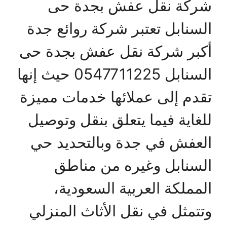
شركة نقل عفش بجدة حى
السنابل تعتبر شركة روائع جدة
أكبر شركة نقل عفش بجدة حى
السنابل 0547711225 حيث إنها
تقدم إلى عملائها خدمات مميزة
للغاية فيما يتعلق بنقل وتوصيل
العفش في جدة وبالتحديد حي
السنابل وغيره من مناطق
المملكة العربية السعودية،
وتتمثل في نقل الأثاث المنزلي