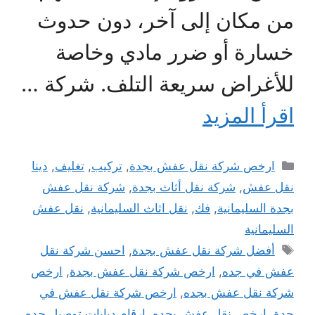
من مكان إلى آخر، دون حدوث
خسارة أو ضرر مادي وخاصة
للأغراض سريعة التلف. شركة …
اقرأ المزيد
التصنيفات
ارخص شركة نقل عفش بجدة
,
تركيب
,
تغليف
,
دينا
نقل عفش
,
شركة نقل أثاث بجدة
,
شركة نقل عفش
بجدة السليمانية
,
فك
,
نقل اثاث السليمانية
,
نقل عفش
السليمانية
الوسوم
أفضل شركة نقل عفش بجدة
,
احسن شركة نقل
عفش في جده
,
ارخص شركة نقل عفش بجدة
,
ارخص
شركة نقل عفش بجده
,
ارخص شركة نقل عفش في
جدة
,
ارخص نقل عفش بجده
,
ارقام دبابات توصيل جده
,