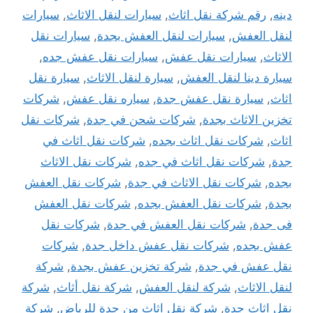
دينه
,
رقم شركة نقل اثاث
,
سيارات لنقل الاثاث
,
سيارات
لنقل العفش
,
سيارات لنقل العفش بجدة
,
سيارات نقل
الاثاث
,
سيارات نقل عفش
,
سيارات نقل عفش جده
,
سيارة دينا لنقل العفش
,
سيارة لنقل الاثاث
,
سيارة نقل
اثاث
,
سيارة نقل عفش جدة
,
سياره نقل عفش
,
شركات
تخزين الاثاث بجدة
,
شركات شحن في جدة
,
شركات نقل
اثاث
,
شركات نقل اثاث بجده
,
شركات نقل اثاث في
جدة
,
شركات نقل اثاث في جده
,
شركات نقل الاثاث
بجده
,
شركات نقل الاثاث في جدة
,
شركات نقل العفش
بجدة
,
شركات نقل العفش بجده
,
شركات نقل العفش
فى جدة
,
شركات نقل العفش في جدة
,
شركات نقل
عفش بجده
,
شركات نقل عفش داخل جدة
,
شركات
نقل عفش في جدة
,
شركة تخزين عفش بجدة
,
شركة
لنقل الاثاث
,
شركة لنقل العفش
,
شركة نقل أثاث
,
شركة
نقل اثاث جدة
,
شركة نقل اثاث من جدة للرياض
,
شركة