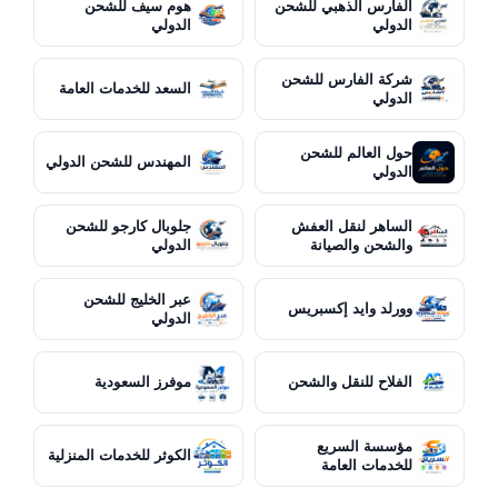
الفارس الذهبي للشحن
هوم سيف للشحن
الدولي
الدولي
شركة الفارس للشحن
السعد للخدمات العامة
الدولي
حول العالم للشحن
المهندس للشحن الدولي
الدولي
الساهر لنقل العفش
جلوبال كارجو للشحن
والشحن والصيانة
الدولي
عبر الخليج للشحن
وورلد وايد إكسبريس
الدولي
الفلاح للنقل والشحن
موفرز السعودية
مؤسسة السريع
الكوثر للخدمات المنزلية
للخدمات العامة