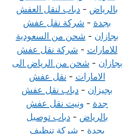
بالرياض
-
دباب لنقل العفش
بجدة
-
شركة نقل عفش
بجازان
-
شحن من السعودية
للامارات
-
شركة نقل عفش
بجازان
-
شحن من الرياض الى
الامارات
-
نقل عفش
بجيزان
-
دباب نقل عفش
جدة
-
ونيت نقل عفش
بالرياض
-
دباب توصيل
بجدة
-
شركة تنظيف