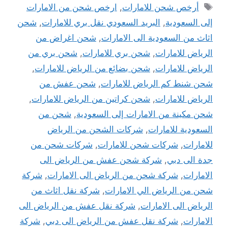
الوسوم
أرخص شحن للامارات
,
ارخص شحن من الامارات
إلى السعودية
,
البريد السعودي نقل بري للامارات
,
شحن
اثاث من السعودية الى الامارات
,
شحن اغراض من
الرياض للامارات
,
شحن بري للامارات
,
شحن بري من
الرياض للامارات
,
شحن بضائع من الرياض للامارات
,
شحن شنط كم الرياض للامارات
,
شحن عفش من
الرياض للامارات
,
شحن كراتين من الرياض للامارات
,
شحن مكينة من الامارات إلى السعودية
,
شحن من
السعودية للامارات
,
شركات الشحن من الرياض
للامارات
,
شركات شحن للامارات
,
شركات شحن من
جدة الى دبي
,
شركة شحن عفش من الرياض الى
الامارات
,
شركة شحن من الرياض الى الامارات
,
شركة
شحن من الرياض الي الامارات
,
شركة نقل اثاث من
الرياض الى الامارات
,
شركة نقل عفش من الرياض الى
الامارات
,
شركة نقل عفش من الرياض الى دبي
,
شركة