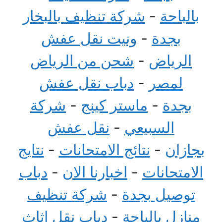
بالباحة
-
شركة تنظيف بالبخار
بجدة
-
ونيت نقل عفش
الرياض
-
شحن من الرياض
لمصر
-
دباب نقل عفش
بجدة
-
ماستر كينج
-
شركة
السبيعي
-
نقل عفش
بجازان
-
نتائج الامتحانات
-
نتايج
الامتحانات
-
اخبارنا الان
-
دباب
توصيل بجدة
-
شركة تنظيف
منازل بالباحة
-
دباب نقل اثاث