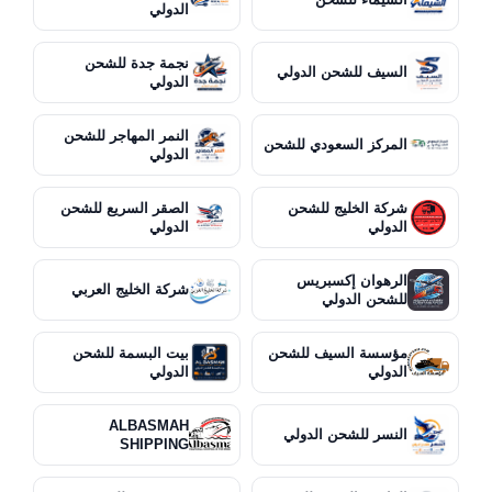
الدولي
نجمة جدة للشحن
السيف للشحن الدولي
الدولي
النمر المهاجر للشحن
المركز السعودي للشحن
الدولي
شركة الخليج للشحن
الصقر السريع للشحن
الدولي
الدولي
الرهوان إكسبريس
شركة الخليج العربي
للشحن الدولي
مؤسسة السيف للشحن
بيت البسمة للشحن
الدولي
الدولي
ALBASMAH
النسر للشحن الدولي
SHIPPING