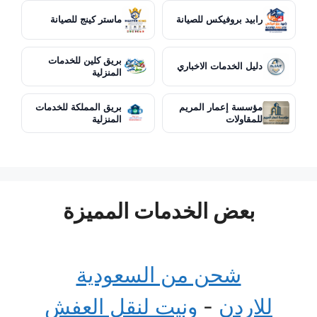
رابيد بروفيكس للصيانة
ماستر كينج للصيانة
بريق كلين للخدمات
دليل الخدمات الاخباري
المنزلية
مؤسسة إعمار المريم
بريق المملكة للخدمات
للمقاولات
المنزلية
بعض الخدمات المميزة
شحن من السعودية
للاردن
-
ونيت لنقل العفش