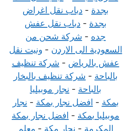
بجدة
-
دباب نقل اغراض
بجدة
-
دباب نقل عفش
جده
-
شركة شحن من
السعودية الى الاردن
-
ونيت نقل
عفش بالرياض
-
شركة تنظيف
بالباحة
-
شركة تنظيف بالبخار
بالباحة
-
نجار موبيليا
بمكة
-
افضل نجار بمكة
-
نجار
موبيليا بمكة
-
افضل نجار بمكة
المكرمة
-
نجار مكة
-
معلم