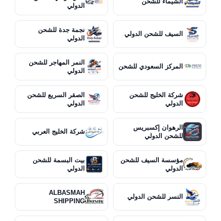
الشيماء للشحن
الدولي
نجمة جدة للشحن
السيف للشحن الدولي
الدولي
النمر المهاجر للشحن
المركز السعودي للشحن
الدولي
شركة الخليج للشحن
الصقر السريع للشحن
الدولي
الدولي
الرهوان إكسبريس
شركة الخليج العربي
للشحن الدولي
مؤسسة السيف للشحن
بيت البسمة للشحن
الدولي
الدولي
ALBASMAH
النسر للشحن الدولي
SHIPPING