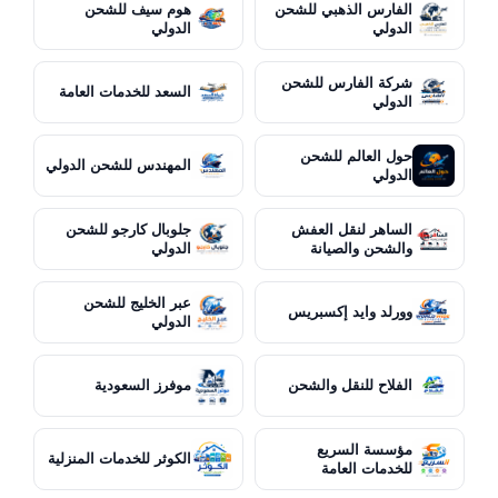
الفارس الذهبي للشحن
هوم سيف للشحن
الدولي
الدولي
شركة الفارس للشحن
السعد للخدمات العامة
الدولي
حول العالم للشحن
المهندس للشحن الدولي
الدولي
الساهر لنقل العفش
جلوبال كارجو للشحن
والشحن والصيانة
الدولي
عبر الخليج للشحن
وورلد وايد إكسبريس
الدولي
الفلاح للنقل والشحن
موفرز السعودية
مؤسسة السريع
الكوثر للخدمات المنزلية
للخدمات العامة