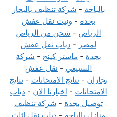
بالباحة
-
شركة تنظيف بالبخار
بجدة
-
ونيت نقل عفش
الرياض
-
شحن من الرياض
لمصر
-
دباب نقل عفش
بجدة
-
ماستر كينج
-
شركة
السبيعي
-
نقل عفش
بجازان
-
نتائج الامتحانات
-
نتايج
الامتحانات
-
اخبارنا الان
-
دباب
توصيل بجدة
-
شركة تنظيف
منازل بالباحة
-
دباب نقل اثاث