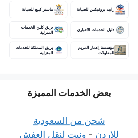
رابيد بروفيكس للصيانة
ماستر كينج للصيانة
بريق كلين للخدمات
دليل الخدمات الاخباري
المنزلية
مؤسسة إعمار المريم
بريق المملكة للخدمات
للمقاولات
المنزلية
بعض الخدمات المميزة
شحن من السعودية
للاردن
-
ونيت لنقل العفش