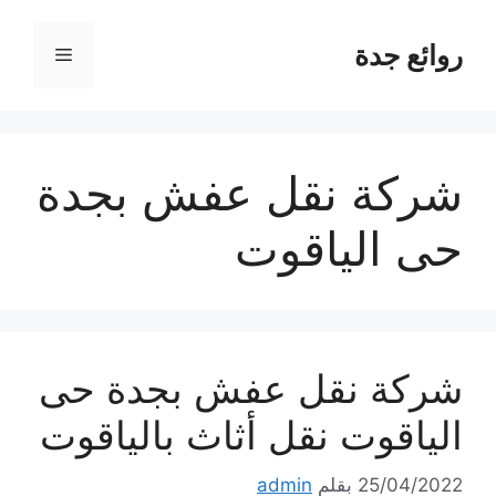
نتقل
لى
روائع جدة
القائمة
لمحتوى
شركة نقل عفش بجدة
حى الياقوت
شركة نقل عفش بجدة حى
الياقوت نقل أثاث بالياقوت
25/04/2022
بقلم
admin