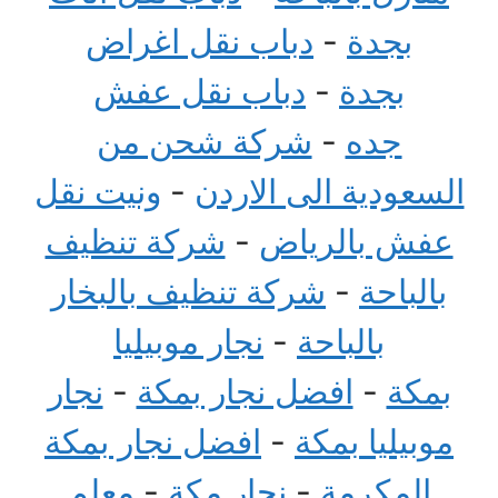
بجدة
-
دباب نقل اغراض
بجدة
-
دباب نقل عفش
جده
-
شركة شحن من
السعودية الى الاردن
-
ونيت نقل
عفش بالرياض
-
شركة تنظيف
بالباحة
-
شركة تنظيف بالبخار
بالباحة
-
نجار موبيليا
بمكة
-
افضل نجار بمكة
-
نجار
موبيليا بمكة
-
افضل نجار بمكة
المكرمة
-
نجار مكة
-
معلم