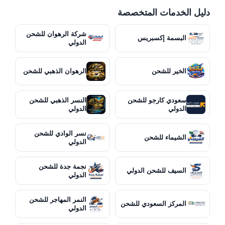
دليل الخدمات المتخصصة
شركة الرهوان للشحن
البسمة إكسبريس
الدولي
الخير للشحن
الرهوان الذهبي للشحن
سعودي كارجو للشحن
النسر الذهبي للشحن
الدولي
الدولي
نسر الوادي للشحن
الشيماء للشحن
الدولي
نجمة جدة للشحن
السيف للشحن الدولي
الدولي
النمر المهاجر للشحن
المركز السعودي للشحن
الدولي