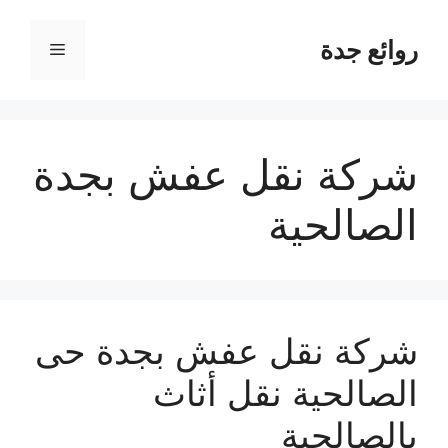
نتقل
لى
روائع جدة
القائمة
لمحتوى
شركة نقل عفش بجدة
الصالحية
شركة نقل عفش بجدة حى
الصالحية نقل أثاث
بالصالحية