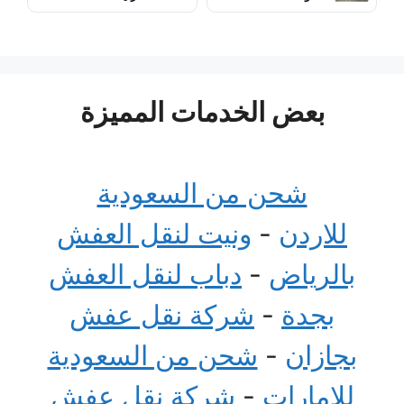
بعض الخدمات المميزة
شحن من السعودية
للاردن
-
ونيت لنقل العفش
بالرياض
-
دباب لنقل العفش
بجدة
-
شركة نقل عفش
بجازان
-
شحن من السعودية
للامارات
-
شركة نقل عفش