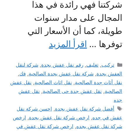
شركتنا فهي رائدة في هذا
المجال على مدار سنوات
طويلة، كما أن الأسعار التي
توفرها …
اقرأ المزيد
التصنيفات
تركيب
,
تغليف
,
رقم نقل عفش بجدة
,
شركة لنقل
العفش بجدة
,
شركة نقل عفش بجدة الصالحية
,
فك
,
نقل أثاث جدة الصالحية
,
نقل اثاث الصالحية
,
نقل عفش
الصالحية
,
نقل عفش جدة حى الصالحية
,
نقل عفش
جده
الوسوم
أفضل شركة نقل عفش بجدة
,
احسن شركة نقل
عفش في جده
,
ارخص شركة نقل عفش بجدة
,
ارخص
شركة نقل عفش بجده
,
ارخص شركة نقل عفش في