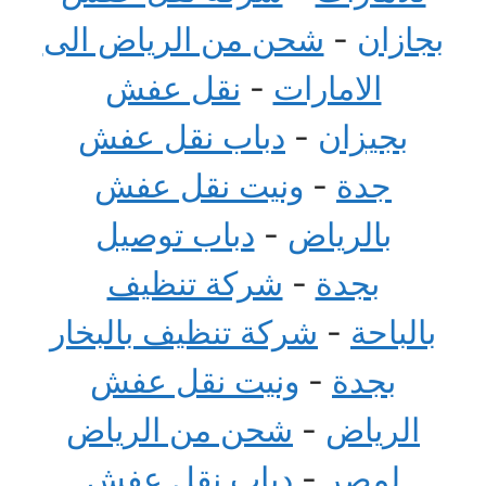
بجازان
-
شحن من الرياض الى
الامارات
-
نقل عفش
بجيزان
-
دباب نقل عفش
جدة
-
ونيت نقل عفش
بالرياض
-
دباب توصيل
بجدة
-
شركة تنظيف
بالباحة
-
شركة تنظيف بالبخار
بجدة
-
ونيت نقل عفش
الرياض
-
شحن من الرياض
لمصر
-
دباب نقل عفش