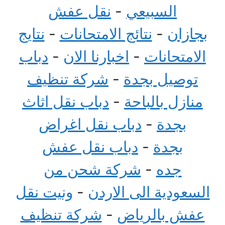
السبيعي
-
نقل عفش
بجازان
-
نتائج الامتحانات
-
نتايج
الامتحانات
-
اخبارنا الان
-
دباب
توصيل بجدة
-
شركة تنظيف
منازل بالباحة
-
دباب نقل اثاث
بجدة
-
دباب نقل اغراض
بجدة
-
دباب نقل عفش
جده
-
شركة شحن من
السعودية الى الاردن
-
ونيت نقل
عفش بالرياض
-
شركة تنظيف