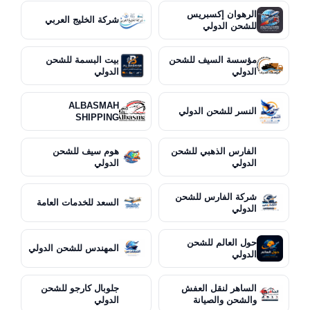
الرهوان إكسبريس
شركة الخليج العربي
للشحن الدولي
مؤسسة السيف للشحن
بيت البسمة للشحن
الدولي
الدولي
ALBASMAH
النسر للشحن الدولي
SHIPPING
الفارس الذهبي للشحن
هوم سيف للشحن
الدولي
الدولي
شركة الفارس للشحن
السعد للخدمات العامة
الدولي
حول العالم للشحن
المهندس للشحن الدولي
الدولي
الساهر لنقل العفش
جلوبال كارجو للشحن
والشحن والصيانة
الدولي