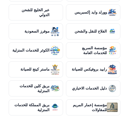
عبر الخليج للشحن
وورلد وايد إكسبريس
الدولي
الفلاح للنقل والشحن
موفرز السعودية
مؤسسة السريع
الكوثر للخدمات المنزلية
للخدمات العامة
رابيد بروفيكس للصيانة
ماستر كينج للصيانة
بريق كلين للخدمات
دليل الخدمات الاخباري
المنزلية
مؤسسة إعمار المريم
بريق المملكة للخدمات
للمقاولات
المنزلية