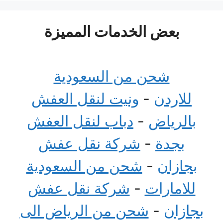
بعض الخدمات المميزة
شحن من السعودية
للاردن
-
ونيت لنقل العفش
بالرياض
-
دباب لنقل العفش
بجدة
-
شركة نقل عفش
بجازان
-
شحن من السعودية
للامارات
-
شركة نقل عفش
بجازان
-
شحن من الرياض الى