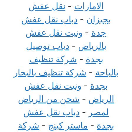
الامارات
-
نقل عفش
بجيزان
-
دباب نقل عفش
جدة
-
ونيت نقل عفش
بالرياض
-
دباب توصيل
بجدة
-
شركة تنظيف
بالباحة
-
شركة تنظيف بالبخار
بجدة
-
ونيت نقل عفش
الرياض
-
شحن من الرياض
لمصر
-
دباب نقل عفش
بجدة
-
ماستر كينج
-
شركة