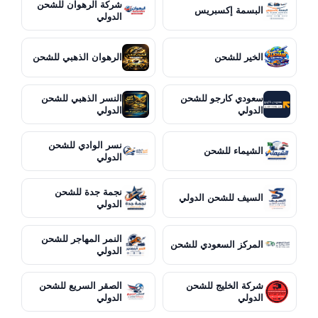
شركة الرهوان للشحن
البسمة إكسبريس
الدولي
الخير للشحن
الرهوان الذهبي للشحن
سعودي كارجو للشحن
النسر الذهبي للشحن
الدولي
الدولي
نسر الوادي للشحن
الشيماء للشحن
الدولي
نجمة جدة للشحن
السيف للشحن الدولي
الدولي
النمر المهاجر للشحن
المركز السعودي للشحن
الدولي
شركة الخليج للشحن
الصقر السريع للشحن
الدولي
الدولي