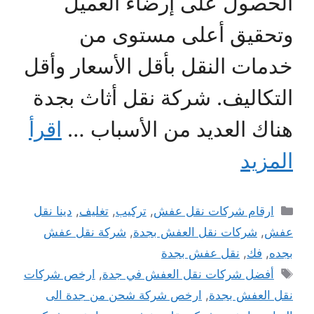
الحصول على إرضاء العميل
وتحقيق أعلى مستوى من
خدمات النقل بأقل الأسعار وأقل
التكاليف. شركة نقل أثاث بجدة
هناك العديد من الأسباب …
اقرأ
المزيد
التصنيفات
ارقام شركات نقل عفش
,
تركيب
,
تغليف
,
دينا نقل
عفش
,
شركات نقل العفش بجدة
,
شركة نقل عفش
بجده
,
فك
,
نقل عفش بجدة
الوسوم
أفضل شركات نقل العفش في جدة
,
ارخص شركات
نقل العفش بجدة
,
ارخص شركة شحن من جدة الى