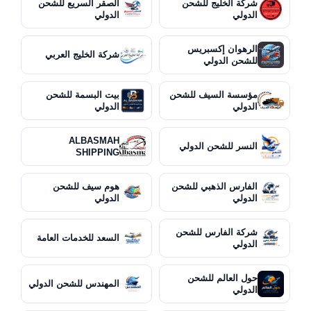
شركة الخليج للشحن
الصقر السريع للشحن
الدولي
الدولي
الرهوان إكسبريس
شركة الخليج العربي
للشحن الدولي
مؤسسة السيف للشحن
بيت البسمة للشحن
الدولي
الدولي
ALBASMAH
النسر للشحن الدولي
SHIPPING
الفارس الذهبي للشحن
هوم سيف للشحن
الدولي
الدولي
شركة الفارس للشحن
السعد للخدمات العامة
الدولي
حول العالم للشحن
المهندس للشحن الدولي
الدولي