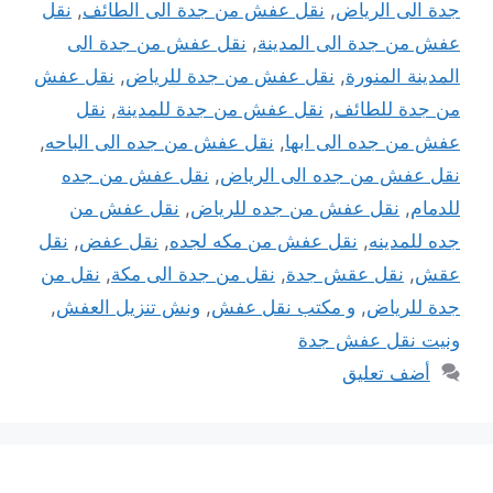
جدة الى الرياض
,
نقل عفش من جدة الى الطائف
,
نقل
عفش من جدة الى المدينة
,
نقل عفش من جدة الى
المدينة المنورة
,
نقل عفش من جدة للرياض
,
نقل عفش
من جدة للطائف
,
نقل عفش من جدة للمدينة
,
نقل
عفش من جده الى ابها
,
نقل عفش من جده الى الباحه
,
نقل عفش من جده الى الرياض
,
نقل عفش من جده
للدمام
,
نقل عفش من جده للرياض
,
نقل عفش من
جده للمدينه
,
نقل عفش من مكه لجده
,
نقل عفض
,
نقل
عقش
,
نقل عقش جدة
,
نقل من جدة الى مكة
,
نقل من
جدة للرياض
,
و مكتب نقل عفش
,
ونش تنزيل العفش
,
ونيت نقل عفش جدة
أضف تعليق