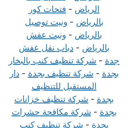
الرياض
-
فتحات كور
بالرياض
-
ونيت توصيل
بالرياض
-
ونيت عفش
بالرياض
-
دباب نقل عفش
جدة
-
شركة تنظيف كنب بالبخار
بجدة
-
شركة تنظيف بجدة
-
دار
المستقبل للتنظيف
بجدة
-
شركة تنظيف خزانات
بجدة
-
شركة مكافحة حشرات
بجدة
-
شركة تنظيف كنب