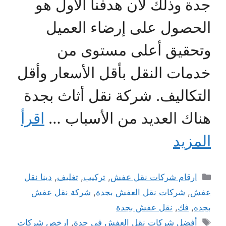
جدة وذلك لأن هدفنا الأول هو
الحصول على إرضاء العميل
وتحقيق أعلى مستوى من
خدمات النقل بأقل الأسعار وأقل
التكاليف. شركة نقل أثاث بجدة
هناك العديد من الأسباب …
اقرأ
المزيد
التصنيفات
ارقام شركات نقل عفش
,
تركيب
,
تغليف
,
دينا نقل
عفش
,
شركات نقل العفش بجدة
,
شركة نقل عفش
بجده
,
فك
,
نقل عفش بجدة
الوسوم
أفضل شركات نقل العفش في جدة
,
ارخص شركات