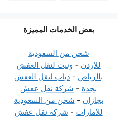
بعض الخدمات المميزة
شحن من السعودية
للاردن
-
ونيت لنقل العفش
بالرياض
-
دباب لنقل العفش
بجدة
-
شركة نقل عفش
بجازان
-
شحن من السعودية
للامارات
-
شركة نقل عفش