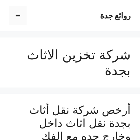
نتقل
لى
روائع جدة
القائمة
لمحتوى
شركة تخزين الاثاث
بجدة
أرخص شركة نقل أثاث
بجدة نقل اثاث داخل
وخارج جده مع الفك