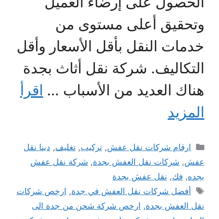
الحصول على إرضاء العميل
وتحقيق أعلى مستوى من
خدمات النقل بأقل الأسعار وأقل
التكاليف. شركة نقل أثاث بجدة
هناك العديد من الأسباب …
اقرأ
المزيد
التصنيفات
ارقام شركات نقل عفش
,
تركيب
,
تغليف
,
دينا نقل
عفش
,
شركات نقل العفش بجدة
,
شركة نقل عفش
بجده
,
فك
,
نقل عفش بجدة
الوسوم
أفضل شركات نقل العفش في جدة
,
ارخص شركات
نقل العفش بجدة
,
ارخص شركة شحن من جدة الى