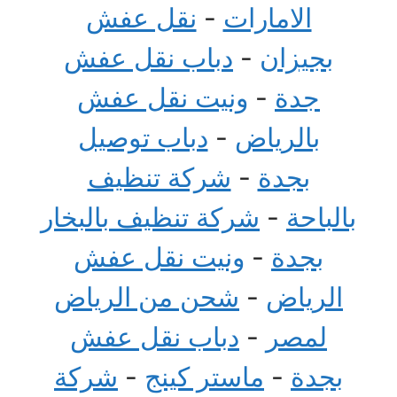
الامارات
-
نقل عفش
بجيزان
-
دباب نقل عفش
جدة
-
ونيت نقل عفش
بالرياض
-
دباب توصيل
بجدة
-
شركة تنظيف
بالباحة
-
شركة تنظيف بالبخار
بجدة
-
ونيت نقل عفش
الرياض
-
شحن من الرياض
لمصر
-
دباب نقل عفش
بجدة
-
ماستر كينج
-
شركة