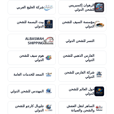
الرهوان إكسبريس
شركة الخليج العربي
للشحن الدولي
مؤسسة السيف للشحن
بيت البسمة للشحن
الدولي
الدولي
ALBASMAH
النسر للشحن الدولي
SHIPPING
الفارس الذهبي للشحن
هوم سيف للشحن
الدولي
الدولي
شركة الفارس للشحن
السعد للخدمات العامة
الدولي
حول العالم للشحن
المهندس للشحن الدولي
الدولي
الساهر لنقل العفش
جلوبال كارجو للشحن
والشحن والصيانة
الدولي