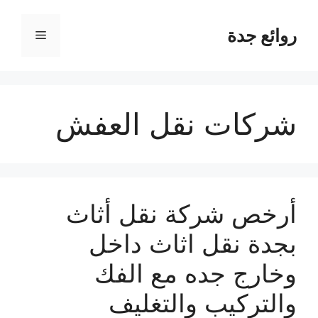
نتقل
لى
روائع جدة
القائمة
لمحتوى
شركات نقل العفش
أرخص شركة نقل أثاث
بجدة نقل اثاث داخل
وخارج جده مع الفك
والتركيب والتغليف