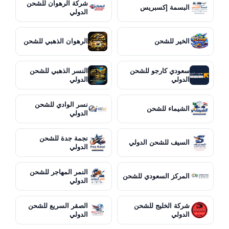
شركة الرهوان للشحن
البسمة إكسبريس
الدولي
الخير للشحن
الرهوان الذهبي للشحن
سعودي كارجو للشحن
النسر الذهبي للشحن
الدولي
الدولي
نسر الوادي للشحن
الشيماء للشحن
الدولي
نجمة جدة للشحن
السيف للشحن الدولي
الدولي
النمر المهاجر للشحن
المركز السعودي للشحن
الدولي
شركة الخليج للشحن
الصقر السريع للشحن
الدولي
الدولي