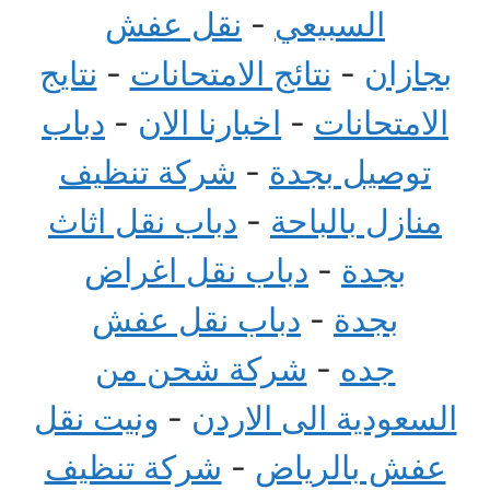
السبيعي
-
نقل عفش
بجازان
-
نتائج الامتحانات
-
نتايج
الامتحانات
-
اخبارنا الان
-
دباب
توصيل بجدة
-
شركة تنظيف
منازل بالباحة
-
دباب نقل اثاث
بجدة
-
دباب نقل اغراض
بجدة
-
دباب نقل عفش
جده
-
شركة شحن من
السعودية الى الاردن
-
ونيت نقل
عفش بالرياض
-
شركة تنظيف