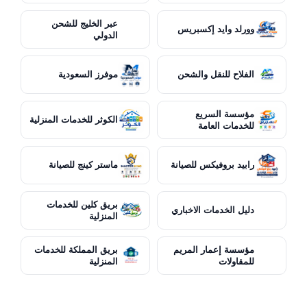
عبر الخليج للشحن
وورلد وايد إكسبريس
الدولي
الفلاح للنقل والشحن
موفرز السعودية
مؤسسة السريع
الكوثر للخدمات المنزلية
للخدمات العامة
رابيد بروفيكس للصيانة
ماستر كينج للصيانة
بريق كلين للخدمات
دليل الخدمات الاخباري
المنزلية
مؤسسة إعمار المريم
بريق المملكة للخدمات
للمقاولات
المنزلية