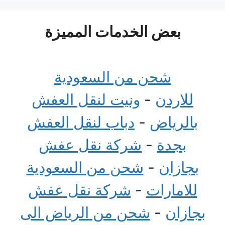
بعض الخدمات المميزة
شحن من السعودية
للاردن
-
ونيت لنقل العفش
بالرياض
-
دباب لنقل العفش
بجدة
-
شركة نقل عفش
بجازان
-
شحن من السعودية
للامارات
-
شركة نقل عفش
بجازان
-
شحن من الرياض الى