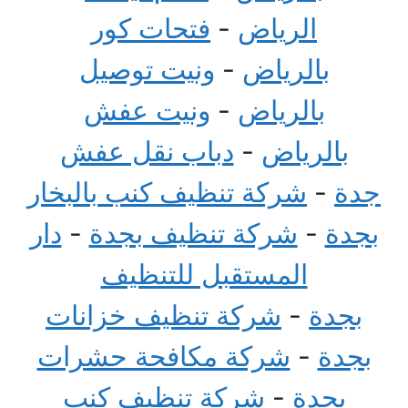
الرياض
-
فتحات كور
بالرياض
-
ونيت توصيل
بالرياض
-
ونيت عفش
بالرياض
-
دباب نقل عفش
جدة
-
شركة تنظيف كنب بالبخار
بجدة
-
شركة تنظيف بجدة
-
دار
المستقبل للتنظيف
بجدة
-
شركة تنظيف خزانات
بجدة
-
شركة مكافحة حشرات
بجدة
-
شركة تنظيف كنب