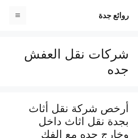
نتقل
لى
روائع جدة
القائمة
لمحتوى
شركات نقل العفش
جده
أرخص شركة نقل أثاث
بجدة نقل اثاث داخل
وخارج جده مع الفك