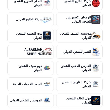
شركة الخليج للشحن
الصقر السريع للشحن
الدولي
الدولي
الرهوان إكسبريس
شركة الخليج العربي
للشحن الدولي
مؤسسة السيف للشحن
بيت البسمة للشحن
الدولي
الدولي
ALBASMAH
النسر للشحن الدولي
SHIPPING
الفارس الذهبي للشحن
هوم سيف للشحن
الدولي
الدولي
شركة الفارس للشحن
السعد للخدمات العامة
الدولي
حول العالم للشحن
المهندس للشحن الدولي
الدولي