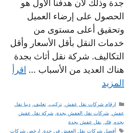
جدة وذلك لأن هدفنا الأول هو
الحصول على إرضاء العميل
وتحقيق أعلى مستوى من
خدمات النقل بأقل الأسعار وأقل
التكاليف. شركة نقل أثاث بجدة
هناك العديد من الأسباب …
اقرأ
المزيد
التصنيفات
ارقام شركات نقل عفش
,
تركيب
,
تغليف
,
دينا نقل
عفش
,
شركات نقل العفش بجدة
,
شركة نقل عفش
بجده
,
فك
,
نقل عفش بجدة
الوسوم
أفضل شركات نقل العفش في جدة
,
ارخص شركات