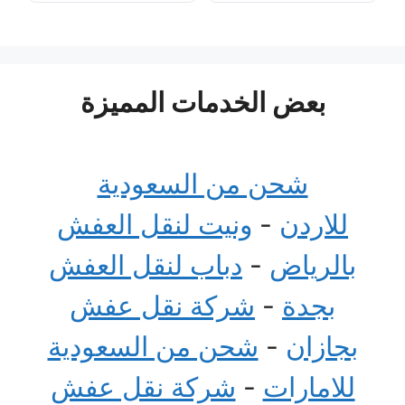
بعض الخدمات المميزة
شحن من السعودية
للاردن
-
ونيت لنقل العفش
بالرياض
-
دباب لنقل العفش
بجدة
-
شركة نقل عفش
بجازان
-
شحن من السعودية
للامارات
-
شركة نقل عفش