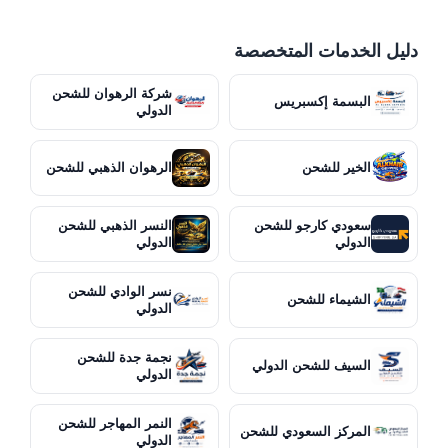
دليل الخدمات المتخصصة
شركة الرهوان للشحن
البسمة إكسبريس
الدولي
الخير للشحن
الرهوان الذهبي للشحن
سعودي كارجو للشحن
النسر الذهبي للشحن
الدولي
الدولي
نسر الوادي للشحن
الشيماء للشحن
الدولي
نجمة جدة للشحن
السيف للشحن الدولي
الدولي
النمر المهاجر للشحن
المركز السعودي للشحن
الدولي