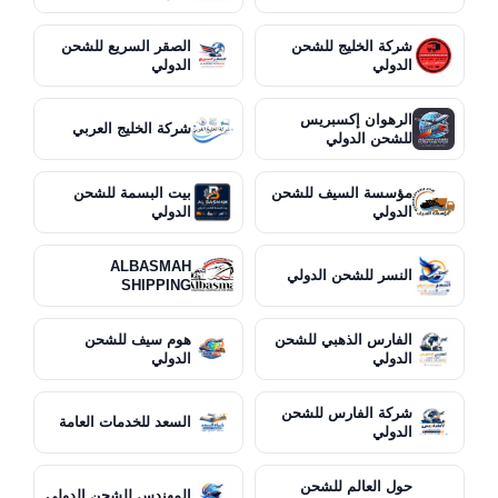
شركة الخليج للشحن
الصقر السريع للشحن
الدولي
الدولي
الرهوان إكسبريس
شركة الخليج العربي
للشحن الدولي
مؤسسة السيف للشحن
بيت البسمة للشحن
الدولي
الدولي
ALBASMAH
النسر للشحن الدولي
SHIPPING
الفارس الذهبي للشحن
هوم سيف للشحن
الدولي
الدولي
شركة الفارس للشحن
السعد للخدمات العامة
الدولي
حول العالم للشحن
المهندس للشحن الدولي