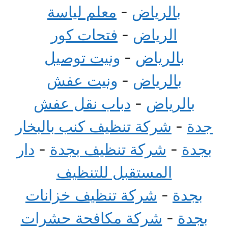
بالرياض
-
معلم لياسة
الرياض
-
فتحات كور
بالرياض
-
ونيت توصيل
بالرياض
-
ونيت عفش
بالرياض
-
دباب نقل عفش
جدة
-
شركة تنظيف كنب بالبخار
بجدة
-
شركة تنظيف بجدة
-
دار
المستقبل للتنظيف
بجدة
-
شركة تنظيف خزانات
بجدة
-
شركة مكافحة حشرات