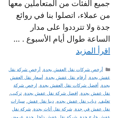
جميع الفئات من المتعاملين معها
من عملاء، اتصلوا بنا في روائع
جدة ولا تترددوا على مدار
الساعة طوال أيام الأسبوع . …
اقرأ المزيد
التصنيفات
أرخص شركات نقل العفش بجدة
,
أرخص شركة نقل
عفش بجدة
,
أرقام نقل عفش بجدة
,
أسعار نقل العفش
بجدة
,
أفضل شركات نقل العفش بجدة
,
ارخص شركة
نقل عفش بجدة
,
افضل شركة نقل عفش بجدة
,
تركيب
,
تغليف
,
دباب نقل عفش بجده
,
دينا نقل عفش
,
سيارات
نقل عفش في جدة
,
شركة نقل أثاث بجدة
,
شركة نقل
عفش خارج جدة
,
شركة نقل عفش داخل جدة
,
عروض