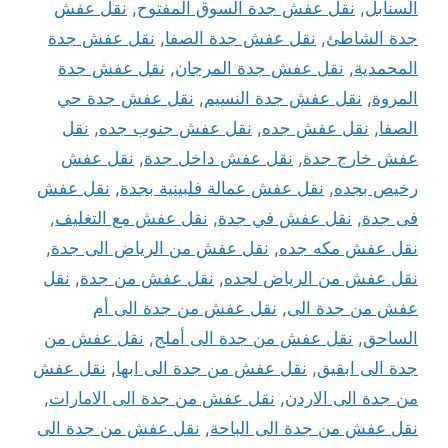
السنابل
,
نقل عفش جدة السوق المفتوح
,
نقل عفش
جدة الشاطئ
,
نقل عفش جدة الصفا
,
نقل عفش جدة
المحمدية
,
نقل عفش جدة المرجان
,
نقل عفش جدة
المروة
,
نقل عفش جدة النسيم
,
نقل عفش جدة حي
الصفا
,
نقل عفش جده
,
نقل عفش جنوب جده
,
نقل
عفش خارج جدة
,
نقل عفش داخل جدة
,
نقل عفش
رخيص بجده
,
نقل عفش عمالة فلبينية بجدة
,
نقل عفش
فى جدة
,
نقل عفش في جدة
,
نقل عفش مع التغليف
,
نقل عفش مكه جده
,
نقل عفش من الرياض الى جدة
,
نقل عفش من الرياض لجده
,
نقل عفش من جدة
,
نقل
عفش من جدة الى
,
نقل عفش من جدة الى أم
الساحق
,
نقل عفش من جدة الى أملج
,
نقل عفش من
جدة الى ابقيق
,
نقل عفش من جدة الى ابها
,
نقل عفش
من جدة الى الاردن
,
نقل عفش من جدة الى الامارات
,
نقل عفش من جدة الى الباحة
,
نقل عفش من جدة الى