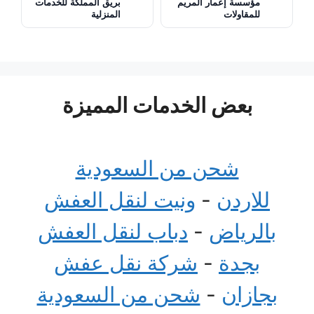
مؤسسة إعمار المريم
بريق المملكة للخدمات
للمقاولات
المنزلية
بعض الخدمات المميزة
شحن من السعودية
للاردن
-
ونيت لنقل العفش
بالرياض
-
دباب لنقل العفش
بجدة
-
شركة نقل عفش
بجازان
-
شحن من السعودية