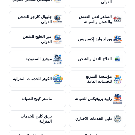
الدولي
الساهر لنقل العفش
جلوبال كارجو للشحن
والشحن والصيانة
الدولي
عبر الخليج للشحن
وورلد وايد إكسبريس
الدولي
الفلاح للنقل والشحن
موفرز السعودية
مؤسسة السريع
الكوثر للخدمات المنزلية
للخدمات العامة
رابيد بروفيكس للصيانة
ماستر كينج للصيانة
بريق كلين للخدمات
دليل الخدمات الاخباري
المنزلية