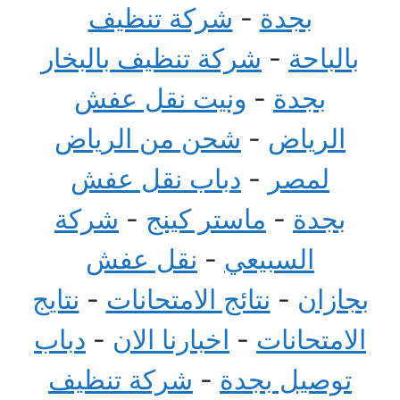
بجدة
-
شركة تنظيف
بالباحة
-
شركة تنظيف بالبخار
بجدة
-
ونيت نقل عفش
الرياض
-
شحن من الرياض
لمصر
-
دباب نقل عفش
بجدة
-
ماستر كينج
-
شركة
السبيعي
-
نقل عفش
بجازان
-
نتائج الامتحانات
-
نتايج
الامتحانات
-
اخبارنا الان
-
دباب
توصيل بجدة
-
شركة تنظيف