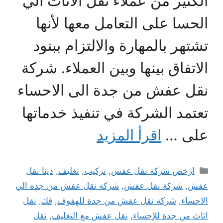
الكثير من عملاء نقل الاثاث الي
الحسا على التعامل معها لأنها
تشتهر بالمهارة والالتزام ببنود
الاتفاق بينها وبين العملاء. شركة
نقل عفش من جدة الى الاحساء
تعتمد الشركة في تنفيذ خدماتها
على …
اقرأ المزيد
التصنيفات
ارخص شركة نقل عفش
,
تركيب
,
تغليف
,
دينا نقل
عفش
,
شركة نقل عفش
,
شركة نقل عفش من جدة الي
الاحساء
,
شركة نقل عفش من جدة للهفوف
,
فك
,
نقل
اثاث من جدة للإحساء
,
نقل عفش مع التغليف
,
نقل