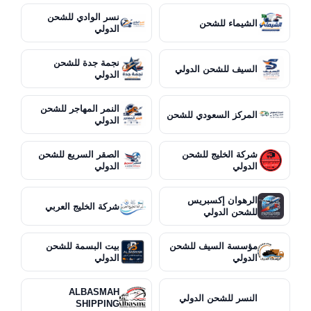
نسر الوادي للشحن
الشيماء للشحن
الدولي
نجمة جدة للشحن
السيف للشحن الدولي
الدولي
النمر المهاجر للشحن
المركز السعودي للشحن
الدولي
شركة الخليج للشحن
الصقر السريع للشحن
الدولي
الدولي
الرهوان إكسبريس
شركة الخليج العربي
للشحن الدولي
مؤسسة السيف للشحن
بيت البسمة للشحن
الدولي
الدولي
ALBASMAH
النسر للشحن الدولي
SHIPPING