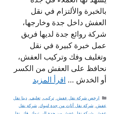
بالخبرة والألتزام في نقل
العفش داخل جدة وخارجها،
شركة روائع جدة لديها فريق
عمل خبرة كبيرة في نقل
وتغليف وفك وتركيب العفش،
نحافظ على العفش من الكسر
أو الخدش …
اقرأ المزيد
التصنيفات
ارخص شركة نقل عفش
,
تركيب
,
تغليف
,
دينا نقل
عفش
,
شركة نقل أثاث من جدة لتبوك
,
شركة نقل
عفش
,
شركة نقل عفش من جدة الي تبوك
,
فك
,
نقل