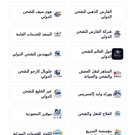
الفارس الذهبي للشحن
هوم سيف للشحن
الدولي
الدولي
شركة الفارس للشحن
السعد للخدمات العامة
الدولي
حول العالم للشحن
المهندس للشحن الدولي
الدولي
الساهر لنقل العفش
جلوبال كارجو للشحن
والشحن والصيانة
الدولي
عبر الخليج للشحن
وورلد وايد إكسبريس
الدولي
الفلاح للنقل والشحن
موفرز السعودية
مؤسسة السريع
الكوثر للخدمات المنزلية