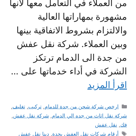
من العملاء في التعامل معها لأنها
مشهورة بمهاراتها العالية
والالتزام بشروط الاتفاقية بينها
وبين العملاء. شركة نقل عفش
من جدة الى الدمام ترتكز
الشركة في أداء خدماتها على …
اقرأ المزيد
التصنيفات
ارخص شركة شحن من جدة للدمام
,
تركيب
,
تغليف
,
شركة نقل اثاث من جده الي الدمام
,
شركة نقل عفش
,
فك
,
نقل عفش
الوسوم
أرقام شركات نقل العفش بجدة
,
دينا نقل عفش