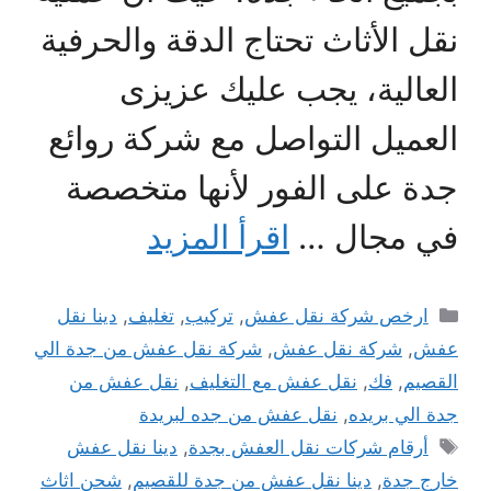
نقل الأثاث تحتاج الدقة والحرفية
العالية، يجب عليك عزيزى
العميل التواصل مع شركة روائع
جدة على الفور لأنها متخصصة
في مجال …
اقرأ المزيد
التصنيفات
ارخص شركة نقل عفش
,
تركيب
,
تغليف
,
دينا نقل
عفش
,
شركة نقل عفش
,
شركة نقل عفش من جدة الي
القصيم
,
فك
,
نقل عفش مع التغليف
,
نقل عفش من
جدة الي بريده
,
نقل عفش من جده لبريدة
الوسوم
أرقام شركات نقل العفش بجدة
,
دينا نقل عفش
خارج جدة
,
دينا نقل عفش من جدة للقصيم
,
شحن اثاث