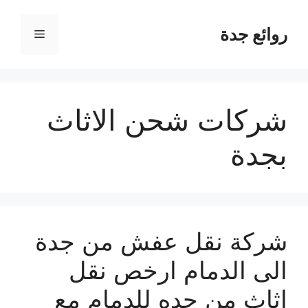
نتقل
لى
روائع جدة
القائمة
لمحتوى
شركات شحن الاثاث
بجدة
شركة نقل عفش من جدة
الى الدمام ارخص نقل
اثاث من جده للدمام مع