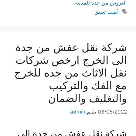
العروس من جدة للمدينة
أضف تعليق
شركة نقل عفش من جدة
الى الخرج ارخص شركات
نقل الاثاث من جده للخرج
مع الفك والتركيب
والتغليف والضمان
03/05/2022
بقلم
admin
شركة نقل عفش من جدة الى