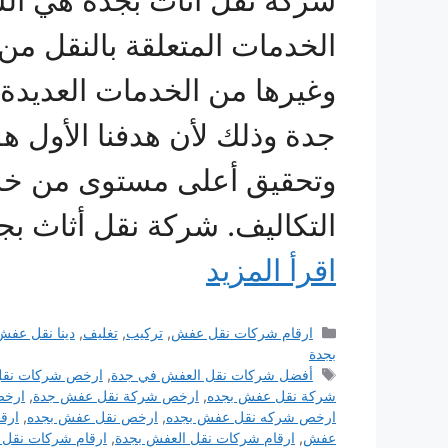
شركة نقل اثاث بجدة هي الشر
الخدمات المتعلقة بالنقل من
وغيرها من الخدمات العديدة 
جدة وذلك لأن هدفنا الأول ه
وتحقيق أعلى مستوى من خدما
التكاليف. شركة نقل أثاث بج
اقرأ المزيد
التصنيفات
ارقام شركات نقل عفش
,
تركيب
,
تغليف
,
دينا نقل عفش
بجدة
الوسوم
أفضل شركات نقل العفش في جدة
,
ارخص شركات نقل
شركة نقل عفش بجده
,
ارخص شركة نقل عفش جدة
,
ارخص
ارخص شركه نقل عفش بجده
,
ارخص نقل عفش بجده
,
ارق
عفش
,
ارقام شركات نقل العفش بجدة
,
ارقام شركات نقل 