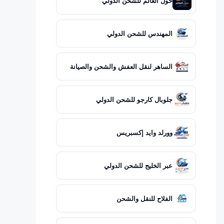
حول العالم للشحن الدولي
المهندس للشحن الدولي
الساهر لنقل العفش والشحن والصيانة
جلوبال كارجو للشحن الدولي
وورلد وايد إكسبريس
عبر الخليج للشحن الدولي
الفلاح للنقل والشحن