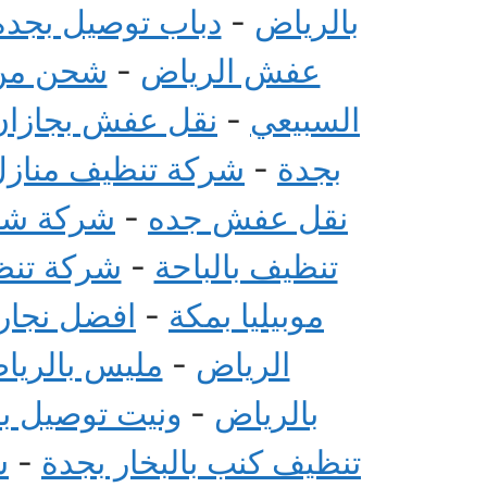
بالرياض
-
دباب توصيل بجدة
عفش الرياض
-
شحن من 
السبيعي
-
نقل عفش بجازان
بجدة
-
شركة تنظيف منازل 
نقل عفش جده
-
شركة شحن
تنظيف بالباحة
-
شركة تنظي
موبيليا بمكة
-
افضل نجار 
الرياض
-
مليس بالريا
بالرياض
-
ونيت توصيل ب
تنظيف كنب بالبخار بجدة
-
ش