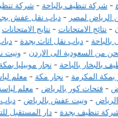
-
شركة تنظيف بالباحة
-
شركة تنظيف
الرياض لمصر
-
دباب نقل عفش بجد
-
نتائج الامتحانات
-
نتايج الامتحانات
-
بالباحة
-
دباب نقل اثاث بجدة
-
دباب
 من السعودية الى الاردن
-
ونيت ن
ف بالبخار بالباحة
-
نجار موبيليا بمكة
بمكة المكرمة
-
نجار مكة
-
معلم ليا
ض
-
فتحات كور بالرياض
-
معلم لياسة
الرياض
-
ونيت عفش بالرياض
-
دباب
ركة تنظيف بجدة
-
دار المستقبل لل