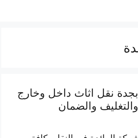
دة
جدة نقل اثاث داخل وخارج
والتغليف والضمان