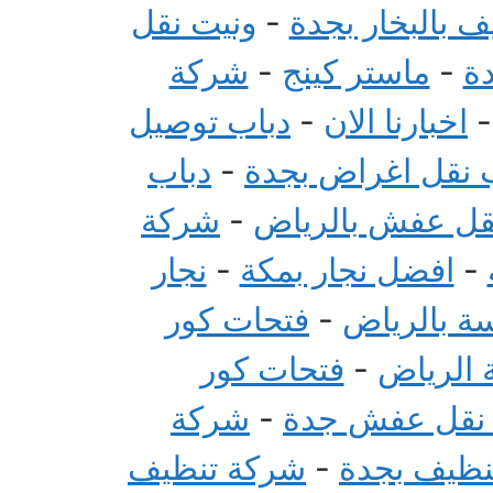
 بالبخار بجدة
-
ونيت نقل
ة
-
ماستر كينج
-
شركة
اخبارنا الان
-
دباب توصيل
 نقل اغراض بجدة
-
دباب
قل عفش بالرياض
-
شركة
-
افضل نجار بمكة
-
نجار
سة بالرياض
-
فتحات كور
 الرياض
-
فتحات كور
 نقل عفش جدة
-
شركة
تنظيف بجدة
-
شركة تنظيف