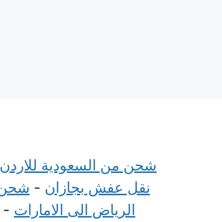
شحن من السعودية للاردن
نقل عفش بجازان
-
شحن م
الرياض الى الامارات
-