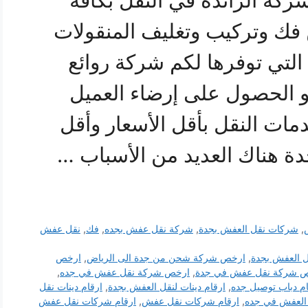
كة الرائدة في النقل بكافة
 فك وتركيب وتغليف المنقولات
التي توفرها لكم شركة روائع
و الحصول على إرضاء العميل
ت النقل بأقل الأسعار وأقل
دة هناك العديد من الأسباب …
,
شركات نقل العفش بجدة
,
شركة نقل عفش بجده
,
فك
,
نقل عفش
 العفش بجدة
,
ارخص شركة شحن من جدة الى الرياض
,
ارخص
 شركة نقل عفش في جدة
,
ارخص شركة نقل عفش في جده
,
ام دباب توصيل جده
,
ارقام دينات لنقل العفش بجدة
,
ارقام دينات نقل
العفش في جده
,
ارقام شركات نقل عفش
,
ارقام شركات نقل عفش