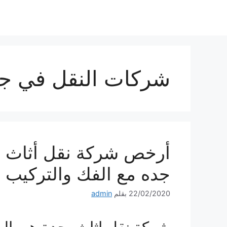
نتقل
لى
لمحتوى
شركات النقل في ج
أرخص شركة نقل أثاث ب
جده مع الفك والتركيب 
22/02/2020
بقلم
admin