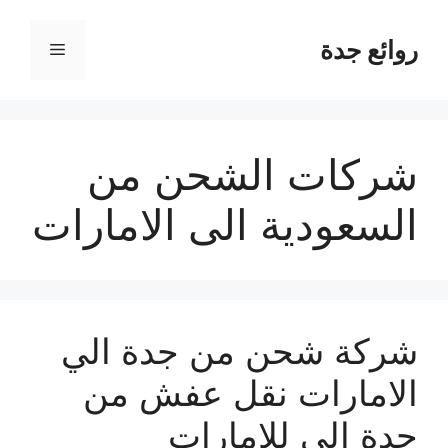
نتقل
لى
روائع جدة
القائمة
لمحتوى
شركات الشحن من
السعودية الى الامارات
شركة شحن من جدة الي
الامارات نقل عفش من
جدة الي للامارات