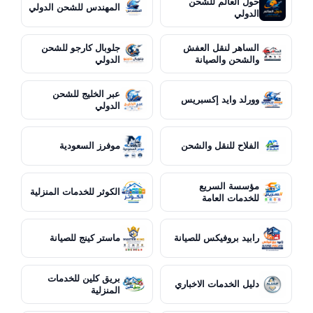
حول العالم للشحن
المهندس للشحن الدولي
الدولي
الساهر لنقل العفش
جلوبال كارجو للشحن
والشحن والصيانة
الدولي
عبر الخليج للشحن
وورلد وايد إكسبريس
الدولي
الفلاح للنقل والشحن
موفرز السعودية
مؤسسة السريع
الكوثر للخدمات المنزلية
للخدمات العامة
رابيد بروفيكس للصيانة
ماستر كينج للصيانة
بريق كلين للخدمات
دليل الخدمات الاخباري
المنزلية