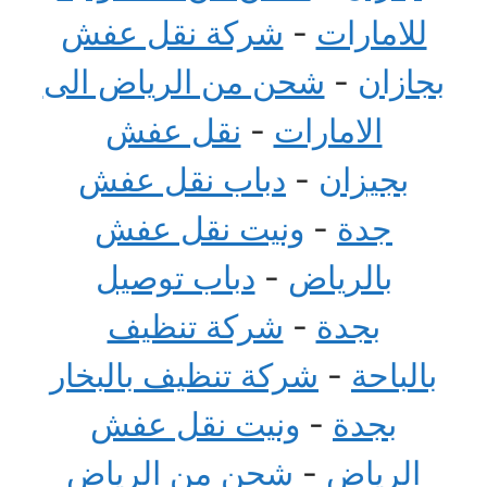
للامارات
-
شركة نقل عفش
بجازان
-
شحن من الرياض الى
الامارات
-
نقل عفش
بجيزان
-
دباب نقل عفش
جدة
-
ونيت نقل عفش
بالرياض
-
دباب توصيل
بجدة
-
شركة تنظيف
بالباحة
-
شركة تنظيف بالبخار
بجدة
-
ونيت نقل عفش
الرياض
-
شحن من الرياض