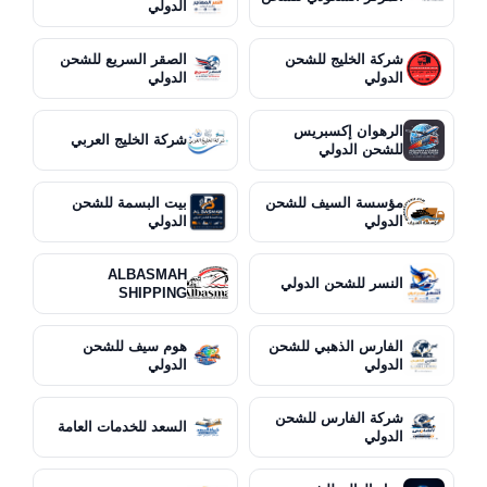
الدولي
شركة الخليج للشحن
الصقر السريع للشحن
الدولي
الدولي
الرهوان إكسبريس
شركة الخليج العربي
للشحن الدولي
مؤسسة السيف للشحن
بيت البسمة للشحن
الدولي
الدولي
ALBASMAH
النسر للشحن الدولي
SHIPPING
الفارس الذهبي للشحن
هوم سيف للشحن
الدولي
الدولي
شركة الفارس للشحن
السعد للخدمات العامة
الدولي