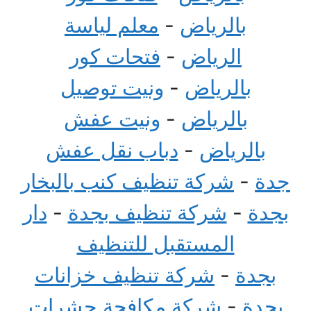
بالرياض
-
معلم لياسة
الرياض
-
فتحات كور
بالرياض
-
ونيت توصيل
بالرياض
-
ونيت عفش
بالرياض
-
دباب نقل عفش
جدة
-
شركة تنظيف كنب بالبخار
بجدة
-
شركة تنظيف بجدة
-
دار
المستقبل للتنظيف
بجدة
-
شركة تنظيف خزانات
بجدة
-
شركة مكافحة حشرات