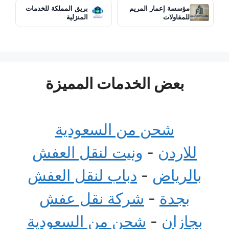
مؤسسة إعمار المريم
بريق المملكة للخدمات
للمقاولات
المنزلية
بعض الخدمات المميزة
شحن من السعودية
للاردن
-
ونيت لنقل العفش
بالرياض
-
دباب لنقل العفش
بجدة
-
شركة نقل عفش
بجازان
-
شحن من السعودية