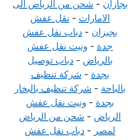
بجازان
-
شحن من الرياض الى
الامارات
-
نقل عفش
بجيزان
-
دباب نقل عفش
جدة
-
ونيت نقل عفش
بالرياض
-
دباب توصيل
بجدة
-
شركة تنظيف
بالباحة
-
شركة تنظيف بالبخار
بجدة
-
ونيت نقل عفش
الرياض
-
شحن من الرياض
لمصر
-
دباب نقل عفش