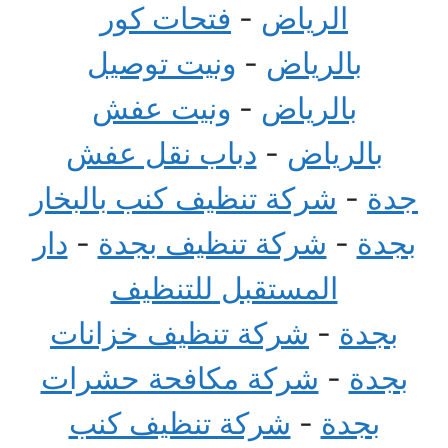
الرياض
-
فتحات كور
بالرياض
-
ونيت توصيل
بالرياض
-
ونيت عفش
بالرياض
-
دباب نقل عفش
جدة
-
شركة تنظيف كنب بالبخار
بجدة
-
شركة تنظيف بجدة
-
دار
المستقبل للتنظيف
بجدة
-
شركة تنظيف خزانات
بجدة
-
شركة مكافحة حشرات
بجدة
-
شركة تنظيف كنب