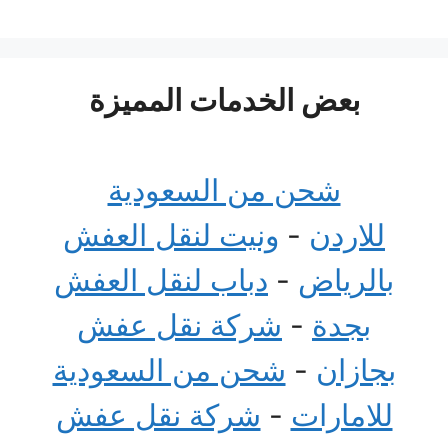
بعض الخدمات المميزة
شحن من السعودية
للاردن
-
ونيت لنقل العفش
بالرياض
-
دباب لنقل العفش
بجدة
-
شركة نقل عفش
بجازان
-
شحن من السعودية
للامارات
-
شركة نقل عفش