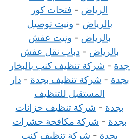
الرياض
-
فتحات كور
بالرياض
-
ونيت توصيل
بالرياض
-
ونيت عفش
بالرياض
-
دباب نقل عفش
جدة
-
شركة تنظيف كنب بالبخار
بجدة
-
شركة تنظيف بجدة
-
دار
المستقبل للتنظيف
بجدة
-
شركة تنظيف خزانات
بجدة
-
شركة مكافحة حشرات
بجدة
-
شركة تنظيف كنب