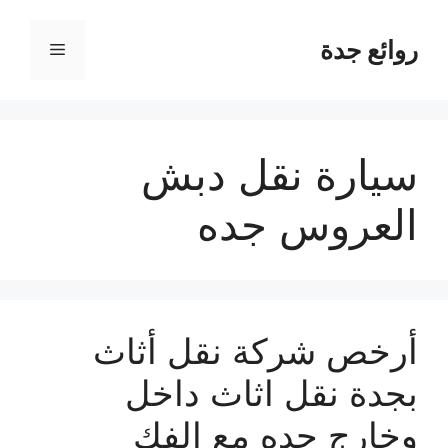
نتقل
لى
روائع جدة
القائمة
لمحتوى
سيارة نقل دبش
العروس جده
أرخص شركة نقل أثاث
بجدة نقل اثاث داخل
وخارج جده مع الفك