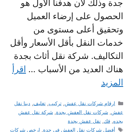
جدة وذلك لأن هدفنا الأول هو
الحصول على إرضاء العميل
وتحقيق أعلى مستوى من
خدمات النقل بأقل الأسعار وأقل
التكاليف. شركة نقل أثاث بجدة
هناك العديد من الأسباب …
اقرأ
المزيد
التصنيفات
ارقام شركات نقل عفش
,
تركيب
,
تغليف
,
دينا نقل
عفش
,
شركات نقل العفش بجدة
,
شركة نقل عفش
بجده
,
فك
,
نقل عفش بجدة
الوسوم
أفضل شركات نقل العفش في جدة
,
ارخص شركات