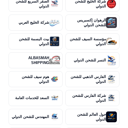
شركة الخليج للشحن
الصقر السريع للشحن
الدولي
الدولي
الرهوان إكسبريس
شركة الخليج العربي
للشحن الدولي
مؤسسة السيف للشحن
بيت البسمة للشحن
الدولي
الدولي
ALBASMAH
النسر للشحن الدولي
SHIPPING
الفارس الذهبي للشحن
هوم سيف للشحن
الدولي
الدولي
شركة الفارس للشحن
السعد للخدمات العامة
الدولي
حول العالم للشحن
المهندس للشحن الدولي
الدولي