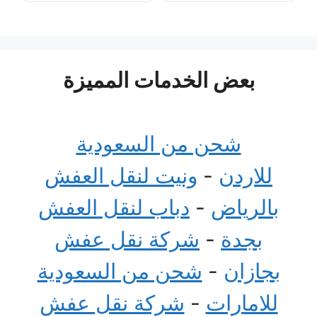
بعض الخدمات المميزة
شحن من السعودية
للاردن
-
ونيت لنقل العفش
بالرياض
-
دباب لنقل العفش
بجدة
-
شركة نقل عفش
بجازان
-
شحن من السعودية
للامارات
-
شركة نقل عفش