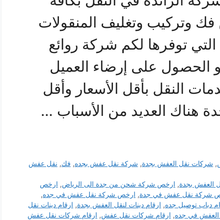
كة الرائدة في النقل بكافة
 فك وتركيب وتغليف المنقولات
التي توفرها لكم شركة روائع
و الحصول على إرضاء العميل
ت النقل بأقل الأسعار وأقل
دة هناك العديد من الأسباب …
,
شركات نقل العفش بجدة
,
شركة نقل عفش بجده
,
فك
,
نقل عفش
 العفش بجدة
,
ارخص شركة شحن من جدة الى الرياض
,
ارخص
 شركة نقل عفش في جدة
,
ارخص شركة نقل عفش في جده
,
ام دباب توصيل جده
,
ارقام دينات لنقل العفش بجدة
,
ارقام دينات نقل
العفش في جده
,
ارقام شركات نقل عفش
,
ارقام شركات نقل عفش