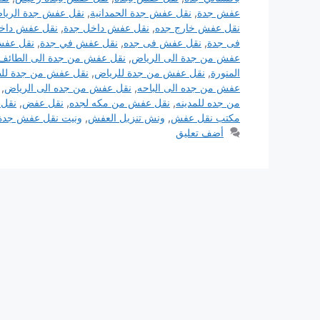
عفش جدة
,
نقل عفش جدة الحمدانية
,
نقل عفش جدة الريا
نقل عفش خارج جده
,
نقل عفش داخل جدة
,
نقل عفش داخ
فى جدة
,
نقل عفش فى جده
,
نقل عفش في جدة
,
نقل عفش
عفش من جدة الى الرياض
,
نقل عفش من جدة الى الطائف
المنورة
,
نقل عفش من جدة للرياض
,
نقل عفش من جدة لل
عفش من جده الى الباحه
,
نقل عفش من جده الى الرياض
,
من جده للمدينه
,
نقل عفش من مكه لجده
,
نقل عفض
,
نقل
مكتب نقل عفش
,
ونش تنزيل العفش
,
ونيت نقل عفش جدة
أضف تعليق