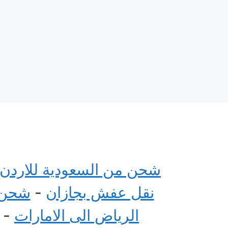
شحن من السعودية للاردن
نقل عفش بجازان
-
شحن م
الرياض الى الامارات
-