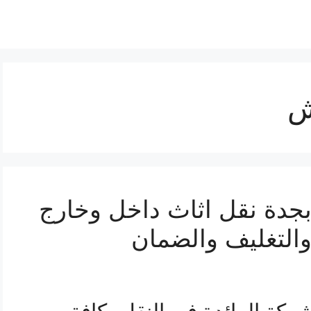
ش
جدة نقل اثاث داخل وخارج
والتغليف والضمان