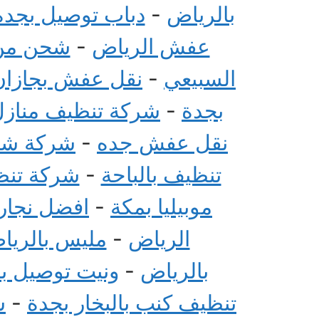
بالرياض
-
دباب توصيل بجدة
عفش الرياض
-
شحن من 
السبيعي
-
نقل عفش بجازان
بجدة
-
شركة تنظيف منازل 
نقل عفش جده
-
شركة شحن
تنظيف بالباحة
-
شركة تنظي
موبيليا بمكة
-
افضل نجار 
الرياض
-
مليس بالريا
بالرياض
-
ونيت توصيل ب
تنظيف كنب بالبخار بجدة
-
ش