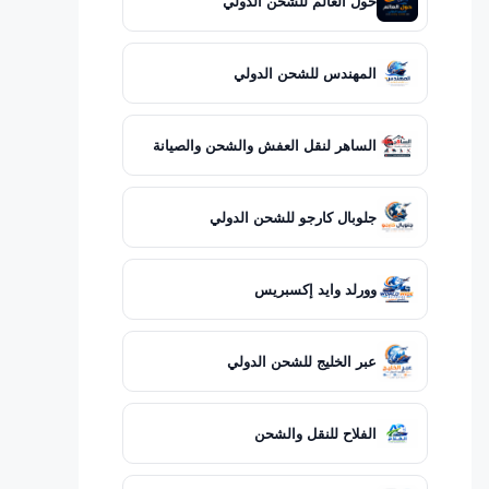
حول العالم للشحن الدولي
المهندس للشحن الدولي
الساهر لنقل العفش والشحن والصيانة
جلوبال كارجو للشحن الدولي
وورلد وايد إكسبريس
عبر الخليج للشحن الدولي
الفلاح للنقل والشحن