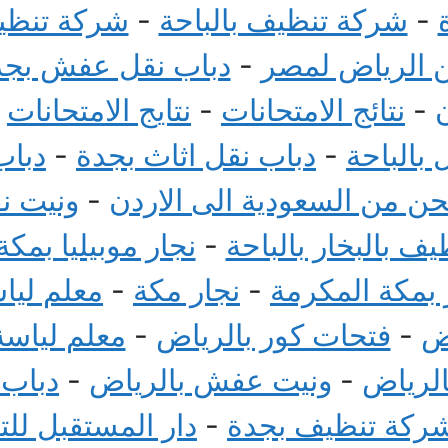
-
شركة تنظيف بالباحة
-
شركة تنظيف
الرياض لمصر
-
دباب نقل عفش بجد
-
نتائج الامتحانات
-
نتايج الامتحانات
-
بالباحة
-
دباب نقل اثاث بجدة
-
دباب
 من السعودية الى الاردن
-
ونيت ن
ف بالبخار بالباحة
-
نجار موبيليا بمكة
بمكة المكرمة
-
نجار مكة
-
معلم ليا
ض
-
فتحات كور بالرياض
-
معلم لياسة
الرياض
-
ونيت عفش بالرياض
-
دباب
ركة تنظيف بجدة
-
دار المستقبل لل