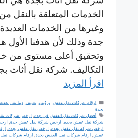
شركة نقل اثاث بجدة هي الشر
الخدمات المتعلقة بالنقل من
وغيرها من الخدمات العديدة 
جدة وذلك لأن هدفنا الأول ه
وتحقيق أعلى مستوى من خدما
التكاليف. شركة نقل أثاث بج
اقرأ المزيد
التصنيفات
ارقام شركات نقل عفش
,
تركيب
,
تغليف
,
دينا نقل عفش
بجدة
الوسوم
أفضل شركات نقل العفش في جدة
,
ارخص شركات نقل
شركة نقل عفش بجده
,
ارخص شركة نقل عفش جدة
,
ارخص
ارخص شركه نقل عفش بجده
,
ارخص نقل عفش بجده
,
ارق
عفش
,
ارقام شركات نقل العفش بجدة
,
ارقام شركات نقل 