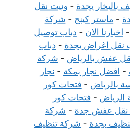
 بالبخار بجدة
-
ونيت نقل
ة
-
ماستر كينج
-
شركة
اخبارنا الان
-
دباب توصيل
 نقل اغراض بجدة
-
دباب
قل عفش بالرياض
-
شركة
-
افضل نجار بمكة
-
نجار
سة بالرياض
-
فتحات كور
 الرياض
-
فتحات كور
 نقل عفش جدة
-
شركة
تنظيف بجدة
-
شركة تنظيف