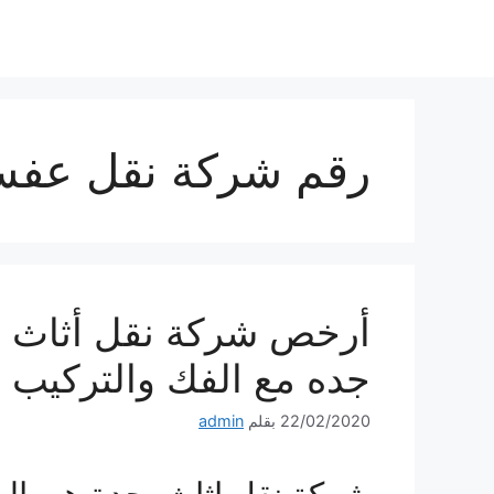
نتقل
لى
لمحتوى
رقم شركة نقل عف
أرخص شركة نقل أثاث ب
جده مع الفك والتركيب 
22/02/2020
بقلم
admin