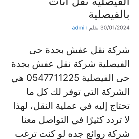
الفيصلية نقل أثاث
بالفيصلية
30/01/2024
بقلم
admin
شركة نقل عفش بجدة حى
الفيصلية شركة نقل عفش بجدة
حى الفيصلية 0547711225 هي
الشركة التي توفر لك كل ما
تحتاج إليه في عملية النقل، لهذا
لا تردد كثيرًا في التواصل معنا
شركة روائع جده لو كنت ترغب