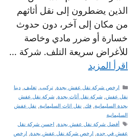
الذين يضطرون إلى نقل أثاثهم
من مكان إلى آخر، دون حدوث
خسارة أو ضرر مادي وخاصة
للأغراض سريعة التلف. شركة …
اقرأ المزيد
التصنيفات
ارخص شركة نقل عفش بجدة
,
تركيب
,
تغليف
,
دينا
نقل عفش
,
شركة نقل أثاث بجدة
,
شركة نقل عفش
بجدة السليمانية
,
فك
,
نقل اثاث السليمانية
,
نقل عفش
السليمانية
الوسوم
أفضل شركة نقل عفش بجدة
,
احسن شركة نقل
عفش في جده
,
ارخص شركة نقل عفش بجدة
,
ارخص