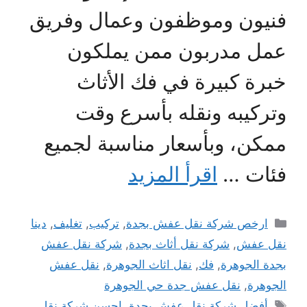
فنيون وموظفون وعمال وفريق
عمل مدربون ممن يملكون
خبرة كبيرة في فك الأثاث
وتركيبه ونقله بأسرع وقت
ممكن، وبأسعار مناسبة لجميع
فئات …
اقرأ المزيد
التصنيفات
ارخص شركة نقل عفش بجدة
,
تركيب
,
تغليف
,
دينا
نقل عفش
,
شركة نقل أثاث بجدة
,
شركة نقل عفش
بجدة الجوهرة
,
فك
,
نقل اثاث الجوهرة
,
نقل عفش
الجوهرة
,
نقل عفش جدة حي الجوهرة
الوسوم
أفضل شركة نقل عفش بجدة
,
احسن شركة نقل