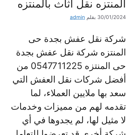
المنتزه نقل أثاث بالمنتزه
30/01/2024
بقلم
admin
شركة نقل عفش بجدة حى
المنتزه شركة نقل عفش بجدة
حى المنتزه 0547711225 من
أفضل شركات نقل العفش التي
سعد بها ملايين العملاء، لما
تقدمه لهم من مميزات وخدمات
لا مثيل لها، لم يجدوها في أي
شركة أخرى قد تعرضوا للتعامل