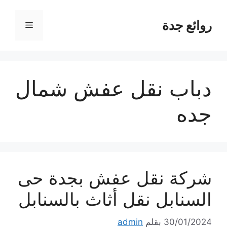
نتقل
لى
روائع جدة
القائمة
لمحتوى
دباب نقل عفش شمال
جده
شركة نقل عفش بجدة حى
السنابل نقل أثاث بالسنابل
30/01/2024
بقلم
admin