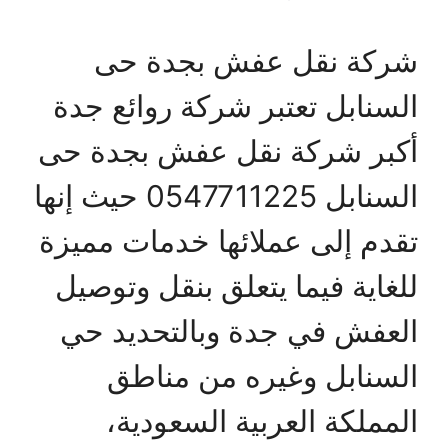
شركة نقل عفش بجدة حى
السنابل تعتبر شركة روائع جدة
أكبر شركة نقل عفش بجدة حى
السنابل 0547711225 حيث إنها
تقدم إلى عملائها خدمات مميزة
للغاية فيما يتعلق بنقل وتوصيل
العفش في جدة وبالتحديد حي
السنابل وغيره من مناطق
المملكة العربية السعودية،