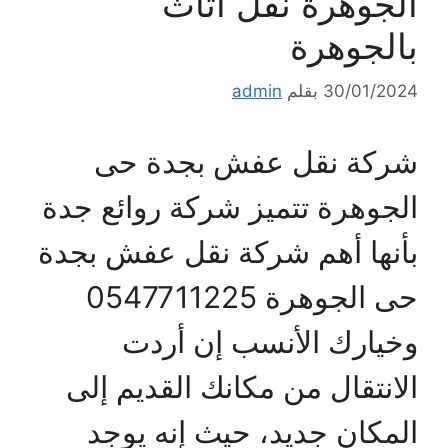
الجوهرة نقل أثاث
بالجوهرة
30/01/2024
بقلم
admin
شركة نقل عفش بجدة حى
الجوهرة تتميز شركة روائع جدة
بأنها أهم شركة نقل عفش بجدة
حى الجوهرة 0547711225
وخيارك الأنسب إن أردت
الانتقال من مكانك القديم إلى
المكان جديد، حيث إنه يوجد