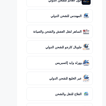
حول العالم للشحن الدولي
المهندس للشحن الدولي
الساهر لنقل العفش والشحن والصيانة
جلوبال كارجو للشحن الدولي
وورلد وايد إكسبريس
عبر الخليج للشحن الدولي
الفلاح للنقل والشحن