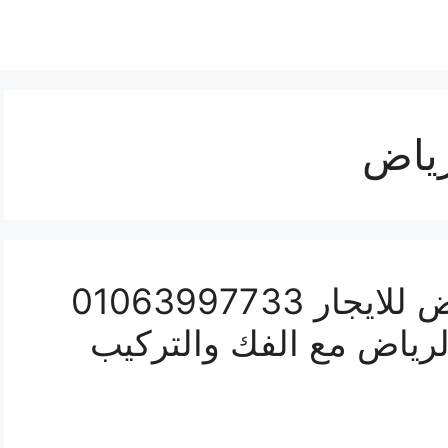
رياض
شركة نقل عفش بالرياض للايجار 01063997733
لرياض مع الفك والتركيب