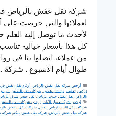
شركة نقل عفش بالرياض قدمت
لعملائها والتي حرصت على أ
لأحدث ما توصل إليه العلم 
كل هذا بأسعار خيالية تناسب 
من عملاء، اتصلوا بنا في روائ
طوال أيام الأسبوع . شركة 
التصنيفات
أرخص شركة نقل عفش بالرياض
,
أرقام نقل عفش في 
تركيب
,
تغليف
,
دينا نقل عفش
,
شركات نقل العفش بالرياض
بالرياض
,
نقل عفش جنوب الرياض
,
نقل عفش شرق الرياض
الوسوم
ارخص شركات نقل الاثاث
,
ارخص شركات نقل العفش ب
شركات نقل اثاث بالرياض
,
افضل شركات نقل العفش بالري
شركة نقل عفش بالرياض
,
شركة نقل عفش بمكة
,
شركه ن