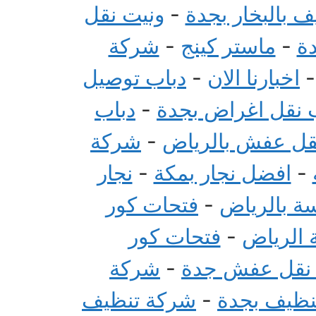
 بالبخار بجدة
-
ونيت نقل
ة
-
ماستر كينج
-
شركة
اخبارنا الان
-
دباب توصيل
 نقل اغراض بجدة
-
دباب
قل عفش بالرياض
-
شركة
-
افضل نجار بمكة
-
نجار
سة بالرياض
-
فتحات كور
 الرياض
-
فتحات كور
 نقل عفش جدة
-
شركة
تنظيف بجدة
-
شركة تنظيف