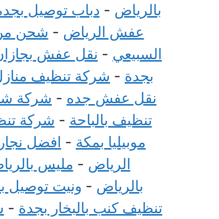
بالرياض
-
دباب توصيل بجدة
عفش الرياض
-
شحن من 
السبيعي
-
نقل عفش بجازان
بجدة
-
شركة تنظيف منازل 
نقل عفش جده
-
شركة شحن
تنظيف بالباحة
-
شركة تنظي
موبيليا بمكة
-
افضل نجار 
الرياض
-
مليس بالريا
بالرياض
-
ونيت توصيل ب
تنظيف كنب بالبخار بجدة
-
ش