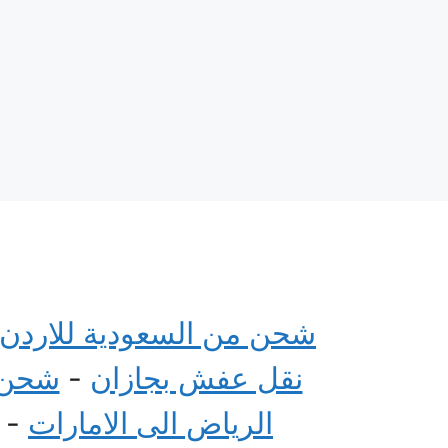
شحن من السعودية للاردن
نقل عفش بجازان
-
شحن م
الرياض الى الامارات
-