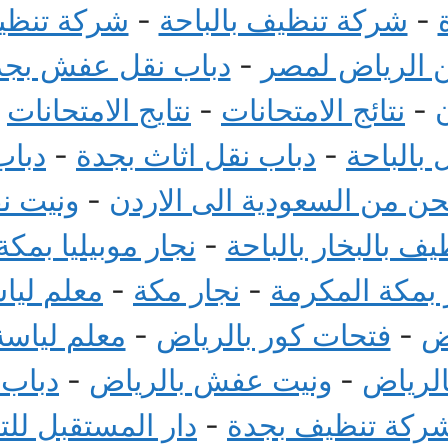
-
شركة تنظيف بالباحة
-
شركة تنظيف
الرياض لمصر
-
دباب نقل عفش بجد
-
نتائج الامتحانات
-
نتايج الامتحانات
-
بالباحة
-
دباب نقل اثاث بجدة
-
دباب
 من السعودية الى الاردن
-
ونيت ن
ف بالبخار بالباحة
-
نجار موبيليا بمكة
بمكة المكرمة
-
نجار مكة
-
معلم ليا
ض
-
فتحات كور بالرياض
-
معلم لياسة
الرياض
-
ونيت عفش بالرياض
-
دباب
ركة تنظيف بجدة
-
دار المستقبل لل