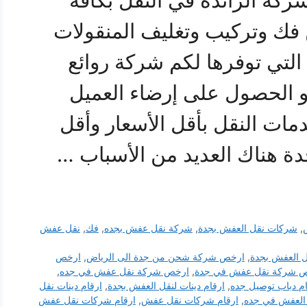
كة الرائدة في النقل بكافة
 فك وتركيب وتغليف المنقولات
التي توفرها لكم شركة روائع
و الحصول على إرضاء العميل
ت النقل بأقل الأسعار وأقل
دة هناك العديد من الأسباب …
,
شركات نقل العفش بجدة
,
شركة نقل عفش بجده
,
فك
,
نقل عفش
 العفش بجدة
,
ارخص شركة شحن من جدة الى الرياض
,
ارخص
 شركة نقل عفش في جدة
,
ارخص شركة نقل عفش في جده
,
ام دباب توصيل جده
,
ارقام دينات لنقل العفش بجدة
,
ارقام دينات نقل
العفش في جده
,
ارقام شركات نقل عفش
,
ارقام شركات نقل عفش