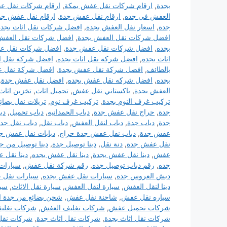
بجدة
,
ارقام شركات نقل عفش بمكة
,
ارقام شركات نقل ع
العفش في جده
,
ارقام نقل عفش جدة
,
ارقام نقل عفش جد
جدة
,
اسعار نقل العفش بجدة
,
افضل شركات نقل اثاث بجدة
افضل شركات نقل العفش بجدة
,
افضل شركات نقل العفش
بجده
,
افضل شركات نقل عفش جدة
,
افضل شركات نقل ع
اثاث بجدة
,
افضل شركة نقل اثاث بجده
,
افضل شركة نقل ا
بالطائف
,
افضل شركة نقل عفش بجدة
,
افضل شركة نقل 
بجده
,
افضل شركه نقل عفش بجده
,
افضل نقل عفش جدة
,
العفش بجدة
,
باكستاني نقل عفش
,
تحميل اثاث
,
تخزين اثاث
تركيب غرف النوم بجدة
,
تركيب غرف نوم
,
تريلات نقل بضائ
جدة
,
حراج نقل عفش جدة
,
دباب الحمدانيه
,
دباب تحميل
,
دب
جدة
,
دباب جدة
,
دباب لنقل العفش
,
دباب نقل
,
دباب نقل جد
عفش جدة
,
دباب نقل عفش جدة حراج
,
دبابات نقل عفش ج
نقل عفش جدة
,
دنة نقل
,
دينا توصيل جدة
,
دينا توصيل من ج
عفش
,
دينا نقل عفش بجدة
,
دينا نقل عفش بجده
,
دينا نقل 
جده
,
رقم دباب توصيل جده
,
رقم شركة نقل عفش
,
سيارات 
دبش العروس جدة
,
سيارات نقل عفش بجده
,
سيارات نقل 
دينا لنقل العفش
,
سيارة لنقل العفش
,
سيارة نقل الاثاث
,
سيا
سياره نقل عفش
,
شاحنة نقل عفش
,
شحن بضائع من جدة ا
شركات تحميل عفش
,
شركات تغليف العفش
,
شركات تغلي
شركات نقل اثاث بجدة
,
شركات نقل اثاث جدة
,
شركات نقل 