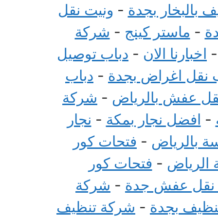
 بالبخار بجدة
-
ونيت نقل
ة
-
ماستر كينج
-
شركة
اخبارنا الان
-
دباب توصيل
 نقل اغراض بجدة
-
دباب
قل عفش بالرياض
-
شركة
-
افضل نجار بمكة
-
نجار
سة بالرياض
-
فتحات كور
 الرياض
-
فتحات كور
 نقل عفش جدة
-
شركة
تنظيف بجدة
-
شركة تنظيف