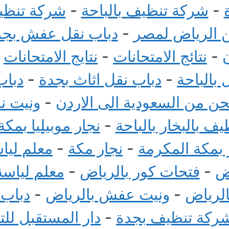
-
شركة تنظيف بالباحة
-
شركة تنظيف
الرياض لمصر
-
دباب نقل عفش بجد
-
نتائج الامتحانات
-
نتايج الامتحانات
-
بالباحة
-
دباب نقل اثاث بجدة
-
دباب
 من السعودية الى الاردن
-
ونيت ن
ف بالبخار بالباحة
-
نجار موبيليا بمكة
بمكة المكرمة
-
نجار مكة
-
معلم ليا
ض
-
فتحات كور بالرياض
-
معلم لياسة
الرياض
-
ونيت عفش بالرياض
-
دباب
ركة تنظيف بجدة
-
دار المستقبل لل