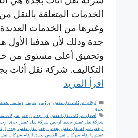
شركة نقل اثاث بجدة هي الشر
الخدمات المتعلقة بالنقل من
وغيرها من الخدمات العديدة 
جدة وذلك لأن هدفنا الأول ه
وتحقيق أعلى مستوى من خدما
التكاليف. شركة نقل أثاث بج
اقرأ المزيد
التصنيفات
ارقام شركات نقل عفش
,
تركيب
,
تغليف
,
دينا نقل عفش
بجدة
الوسوم
أفضل شركات نقل العفش في جدة
,
ارخص شركات نقل
شركة نقل عفش بجده
,
ارخص شركة نقل عفش جدة
,
ارخص
ارخص شركه نقل عفش بجده
,
ارخص نقل عفش بجده
,
ارق
عفش
,
ارقام شركات نقل العفش بجدة
,
ارقام شركات نقل 