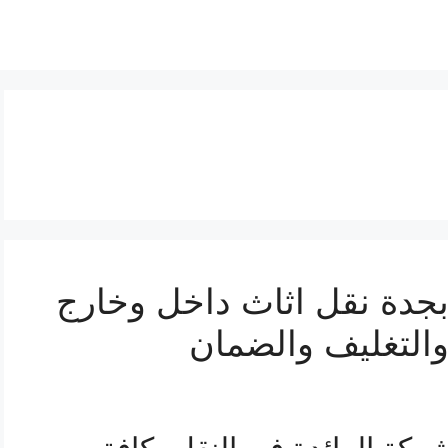
جدة نقل اثاث داخل وخارج
والتغليف والضمان