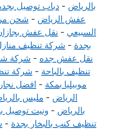
بالرياض
-
دباب توصيل بجدة
عفش الرياض
-
شحن من 
السبيعي
-
نقل عفش بجازان
بجدة
-
شركة تنظيف منازل 
نقل عفش جده
-
شركة شحن
تنظيف بالباحة
-
شركة تنظي
موبيليا بمكة
-
افضل نجار 
الرياض
-
مليس بالريا
بالرياض
-
ونيت توصيل ب
تنظيف كنب بالبخار بجدة
-
ش