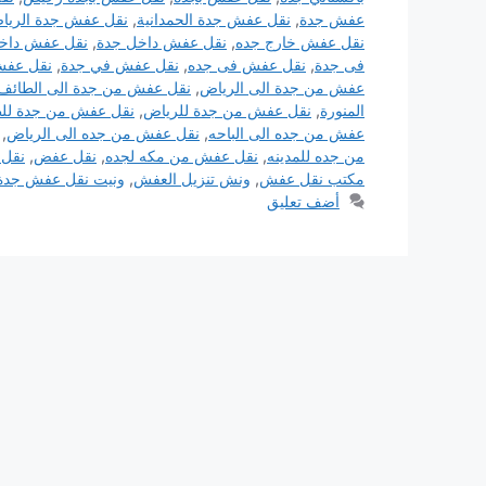
عفش جدة
,
نقل عفش جدة الحمدانية
,
نقل عفش جدة الريا
نقل عفش خارج جده
,
نقل عفش داخل جدة
,
نقل عفش داخ
فى جدة
,
نقل عفش فى جده
,
نقل عفش في جدة
,
نقل عفش
عفش من جدة الى الرياض
,
نقل عفش من جدة الى الطائف
المنورة
,
نقل عفش من جدة للرياض
,
نقل عفش من جدة لل
عفش من جده الى الباحه
,
نقل عفش من جده الى الرياض
,
من جده للمدينه
,
نقل عفش من مكه لجده
,
نقل عفض
,
نقل
مكتب نقل عفش
,
ونش تنزيل العفش
,
ونيت نقل عفش جدة
أضف تعليق