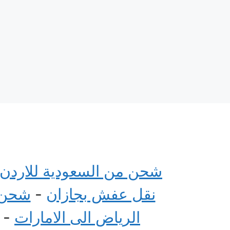
شحن من السعودية للاردن
نقل عفش بجازان
-
شحن م
الرياض الى الامارات
-