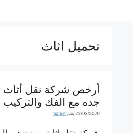
نتقل
لى
لمحتوى
تحميل اثاث
أرخص شركة نقل أثاث ب
جده مع الفك والتركيب 
22/02/2020
بقلم
admin