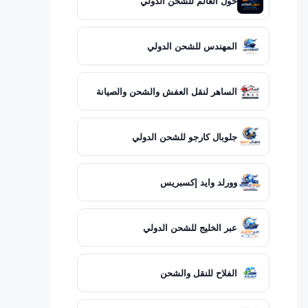
حول العالم للشحن الدولي
المهندس للشحن الدولي
الساهر لنقل العفش والشحن والصيانة
جلوبال كارجو للشحن الدولي
وورلد وايد إكسبريس
عبر الخليج للشحن الدولي
الفلاح للنقل والشحن