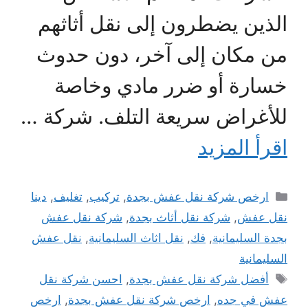
الذين يضطرون إلى نقل أثاثهم
من مكان إلى آخر، دون حدوث
خسارة أو ضرر مادي وخاصة
للأغراض سريعة التلف. شركة …
اقرأ المزيد
التصنيفات
ارخص شركة نقل عفش بجدة
,
تركيب
,
تغليف
,
دينا
نقل عفش
,
شركة نقل أثاث بجدة
,
شركة نقل عفش
بجدة السليمانية
,
فك
,
نقل اثاث السليمانية
,
نقل عفش
السليمانية
الوسوم
أفضل شركة نقل عفش بجدة
,
احسن شركة نقل
عفش في جده
,
ارخص شركة نقل عفش بجدة
,
ارخص