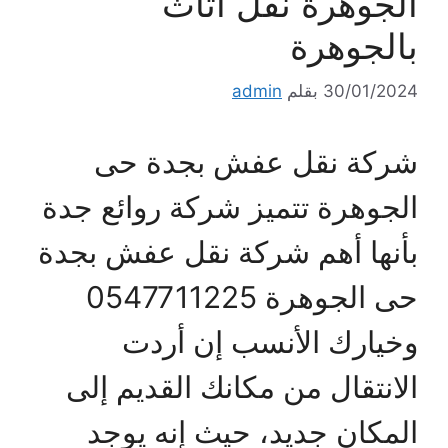
الجوهرة نقل أثاث
بالجوهرة
30/01/2024
بقلم
admin
شركة نقل عفش بجدة حى
الجوهرة تتميز شركة روائع جدة
بأنها أهم شركة نقل عفش بجدة
حى الجوهرة 0547711225
وخيارك الأنسب إن أردت
الانتقال من مكانك القديم إلى
المكان جديد، حيث إنه يوجد