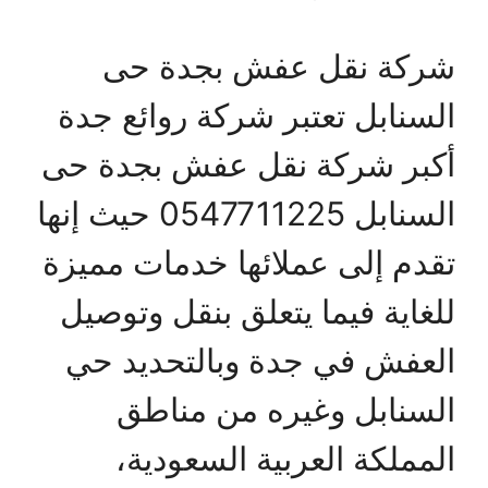
شركة نقل عفش بجدة حى
السنابل تعتبر شركة روائع جدة
أكبر شركة نقل عفش بجدة حى
السنابل 0547711225 حيث إنها
تقدم إلى عملائها خدمات مميزة
للغاية فيما يتعلق بنقل وتوصيل
العفش في جدة وبالتحديد حي
السنابل وغيره من مناطق
المملكة العربية السعودية،