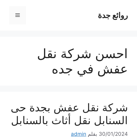
نتقل
لى
روائع جدة
القائمة
لمحتوى
احسن شركة نقل
عفش في جده
شركة نقل عفش بجدة حى
السنابل نقل أثاث بالسنابل
30/01/2024
بقلم
admin