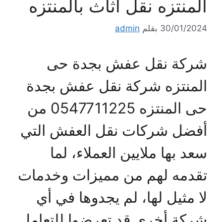
المنتزه نقل أثاث بالمنتزه
30/01/2024
بقلم
admin
شركة نقل عفش بجدة حى
المنتزه شركة نقل عفش بجدة
حى المنتزه 0547711225 من
أفضل شركات نقل العفش التي
سعد بها ملايين العملاء، لما
تقدمه لهم من مميزات وخدمات
لا مثيل لها، لم يجدوها في أي
شركة أخرى قد تعرضوا للتعامل