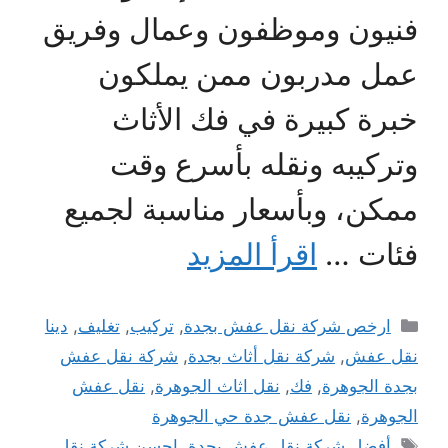
فنيون وموظفون وعمال وفريق
عمل مدربون ممن يملكون
خبرة كبيرة في فك الأثاث
وتركيبه ونقله بأسرع وقت
ممكن، وبأسعار مناسبة لجميع
فئات …
اقرأ المزيد
التصنيفات
ارخص شركة نقل عفش بجدة
,
تركيب
,
تغليف
,
دينا
نقل عفش
,
شركة نقل أثاث بجدة
,
شركة نقل عفش
بجدة الجوهرة
,
فك
,
نقل اثاث الجوهرة
,
نقل عفش
الجوهرة
,
نقل عفش جدة حي الجوهرة
الوسوم
أفضل شركة نقل عفش بجدة
,
احسن شركة نقل