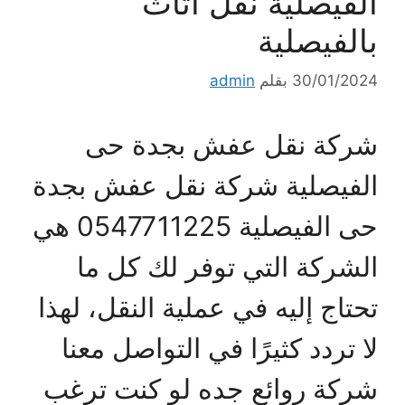
الفيصلية نقل أثاث
بالفيصلية
30/01/2024
بقلم
admin
شركة نقل عفش بجدة حى
الفيصلية شركة نقل عفش بجدة
حى الفيصلية 0547711225 هي
الشركة التي توفر لك كل ما
تحتاج إليه في عملية النقل، لهذا
لا تردد كثيرًا في التواصل معنا
شركة روائع جده لو كنت ترغب