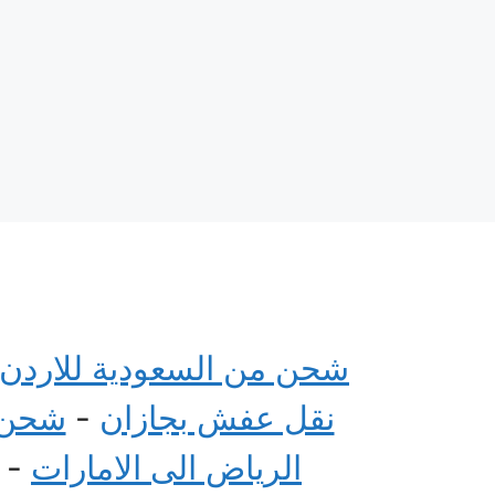
شحن من السعودية للاردن
نقل عفش بجازان
-
شحن م
الرياض الى الامارات
-