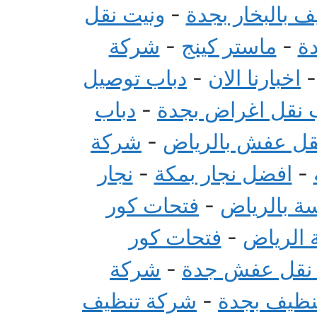
 بالبخار بجدة
-
ونيت نقل
ة
-
ماستر كينج
-
شركة
اخبارنا الان
-
دباب توصيل
 نقل اغراض بجدة
-
دباب
قل عفش بالرياض
-
شركة
-
افضل نجار بمكة
-
نجار
سة بالرياض
-
فتحات كور
 الرياض
-
فتحات كور
 نقل عفش جدة
-
شركة
تنظيف بجدة
-
شركة تنظيف