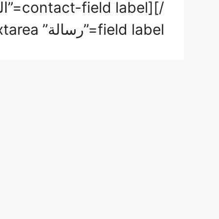
field label=”رسالة” type=”textarea” /][/contact-form]