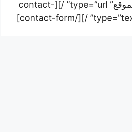
/][contact-field label=”الموقع” type=”url” /][contact-