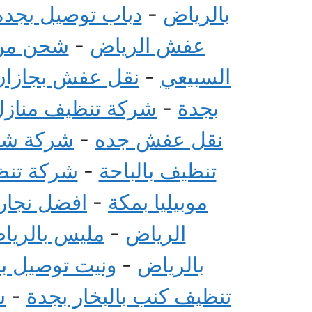
بالرياض
-
دباب توصيل بجدة
عفش الرياض
-
شحن من 
السبيعي
-
نقل عفش بجازان
بجدة
-
شركة تنظيف منازل 
نقل عفش جده
-
شركة شحن
تنظيف بالباحة
-
شركة تنظي
موبيليا بمكة
-
افضل نجار 
الرياض
-
مليس بالريا
بالرياض
-
ونيت توصيل ب
تنظيف كنب بالبخار بجدة
-
ش