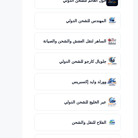
حول العالم للشحن الدولي
المهندس للشحن الدولي
الساهر لنقل العفش والشحن والصيانة
جلوبال كارجو للشحن الدولي
وورلد وايد إكسبريس
عبر الخليج للشحن الدولي
الفلاح للنقل والشحن