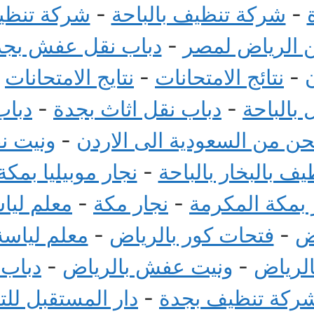
-
شركة تنظيف بالباحة
-
شركة تنظيف
الرياض لمصر
-
دباب نقل عفش بجد
-
نتائج الامتحانات
-
نتايج الامتحانات
-
بالباحة
-
دباب نقل اثاث بجدة
-
دباب
 من السعودية الى الاردن
-
ونيت ن
ف بالبخار بالباحة
-
نجار موبيليا بمكة
بمكة المكرمة
-
نجار مكة
-
معلم ليا
ض
-
فتحات كور بالرياض
-
معلم لياسة
الرياض
-
ونيت عفش بالرياض
-
دباب
ركة تنظيف بجدة
-
دار المستقبل لل