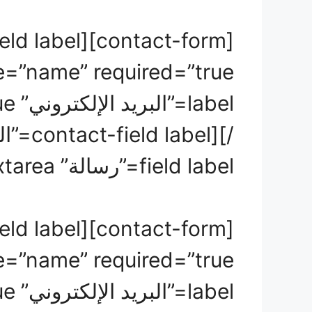
field label=”رسالة” type=”textarea” /][/contact-form]