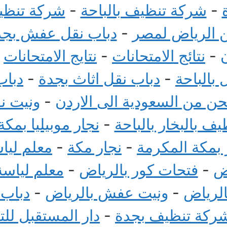
-
شركة تنظيف بالباحة
-
شركة تنظيف
الرياض لمصر
-
دباب نقل عفش بجد
-
نتائج الامتحانات
-
نتايج الامتحانات
-
بالباحة
-
دباب نقل اثاث بجدة
-
دباب
 من السعودية الى الاردن
-
ونيت ن
ف بالبخار بالباحة
-
نجار موبيليا بمكة
بمكة المكرمة
-
نجار مكة
-
معلم ليا
ض
-
فتحات كور بالرياض
-
معلم لياسة
الرياض
-
ونيت عفش بالرياض
-
دباب
ركة تنظيف بجدة
-
دار المستقبل لل