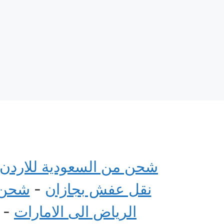
شحن من السعودية للاردن
نقل عفش بجازان
-
شحن م
الرياض الى الامارات
-