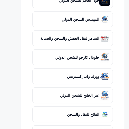
حول العالم للشحن الدولي
المهندس للشحن الدولي
الساهر لنقل العفش والشحن والصيانة
جلوبال كارجو للشحن الدولي
وورلد وايد إكسبريس
عبر الخليج للشحن الدولي
الفلاح للنقل والشحن