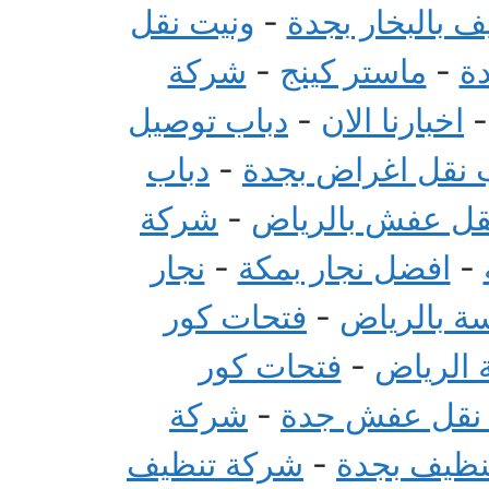
 بالبخار بجدة
-
ونيت نقل
ة
-
ماستر كينج
-
شركة
اخبارنا الان
-
دباب توصيل
 نقل اغراض بجدة
-
دباب
قل عفش بالرياض
-
شركة
-
افضل نجار بمكة
-
نجار
سة بالرياض
-
فتحات كور
 الرياض
-
فتحات كور
 نقل عفش جدة
-
شركة
تنظيف بجدة
-
شركة تنظيف