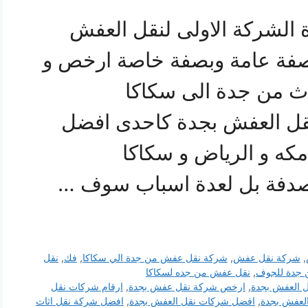
 الشركة الاولى لنقل العفش
صفة عامة وبصفة خاصة ارخص و
ث من جدة الى سكاكا
قل العفش بجدة كاحدى افضل
كه و الرياض و سكاكا
لصدفة بل لعدة اسباب سوف …
,
شركة نقل عفش
,
شركة نقل عفش من جدة الي سكاكا
,
فك
,
نقل
جدة للجوف
,
نقل عفش من جده لسكاكا
 العفش بجدة
,
ارخص شركة نقل عفش بجدة
,
ارقام شركات نقل
العفش بجدة
,
افضل شركات نقل العفش بجدة
,
افضل شركة نقل اثاث