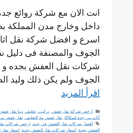
انت الان مع شركة روائع جدة
داخل وخارج مدن المملكة ب
اسرع و افضل شركة نقل اثا
الجوف والمصنفة فى دليل ن
شركات نقل العفش بجده و م
الجوف ولم يكن ذلك وليد ا
اقرأ المزيد
التصنيفات
ارخص شركة نقل عفش
,
تركيب
,
تغليف
,
دينا نقل عفش
أثاث من جدة لسكاكا
,
نقل عفش مع التغليف
,
نقل عفش من 
الوسوم
أفضل شركات نقل العفش في جدة
,
ارخص شركات نقل
العفش بجدة
,
اسعار شركات نقل العفش بجدة
,
اسعار نقل 