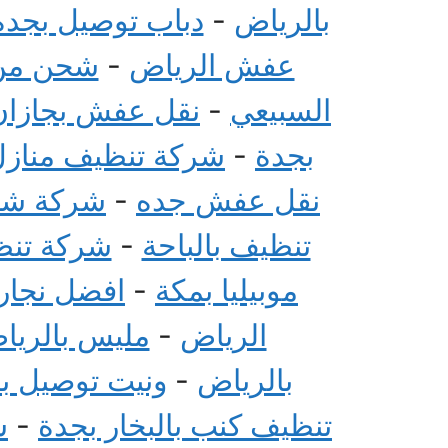
بالرياض
-
دباب توصيل بجدة
عفش الرياض
-
شحن من 
السبيعي
-
نقل عفش بجازان
بجدة
-
شركة تنظيف منازل 
نقل عفش جده
-
شركة شحن
تنظيف بالباحة
-
شركة تنظي
موبيليا بمكة
-
افضل نجار 
الرياض
-
مليس بالريا
بالرياض
-
ونيت توصيل ب
تنظيف كنب بالبخار بجدة
-
ش