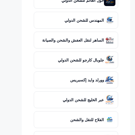
حول العالم للشحن الدولي
المهندس للشحن الدولي
الساهر لنقل العفش والشحن والصيانة
جلوبال كارجو للشحن الدولي
وورلد وايد إكسبريس
عبر الخليج للشحن الدولي
الفلاح للنقل والشحن