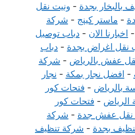
 بالبخار بجدة
-
ونيت نقل
ة
-
ماستر كينج
-
شركة
اخبارنا الان
-
دباب توصيل
 نقل اغراض بجدة
-
دباب
قل عفش بالرياض
-
شركة
-
افضل نجار بمكة
-
نجار
سة بالرياض
-
فتحات كور
 الرياض
-
فتحات كور
 نقل عفش جدة
-
شركة
تنظيف بجدة
-
شركة تنظيف