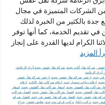
رق الرغامة شركة نقل عفش
من الشركات المتميزة في مجال
ع جدة بالكثير من الخبرة لذلك
في تقديم الخدمة، كما أنها توفر
نا الكرام لديها القدرة على إنجاز
رأ المزيد
ل عفش
,
شركة نقل أثاث بجدة
,
شركة نقل عفش بجدة أبرق الرغامة
,
أبرق الرغامة
في جده
,
ارخص شركة نقل عفش بجدة
,
ارخص شركة نقل عفش
جده
,
ارقام دبابات توصيل جده
,
ارقام شركات نقل الاثاث
,
ارقام
ار شركات نقل العفش بجدة
,
اسعار شركات نقل العفش بجده
,
اسعار
ات نقل العفش بجدة
,
افضل شركات نقل عفش بجدة
,
افضل شركات
ركة نقل عفش جدة
,
افضل شركة نقل عفش في جده
,
افضل شركه
فش جدة
,
تركيب ايكيا
,
تركيب غرف نوم جدة
,
تغليف عفش
,
حراج