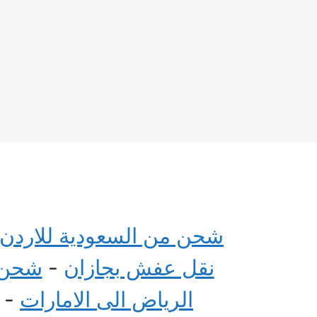
شحن من السعودية للاردن
نقل عفش بجازان
-
شحن م
الرياض الى الامارات
-