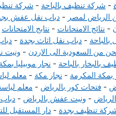
-
شركة تنظيف بالباحة
-
شركة تنظيف
الرياض لمصر
-
دباب نقل عفش بجد
-
نتائج الامتحانات
-
نتايج الامتحانات
-
بالباحة
-
دباب نقل اثاث بجدة
-
دباب
 من السعودية الى الاردن
-
ونيت ن
ف بالبخار بالباحة
-
نجار موبيليا بمكة
بمكة المكرمة
-
نجار مكة
-
معلم ليا
ض
-
فتحات كور بالرياض
-
معلم لياسة
الرياض
-
ونيت عفش بالرياض
-
دباب
ركة تنظيف بجدة
-
دار المستقبل لل