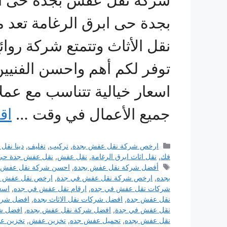
شركة نقل عفش بجدة حى اب
بجدة حى ابرق الرغامة تعد 
نقل الأثاث وتتمتع شركة روائ
توفر لكم أهم واحسن الفنيين 
اسعار خيالية تتناسب مع عملائ
جميع الأعمال في وقت …
اق
التصنيفات
ارخص شركة نقل عفش بجدة
,
تركيب
,
تغليف
,
دينا نق
فك
,
نقل اثاث ابرق الرغامة
,
نقل عفش
,
نقل عفش جدة حي 
الوسوم
أفضل شركة نقل عفش بجدة
,
احسن شركة نقل عفش 
بجده
,
ارخص شركة نقل عفش في جدة
,
ارخص نقل عفش ب
شركات نقل عفش في جده
,
ارقام نقل عفش في جده
,
اسع
نقل عفش جدة
,
افضل شركات نقل الاثاث بجدة
,
افضل شرك
نقل عفش في جدة
,
افضل شركة نقل عفش بجده
,
افضل ش
نقل عفش بجده
,
تحميل عفش جده
,
تخزين عفش
,
تخزين ع