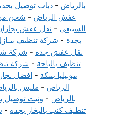
بالرياض
-
دباب توصيل بجدة
عفش الرياض
-
شحن من 
السبيعي
-
نقل عفش بجازان
بجدة
-
شركة تنظيف منازل 
نقل عفش جده
-
شركة شحن
تنظيف بالباحة
-
شركة تنظي
موبيليا بمكة
-
افضل نجار 
الرياض
-
مليس بالريا
بالرياض
-
ونيت توصيل ب
تنظيف كنب بالبخار بجدة
-
ش