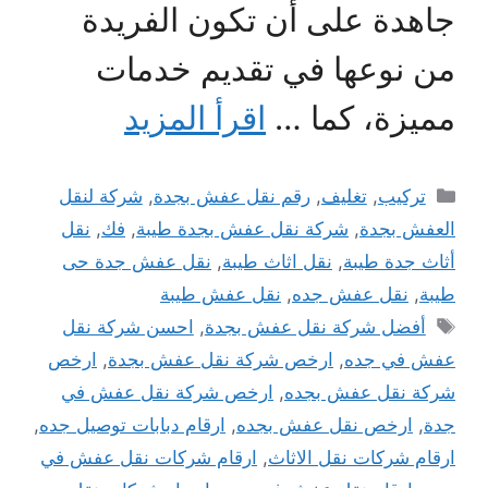
جاهدة على أن تكون الفريدة
من نوعها في تقديم خدمات
مميزة، كما …
اقرأ المزيد
التصنيفات
تركيب
,
تغليف
,
رقم نقل عفش بجدة
,
شركة لنقل
العفش بجدة
,
شركة نقل عفش بجدة طيبة
,
فك
,
نقل
أثاث جدة طيبة
,
نقل اثاث طيبة
,
نقل عفش جدة حى
طيبة
,
نقل عفش جده
,
نقل عفش طيبة
الوسوم
أفضل شركة نقل عفش بجدة
,
احسن شركة نقل
عفش في جده
,
ارخص شركة نقل عفش بجدة
,
ارخص
شركة نقل عفش بجده
,
ارخص شركة نقل عفش في
جدة
,
ارخص نقل عفش بجده
,
ارقام دبابات توصيل جده
,
ارقام شركات نقل الاثاث
,
ارقام شركات نقل عفش في