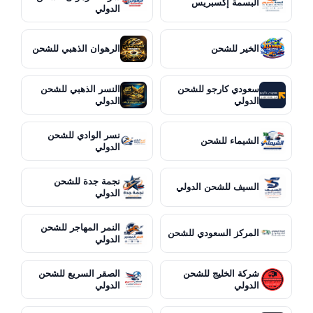
البسمة إكسبريس
الدولي
الخير للشحن
الرهوان الذهبي للشحن
سعودي كارجو للشحن
النسر الذهبي للشحن
الدولي
الدولي
نسر الوادي للشحن
الشيماء للشحن
الدولي
نجمة جدة للشحن
السيف للشحن الدولي
الدولي
النمر المهاجر للشحن
المركز السعودي للشحن
الدولي
شركة الخليج للشحن
الصقر السريع للشحن
الدولي
الدولي