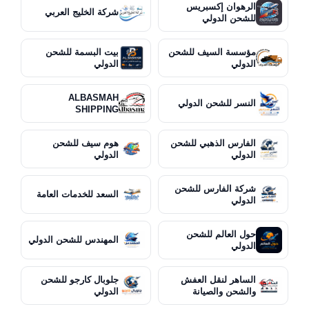
الرهوان إكسبريس
شركة الخليج العربي
للشحن الدولي
مؤسسة السيف للشحن
بيت البسمة للشحن
الدولي
الدولي
ALBASMAH
النسر للشحن الدولي
SHIPPING
الفارس الذهبي للشحن
هوم سيف للشحن
الدولي
الدولي
شركة الفارس للشحن
السعد للخدمات العامة
الدولي
حول العالم للشحن
المهندس للشحن الدولي
الدولي
الساهر لنقل العفش
جلوبال كارجو للشحن
والشحن والصيانة
الدولي