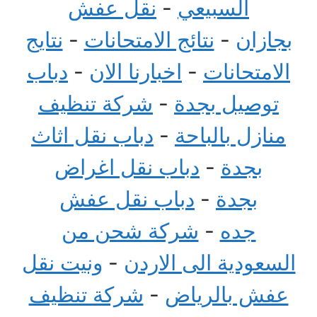
السبيعي
-
نقل عفش
بجازان
-
نتائج الامتحانات
-
نتايج
الامتحانات
-
اخبارنا الان
-
دباب
توصيل بجدة
-
شركة تنظيف
منازل بالباحة
-
دباب نقل اثاث
بجدة
-
دباب نقل اغراض
بجدة
-
دباب نقل عفش
جده
-
شركة شحن من
السعودية الى الاردن
-
ونيت نقل
عفش بالرياض
-
شركة تنظيف