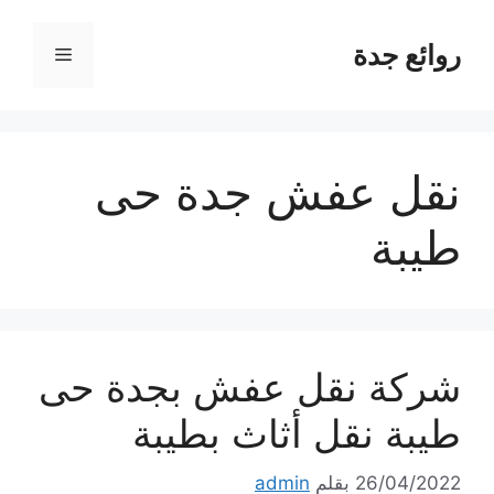
نتقل
لى
روائع جدة
القائمة
لمحتوى
نقل عفش جدة حى
طيبة
شركة نقل عفش بجدة حى
طيبة نقل أثاث بطيبة
26/04/2022
بقلم
admin