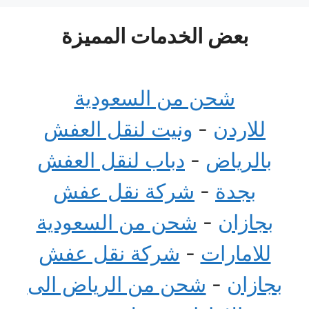
بعض الخدمات المميزة
شحن من السعودية
للاردن
-
ونيت لنقل العفش
بالرياض
-
دباب لنقل العفش
بجدة
-
شركة نقل عفش
بجازان
-
شحن من السعودية
للامارات
-
شركة نقل عفش
بجازان
-
شحن من الرياض الى