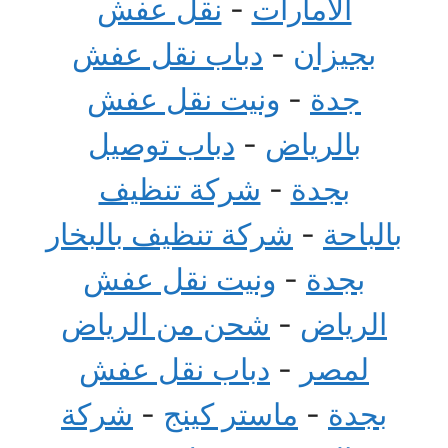
الامارات
-
نقل عفش
بجيزان
-
دباب نقل عفش
جدة
-
ونيت نقل عفش
بالرياض
-
دباب توصيل
بجدة
-
شركة تنظيف
بالباحة
-
شركة تنظيف بالبخار
بجدة
-
ونيت نقل عفش
الرياض
-
شحن من الرياض
لمصر
-
دباب نقل عفش
بجدة
-
ماستر كينج
-
شركة