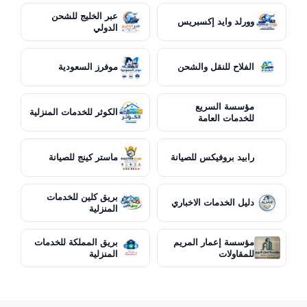
عبر الخليج للشحن
وورلد وايد إكسبريس
الدولي
الفلاح للنقل والشحن
موفرز السعودية
مؤسسة السريع
الكوثر للخدمات المنزلية
للخدمات العامة
رابيد بروفيكس للصيانة
ماستر كينج للصيانة
بريق كلين للخدمات
دليل الخدمات الاخباري
المنزلية
مؤسسة إعمار المريم
بريق المملكة للخدمات
للمقاولات
المنزلية