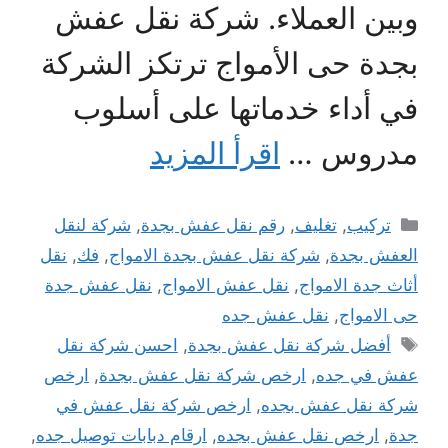
وبين العملاء. شركة نقل عفش
بجدة حى الأمواج ترتكز الشركة
في أداء خدماتها على أسلوب
مدروس …
اقرأ المزيد
التصنيفات
تركيب
,
تغليف
,
رقم نقل عفش بجدة
,
شركة لنقل
العفش بجدة
,
شركة نقل عفش بجدة الامواج
,
فك
,
نقل
أثاث جدة الامواج
,
نقل عفش الامواج
,
نقل عفش جدة
حى الامواج
,
نقل عفش جده
الوسوم
أفضل شركة نقل عفش بجدة
,
احسن شركة نقل
عفش في جده
,
ارخص شركة نقل عفش بجدة
,
ارخص
شركة نقل عفش بجده
,
ارخص شركة نقل عفش في
جدة
,
ارخص نقل عفش بجده
,
ارقام دبابات توصيل جده
,