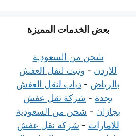
بعض الخدمات المميزة
شحن من السعودية
للاردن
-
ونيت لنقل العفش
بالرياض
-
دباب لنقل العفش
بجدة
-
شركة نقل عفش
بجازان
-
شحن من السعودية
للامارات
-
شركة نقل عفش