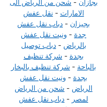
بجازان
-
شحن من الرياض الى
الامارات
-
نقل عفش
بجيزان
-
دباب نقل عفش
جدة
-
ونيت نقل عفش
بالرياض
-
دباب توصيل
بجدة
-
شركة تنظيف
بالباحة
-
شركة تنظيف بالبخار
بجدة
-
ونيت نقل عفش
الرياض
-
شحن من الرياض
لمصر
-
دباب نقل عفش