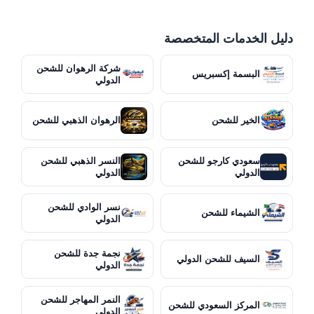
دليل الخدمات المتخصصة
شركة الرهوان للشحن
البسمة إكسبريس
الدولي
الخير للشحن
الرهوان الذهبي للشحن
سعودي كارجو للشحن
النسر الذهبي للشحن
الدولي
الدولي
نسر الوادي للشحن
الشيماء للشحن
الدولي
نجمة جدة للشحن
السيف للشحن الدولي
الدولي
النمر المهاجر للشحن
المركز السعودي للشحن
الدولي