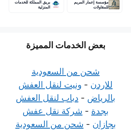
مؤسسة إعمار المريم
بريق المملكة للخدمات
للمقاولات
المنزلية
بعض الخدمات المميزة
شحن من السعودية
للاردن
-
ونيت لنقل العفش
بالرياض
-
دباب لنقل العفش
بجدة
-
شركة نقل عفش
بجازان
-
شحن من السعودية