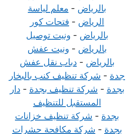
بالرياض
-
معلم لياسة
الرياض
-
فتحات كور
بالرياض
-
ونيت توصيل
بالرياض
-
ونيت عفش
بالرياض
-
دباب نقل عفش
جدة
-
شركة تنظيف كنب بالبخار
بجدة
-
شركة تنظيف بجدة
-
دار
المستقبل للتنظيف
بجدة
-
شركة تنظيف خزانات
بجدة
-
شركة مكافحة حشرات