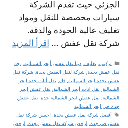
الجزئي حيث تقدم الشركة
سيارات مخصصة للنقل ومواد
تغليف عالية الجودة والدقة.
شركة نقل عفش …
اقرأ المزيد
التصنيفات
تركيب
,
تغليف
,
دينا نقل عفش أبحر الشمالية
,
رقم
نقل عفش بجدة
,
شركة لنقل العفش بجدة
,
شركة نقل
عفش بجدة ابحر الشمالية
,
فك
,
نقل أثاث جدة ابحر
الشمالية
,
نقل اثاث أبحر الشمالية
,
نقل عفش ابحر
الشمالية
,
نقل عفش ابحر الشمالية جدة
,
نقل عفش
جدة حى ابحر الشمالية
الوسوم
أفضل شركة نقل عفش بجدة
,
احسن شركة نقل
عفش في جده
,
ارخص شركة نقل عفش بجدة
,
ارخص